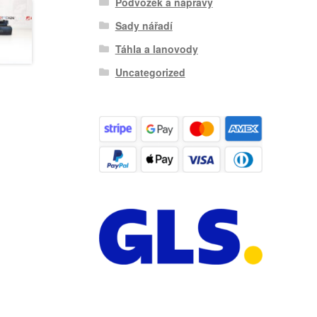
Podvozek a nápravy
Sady nářadí
Táhla a lanovody
Uncategorized