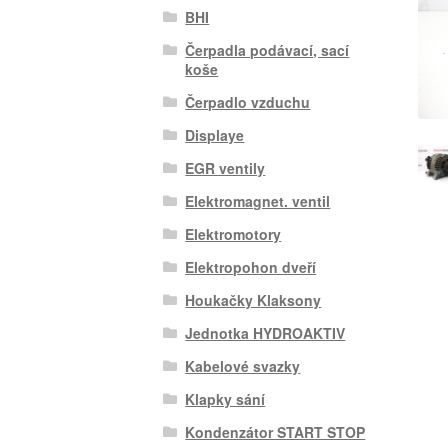
BHI
Čerpadla podávací, sací
koše
Čerpadlo vzduchu
Displaye
EGR ventily
Elektromagnet. ventil
Elektromotory
Elektropohon dveří
Houkačky Klaksony
Jednotka HYDROAKTIV
Kabelové svazky
Klapky sání
Kondenzátor START STOP