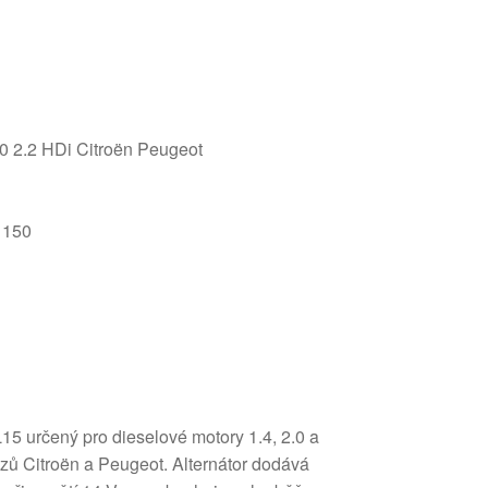
.0 2.2 HDi Citroën Peugeot
] 150
15 určený pro dieselové motory 1.4, 2.0 a
zů Citroën a Peugeot. Alternátor dodává