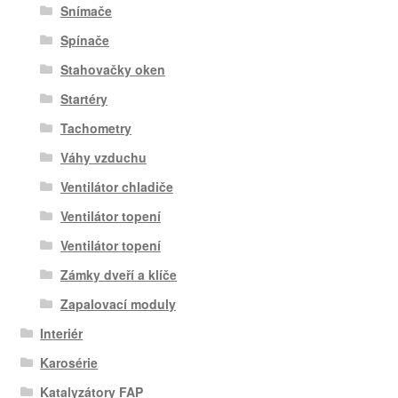
Snímače
Spínače
Stahovačky oken
Startéry
Tachometry
Váhy vzduchu
Ventilátor chladiče
Ventilátor topení
Ventilátor topení
Zámky dveří a klíče
Zapalovací moduly
Interiér
Karosérie
Katalyzátory FAP