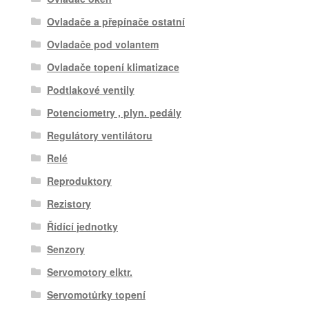
Ovladače a přepínače ostatní
Ovladače pod volantem
Ovladače topení klimatizace
Podtlakové ventily
Potenciometry , plyn. pedály
Regulátory ventilátoru
Relé
Reproduktory
Rezistory
Řídící jednotky
Senzory
Servomotory elktr.
Servomotůrky topení