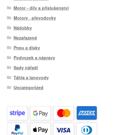
Motor - díly a příslušenství
Motory , převodovky
Nádobky
Nezařazené
Pneu a disky
Podvozek a nápravy
Sady nářadí
Táhla a lanovody
Uncategorized