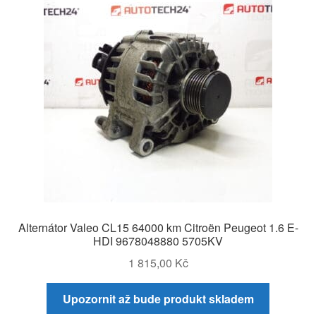
Alternátor Valeo CL15 64000 km Citroën Peugeot 1.6 E-
HDI 9678048880 5705KV
1 815,00
Kč
Upozornit až bude produkt skladem