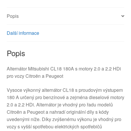
9654752880
množství
Popis
Další informace
Popis
Alternátor Mitsubishi CL18 180A s motory 2.0 a 2.2 HDi
pro vozy Citroën a Peugeot
Vysoce výkonný alternátor CL18 s proudovým výstupem
180 A určený pro benzínové a zejména dieselové motory
2.0 a 2.2 HDi. Alternátor je vhodný pro řadu modelů
Citroën a Peugeot a nahradí originální díly s kódy
uvedenými níže. Díky zvýšenému výkonu je vhodný pro
vozy s vyšší spotřebou elektrických spotřebičů