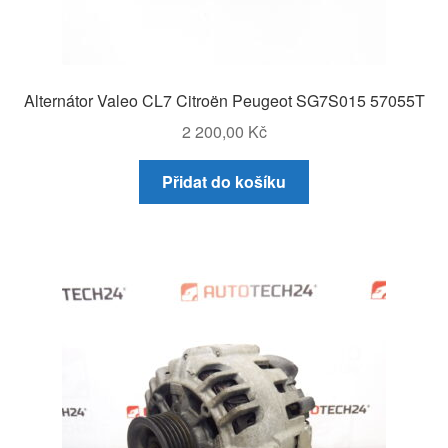
Alternátor Valeo CL7 Citroën Peugeot SG7S015 57055T
2 200,00
Kč
Přidat do košíku