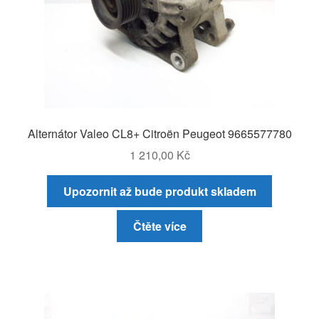
Alternátor Valeo CL8+ Citroën Peugeot 9665577780
1 210,00
Kč
Upozornit až bude produkt skladem
Čtěte více