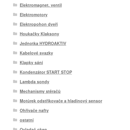
Elektromagnet. ventil
Elektromotory
Elektropohon dveří
Houkačky Klaksony
Jednotka HYDROAKTIV
Kabelové svazky
Klapky sání
Kondenzátor START STOP
Lambda sondy
Mechanismy stěračů
Motůrek odstřikovače a hladinový sensor
Ohřívače nafty
ostatní
Ovladač oken