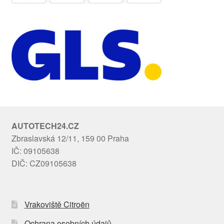
AUTOTECH24.CZ
Zbraslavská 12/11, 159 00 Praha
IČ: 09105638
DIČ: CZ09105638
Vrakoviště Citroën
Ochrana osobních údajů