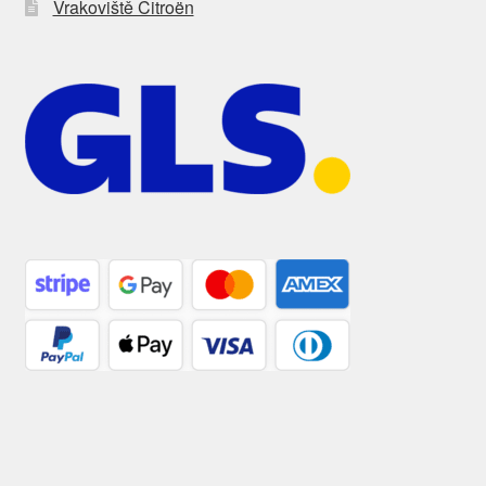
Vrakoviště Citroën