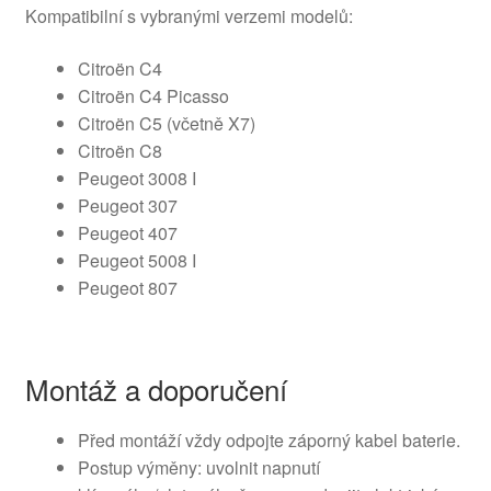
Kompatibilní s vybranými verzemi modelů:
Citroën C4
Citroën C4 Picasso
Citroën C5 (včetně X7)
Citroën C8
Peugeot 3008 I
Peugeot 307
Peugeot 407
Peugeot 5008 I
Peugeot 807
Montáž a doporučení
Před montáží vždy odpojte záporný kabel baterie.
Postup výměny: uvolnit napnutí