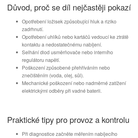
Důvod, proč se díl nejčastěji pokazí
Opotřebení ložisek způsobující hluk a riziko
zadrhnutí.
Opotřebení uhlíků nebo kartáčů vedoucí ke ztrátě
kontaktu a nedostatečnému nabíjení.
Selhání diod usměrňovače nebo interního
regulátoru napětí.
Poškození způsobené přehříváním nebo
znečištěním (voda, olej, sůl).
Mechanické poškození nebo nadměrné zatížení
elektrickými odběry při vadné baterii.
Praktické tipy pro provoz a kontrolu
Při diagnostice začněte měřením nabíjecího