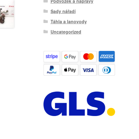
Podvozek a nápravy
Sady nářadí
Táhla a lanovody
Uncategorized