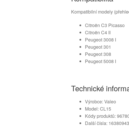
Kompatibilní modely (přehle
Citroën C3 Picasso
Citroën C4 II
Peugeot 3008 I
Peugeot 301
Peugeot 308
Peugeot 5008 I
Technické inform
Výrobce: Valeo
Model: CL15
Kódy produktů: 9678
Další čísla: 1638094