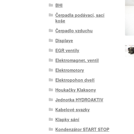
BHI
Čerpadla podávací, sací
koše
Čerpadlo vzduchu
Displaye
EGR ventily
Elektromagnet. ventil
Elektromotory
Elektropohon dveří
Houkačky Klaksony
Jednotka HYDROAKTIV
Kabelové svazky
Klapky sání
Kondenzátor START STOP