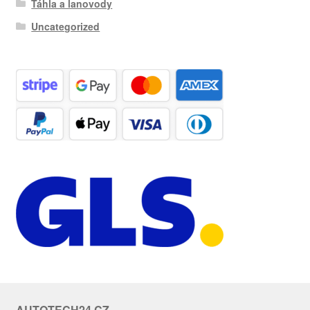
Táhla a lanovody
Uncategorized
AUTOTECH24.CZ