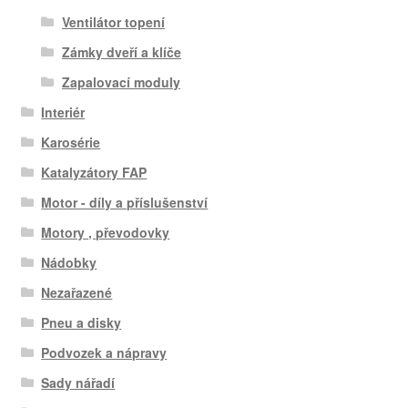
Ventilátor topení
Zámky dveří a klíče
Zapalovací moduly
Interiér
Karosérie
Katalyzátory FAP
Motor - díly a příslušenství
Motory , převodovky
Nádobky
Nezařazené
Pneu a disky
Podvozek a nápravy
Sady nářadí