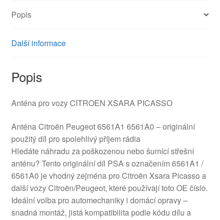
Popis
Další informace
Popis
Anténa pro vozy CITROEN XSARA PICASSO
Anténa Citroën Peugeot 6561A1 6561A0 – originální
použitý díl pro spolehlivý příjem rádia
Hledáte náhradu za poškozenou nebo šumící střešní
anténu? Tento originální díl PSA s označením 6561A1 /
6561A0 je vhodný zejména pro Citroën Xsara Picasso a
další vozy Citroën/Peugeot, které používají toto OE číslo.
Ideální volba pro automechaniky i domácí opravy –
snadná montáž, jistá kompatibilita podle kódu dílu a