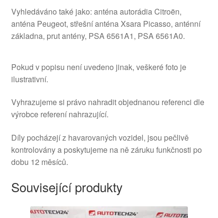
Vyhledáváno také jako: anténa autorádia Citroën,
anténa Peugeot, střešní anténa Xsara Picasso, anténní
základna, prut antény, PSA 6561A1, PSA 6561A0.
Pokud v popisu není uvedeno jinak, veškeré foto je
ilustrativní.
Vyhrazujeme si právo nahradit objednanou referenci dle
výrobce referení nahrazující.
Díly pocházejí z havarovaných vozidel, jsou pečlivě
kontrolovány a poskytujeme na ně záruku funkčnosti po
dobu 12 měsíců.
Související produkty