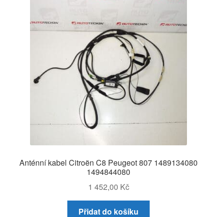
Anténní kabel Citroën C8 Peugeot 807 1489134080
1494844080
1 452,00
Kč
Přidat do košíku