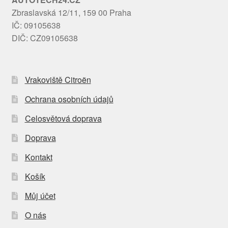
Zbraslavská 12/11, 159 00 Praha
IČ: 09105638
DIČ: CZ09105638
Vrakoviště Citroën
Ochrana osobních údajů
Celosvětová doprava
Doprava
Kontakt
Košík
Můj účet
O nás