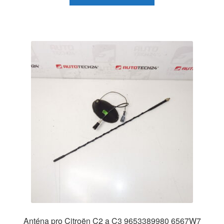
Anténa pro Citroën C2 a C3 9653389980 6567W7