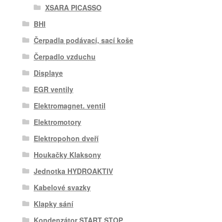
XSARA PICASSO
BHI
Čerpadla podávací, sací koše
Čerpadlo vzduchu
Displaye
EGR ventily
Elektromagnet. ventil
Elektromotory
Elektropohon dveří
Houkačky Klaksony
Jednotka HYDROAKTIV
Kabelové svazky
Klapky sání
Kondenzátor START STOP