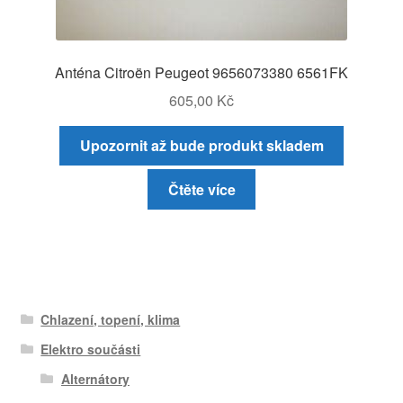
Anténa Citroën Peugeot 9656073380 6561FK
605,00
Kč
Upozornit až bude produkt skladem
Čtěte více
Chlazení, topení, klima
Elektro součásti
Alternátory