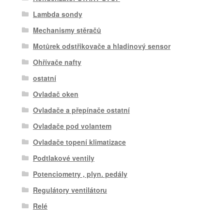
Lambda sondy
Mechanismy stěračů
Motůrek odstřikovače a hladinový sensor
Ohřívače nafty
ostatní
Ovladač oken
Ovladače a přepínače ostatní
Ovladače pod volantem
Ovladače topení klimatizace
Podtlakové ventily
Potenciometry , plyn. pedály
Regulátory ventilátoru
Relé