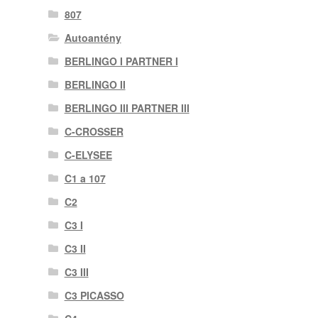
807
Autoantény
BERLINGO I PARTNER I
BERLINGO II
BERLINGO III PARTNER III
C-CROSSER
C-ELYSEE
C1 a 107
C2
C3 I
C3 II
C3 III
C3 PICASSO