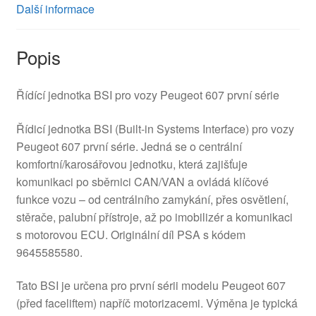
Další informace
Popis
Řídící jednotka BSI pro vozy Peugeot 607 první série
Řídicí jednotka BSI (Built-in Systems Interface) pro vozy
Peugeot 607 první série. Jedná se o centrální
komfortní/karosářovou jednotku, která zajišťuje
komunikaci po sběrnici CAN/VAN a ovládá klíčové
funkce vozu – od centrálního zamykání, přes osvětlení,
stěrače, palubní přístroje, až po imobilizér a komunikaci
s motorovou ECU. Originální díl PSA s kódem
9645585580.
Tato BSI je určena pro první sérii modelu Peugeot 607
(před faceliftem) napříč motorizacemi. Výměna je typická