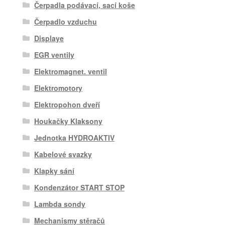
Čerpadla podávací, sací koše
Čerpadlo vzduchu
Displaye
EGR ventily
Elektromagnet. ventil
Elektromotory
Elektropohon dveří
Houkačky Klaksony
Jednotka HYDROAKTIV
Kabelové svazky
Klapky sání
Kondenzátor START STOP
Lambda sondy
Mechanismy stěračů