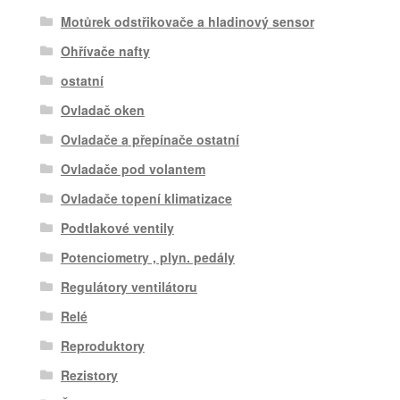
Motůrek odstřikovače a hladinový sensor
Ohřívače nafty
ostatní
Ovladač oken
Ovladače a přepínače ostatní
Ovladače pod volantem
Ovladače topení klimatizace
Podtlakové ventily
Potenciometry , plyn. pedály
Regulátory ventilátoru
Relé
Reproduktory
Rezistory