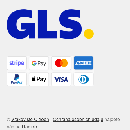
©
Vrakoviště Citroën
-
Ochrana osobních údajů
najdete
nás na
Damiře