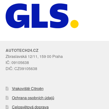
AUTOTECH24.CZ
Zbraslavská 12/11, 159 00 Praha
IČ: 09105638
DIČ: CZ09105638
Vrakoviště Citroën
Ochrana osobních údajů
Celosvětová doprava