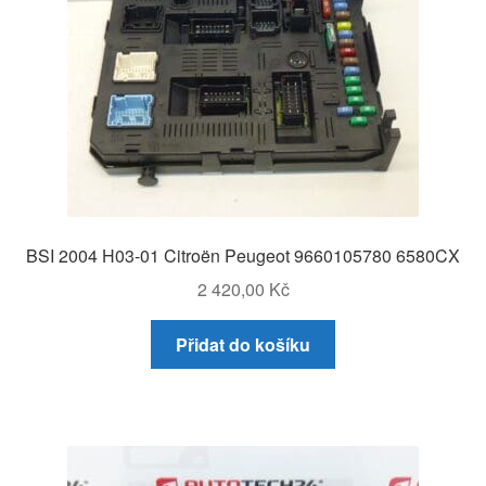
BSI 2004 H03-01 Citroën Peugeot 9660105780 6580CX
2 420,00
Kč
Přidat do košíku