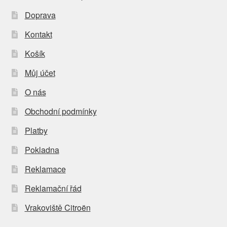
Doprava
Kontakt
Košík
Můj účet
O nás
Obchodní podmínky
Platby
Pokladna
Reklamace
Reklamační řád
Vrakoviště Citroën