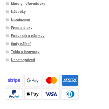
Motory , převodovky
Nádobky
Nezařazené
Pneu a disky
Podvozek a nápravy
Sady nářadí
Táhla a lanovody
Uncategorized