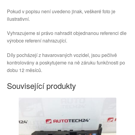
Pokud v popisu není uvedeno jinak, veškeré foto je
ilustrativní.
Vyhrazujeme si právo nahradit objednanou referenci dle
výrobce referení nahrazující.
Díly pocházejí z havarovaných vozidel, jsou pečlivě
kontrolovány a poskytujeme na ně záruku funkčnosti po
dobu 12 měsíců.
Související produkty