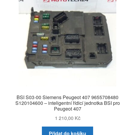
BSI S03-00 Siemens Peugeot 407 9655708480
S120104600 – inteligentní řídicí jednotka BSI pro
Peugeot 407
1 210,00
Kč
Přidat do košíku