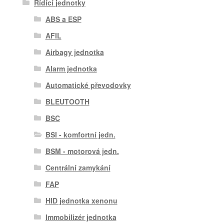
Řídící jednotky
ABS a ESP
AFIL
Airbagy jednotka
Alarm jednotka
Automatické převodovky
BLEUTOOTH
BSC
BSI - komfortní jedn.
BSM - motorová jedn.
Centrální zamykání
FAP
HID jednotka xenonu
Immobilizér jednotka