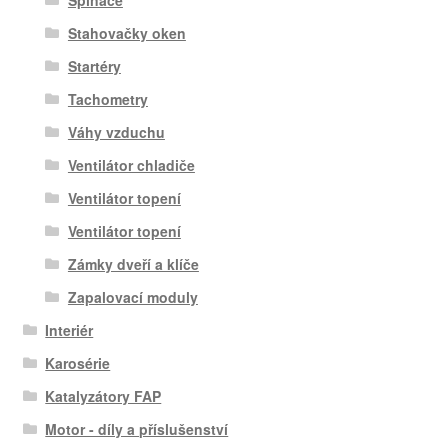
Spínače
Stahovačky oken
Startéry
Tachometry
Váhy vzduchu
Ventilátor chladiče
Ventilátor topení
Ventilátor topení
Zámky dveří a klíče
Zapalovací moduly
Interiér
Karosérie
Katalyzátory FAP
Motor - díly a příslušenství