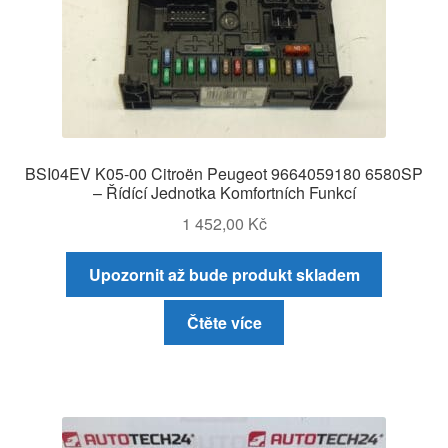
BSI04EV K05-00 Citroën Peugeot 9664059180 6580SP
– Řídící Jednotka Komfortních Funkcí
1 452,00
Kč
Upozornit až bude produkt skladem
Čtěte více