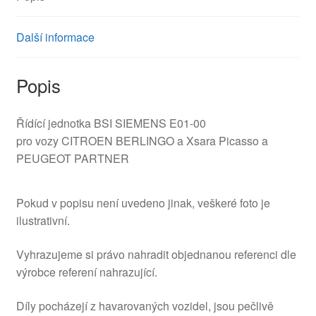
Další informace
Popis
Řídící jednotka BSI SIEMENS E01-00
pro vozy CITROEN BERLINGO a Xsara Picasso a
PEUGEOT PARTNER
Pokud v popisu není uvedeno jinak, veškeré foto je
ilustrativní.
Vyhrazujeme si právo nahradit objednanou referenci dle
výrobce referení nahrazující.
Díly pocházejí z havarovaných vozidel, jsou pečlivě