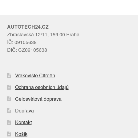
AUTOTECH24.CZ
Zbraslavská 12/11, 159 00 Praha
IČ: 09105638
DIČ: CZ09105638
Vrakoviště Citroën
Ochrana osobních údajů
Celosvětová doprava
Doprava
Kontakt
Košík