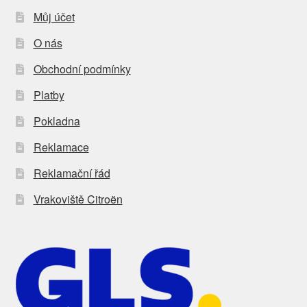
Můj účet
O nás
Obchodní podmínky
Platby
Pokladna
Reklamace
Reklamační řád
Vrakoviště Citroën