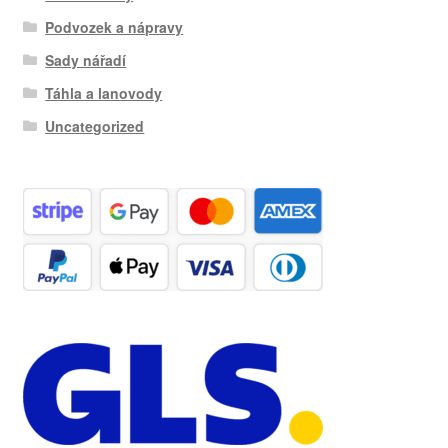
Podvozek a nápravy
Sady nářadí
Táhla a lanovody
Uncategorized