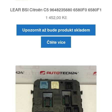
LEAR BSI Citroën C5 9648235680 6580F0 6580F1
1 452,00
Kč
Upozornit až bude produkt skladem
Čtěte více