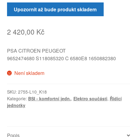
Upozornit až bude produkt skladem
2 420,00
Kč
PSA CITROEN PEUGEOT
9652474680 S118085320 C 6580E8 1650882380
Není skladem
SKU:
2755-L10_K18
Kategorie:
BSI - komfortní jedn.
,
Elektro součásti
,
Řídící
jednotky
Popis