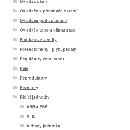
Ovladač oken
Ovladače a přepínače ostatní
Ovladače pod volantem
Ovladače topení klimatizace
Podtlakové ventily
Potenciometry , plyn. pedály
Regulátory ventilátoru
Relé
Reproduktory
Rezistory
Řídící jednotky
ABS a ESP
AFIL
Airbagy jednotka