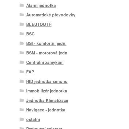
Alarm jednotka
Automatické převodovky
BLEUTOOTH
BSC
BSI - komfortní jedn.
BSM - motorová jedn.
Centrální zamykání
FAP
HID jednotka xenonu
Immobilizér jednotka
Jednotka Klimatizace
Navigace - jednotka
ostatní
Parkovací asistent