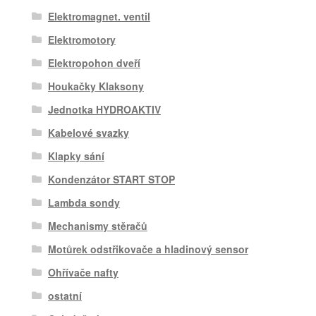
Elektromagnet. ventil
Elektromotory
Elektropohon dveří
Houkačky Klaksony
Jednotka HYDROAKTIV
Kabelové svazky
Klapky sání
Kondenzátor START STOP
Lambda sondy
Mechanismy stěračů
Motůrek odstřikovače a hladinový sensor
Ohřívače nafty
ostatní