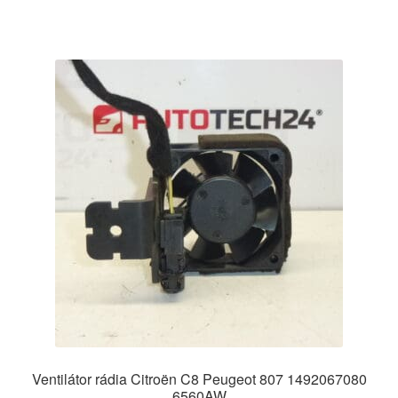
Ventilátor rádia Citroën C8 Peugeot 807 1492067080
6560AW