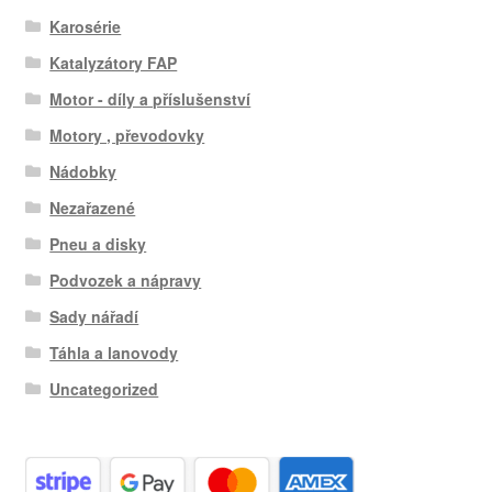
Karosérie
Katalyzátory FAP
Motor - díly a příslušenství
Motory , převodovky
Nádobky
Nezařazené
Pneu a disky
Podvozek a nápravy
Sady nářadí
Táhla a lanovody
Uncategorized