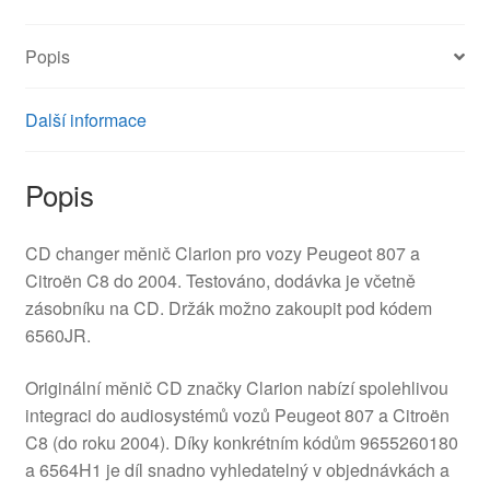
Popis
Další informace
Popis
CD changer měnič Clarion pro vozy Peugeot 807 a
Citroën C8 do 2004. Testováno, dodávka je včetně
zásobníku na CD. Držák možno zakoupit pod kódem
6560JR.
Originální měnič CD značky Clarion nabízí spolehlivou
integraci do audiosystémů vozů Peugeot 807 a Citroën
C8 (do roku 2004). Díky konkrétním kódům 9655260180
a 6564H1 je díl snadno vyhledatelný v objednávkách a