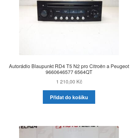
Autorádio Blaupunkt RD4 T5 N2 pro Citroën a Peugeot
9660646577 6564QT
1 210,00
Kč
Přidat do košíku