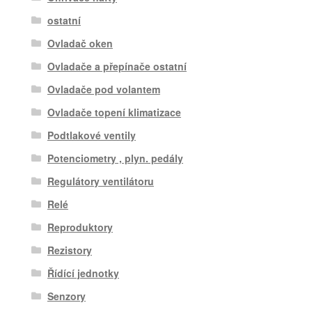
ostatní
Ovladač oken
Ovladače a přepínače ostatní
Ovladače pod volantem
Ovladače topení klimatizace
Podtlakové ventily
Potenciometry , plyn. pedály
Regulátory ventilátoru
Relé
Reproduktory
Rezistory
Řídící jednotky
Senzory