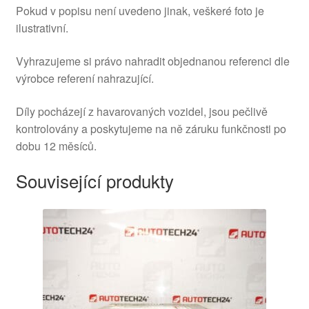
Pokud v popisu není uvedeno jinak, veškeré foto je
ilustrativní.
Vyhrazujeme si právo nahradit objednanou referenci dle
výrobce referení nahrazující.
Díly pocházejí z havarovaných vozidel, jsou pečlivě
kontrolovány a poskytujeme na ně záruku funkčnosti po
dobu 12 měsíců.
Související produkty