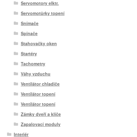
Servomotory elktr.
Servomotůrky topení
Snímače
Spínače
Stahovačky oken
Startéry
Tachometry
Váhy vzduchu
Ventilátor chladiče
Ventilátor topení
Ventilátor topení
Zámky dveří a klíče
Zapalovací moduly
Interiér