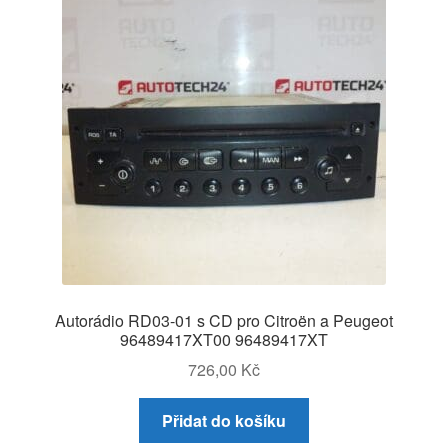
Autorádio RD03-01 s CD pro Citroën a Peugeot
96489417XT00 96489417XT
726,00
Kč
Přidat do košíku