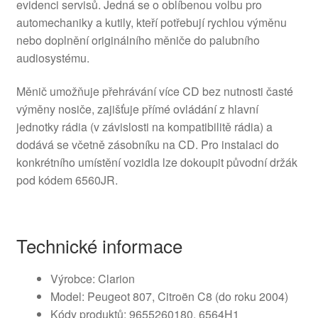
evidenci servisů. Jedná se o oblíbenou volbu pro
automechaniky a kutily, kteří potřebují rychlou výměnu
nebo doplnění originálního měniče do palubního
audiosystému.
Měnič umožňuje přehrávání více CD bez nutnosti časté
výměny nosiče, zajišťuje přímé ovládání z hlavní
jednotky rádia (v závislosti na kompatibilitě rádia) a
dodává se včetně zásobníku na CD. Pro instalaci do
konkrétního umístění vozidla lze dokoupit původní držák
pod kódem 6560JR.
Technické informace
Výrobce: Clarion
Model: Peugeot 807, Citroën C8 (do roku 2004)
Kódy produktů: 9655260180, 6564H1