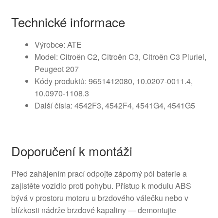
Technické informace
Výrobce: ATE
Model: Citroën C2, Citroën C3, Citroën C3 Pluriel,
Peugeot 207
Kódy produktů: 9651412080, 10.0207-0011.4,
10.0970-1108.3
Další čísla: 4542F3, 4542F4, 4541G4, 4541G5
Doporučení k montáži
Před zahájením prací odpojte záporný pól baterie a
zajistěte vozidlo proti pohybu. Přístup k modulu ABS
bývá v prostoru motoru u brzdového válečku nebo v
blízkosti nádrže brzdové kapaliny — demontujte