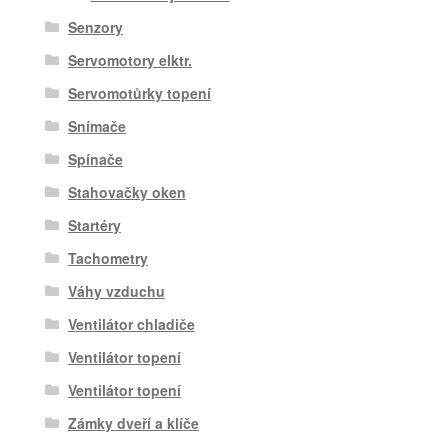
Senzory
Servomotory elktr.
Servomotůrky topení
Snímače
Spínače
Stahovačky oken
Startéry
Tachometry
Váhy vzduchu
Ventilátor chladiče
Ventilátor topení
Ventilátor topení
Zámky dveří a klíče