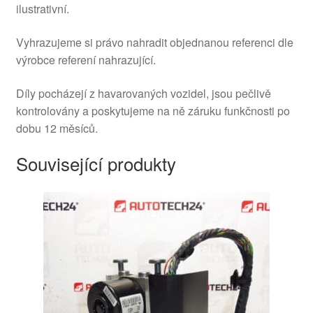
ilustrativní.
Vyhrazujeme si právo nahradit objednanou referenci dle
výrobce referení nahrazující.
Díly pocházejí z havarovaných vozidel, jsou pečlivě
kontrolovány a poskytujeme na ně záruku funkčnosti po
dobu 12 měsíců.
Související produkty