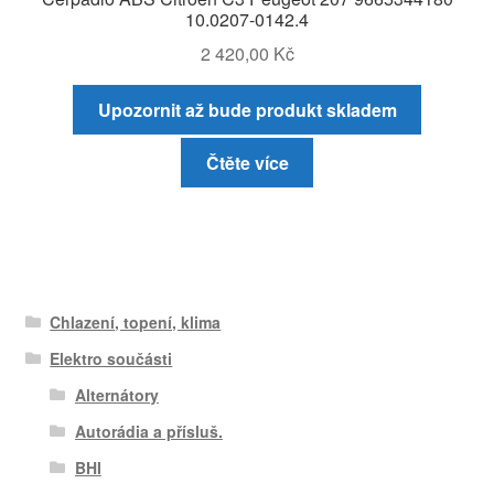
10.0207-0142.4
2 420,00
Kč
Upozornit až bude produkt skladem
Čtěte více
Chlazení, topení, klima
Elektro součásti
Alternátory
Autorádia a přísluš.
BHI