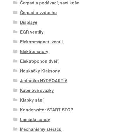
Čerpadla podávací, sací koše
Čerpadlo vzduchu
Displaye
EGR ventily
Elektromagnet. ventil
Elektromotory
Elektropohon dveří
Houkačky Klaksony
Jednotka HYDROAKTIV
Kabelové svazky
Klapky sání
Kondenzátor START STOP
Lambda sondy
Mechanismy stěračů