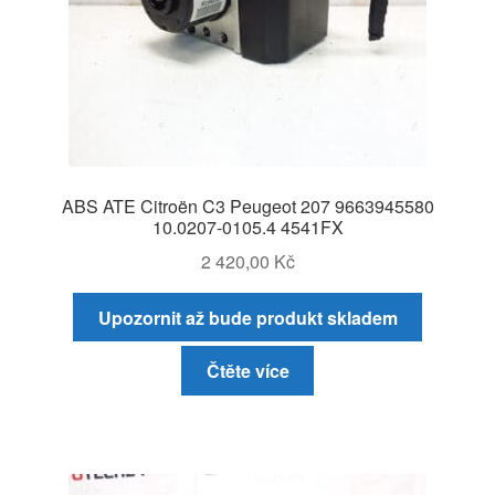
ABS ATE Citroën C3 Peugeot 207 9663945580
10.0207-0105.4 4541FX
2 420,00
Kč
Upozornit až bude produkt skladem
Čtěte více