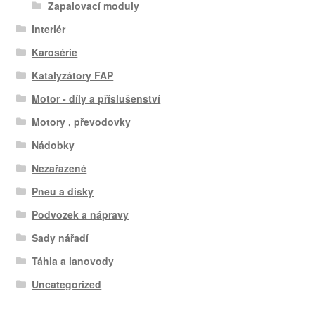
Zapalovací moduly
Interiér
Karosérie
Katalyzátory FAP
Motor - díly a příslušenství
Motory , převodovky
Nádobky
Nezařazené
Pneu a disky
Podvozek a nápravy
Sady nářadí
Táhla a lanovody
Uncategorized