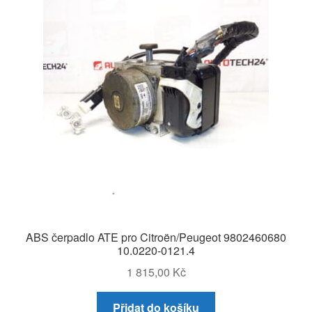
ABS čerpadlo ATE pro Citroën/Peugeot 9802460680
10.0220-0121.4
1 815,00
Kč
Přidat do košíku