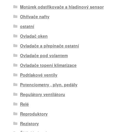
Motůrek odstřikovače a hladinový sensor
Ohřívače nafty
ostatní
Ovladač oken
Ovladače a přepínače ostatní
Ovladače pod volantem
Ovladače topení klimatizace
Podtlakové ventily
Potenciometry , plyn. pedály
Regulátory ventilátoru
Relé
Reproduktory
Rezistory