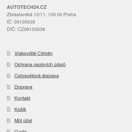
AUTOTECH24.CZ
Zbraslavská 12/11, 159 00 Praha
IČ: 09105638
DIČ: CZ09105638
Vrakoviště Citroën
Ochrana osobních údajů
Celosvětová doprava
Doprava
Kontakt
Košík
Můj účet
O nás