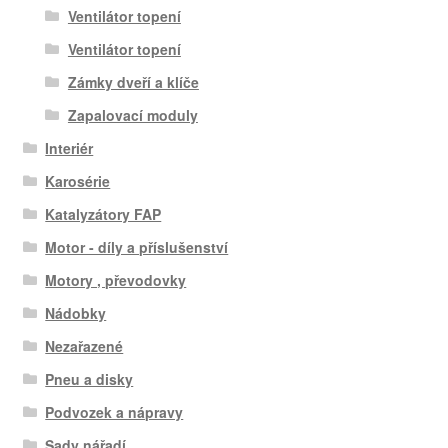
Ventilátor topení
Ventilátor topení
Zámky dveří a klíče
Zapalovací moduly
Interiér
Karosérie
Katalyzátory FAP
Motor - díly a příslušenství
Motory , převodovky
Nádobky
Nezařazené
Pneu a disky
Podvozek a nápravy
Sady nářadí