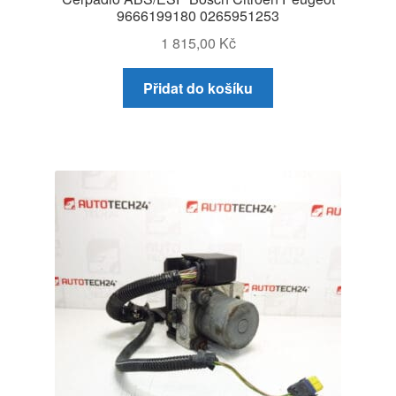
9666199180 0265951253
1 815,00
Kč
Přidat do košíku