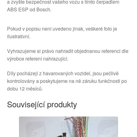
a zvyšte bezpečnost vašeho vozu s tímto čerpadlem
ABS ESP od Bosch.
Pokud v popisu není uvedeno jinak, veškeré foto je
ilustrativní.
Vyhrazujeme si právo nahradit objednanou referenci dle
výrobce referení nahrazující.
Díly pocházejí z havarovaných vozidel, jsou pečlivě
kontrolovány a poskytujeme na ně záruku funkčnosti po
dobu 12 měsíců.
Související produkty