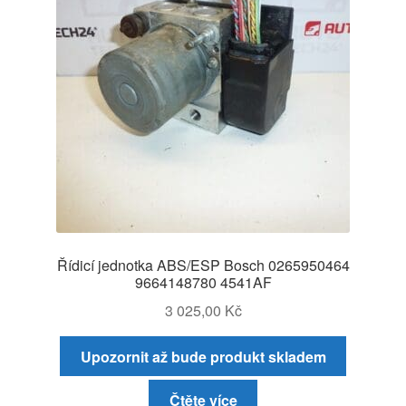
Řídicí jednotka ABS/ESP Bosch 0265950464
9664148780 4541AF
3 025,00
Kč
Upozornit až bude produkt skladem
Čtěte více