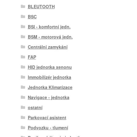
BLEUTOOTH
BSC
BSI - komfortní jedn.
BSM - motorová jedn.
Centrální zamykání
FAP
HID jednotka xenonu
Immobilizér jednotka
Jednotka Klimatizace
Navigace - jednotka
ostatní
Parkovací asistent
Podvozku - tlumení