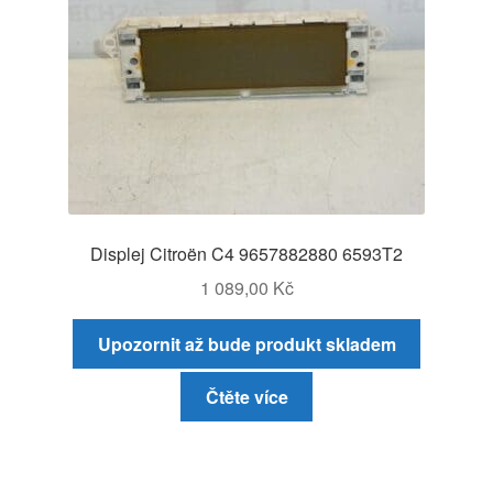
Displej Citroën C4 9657882880 6593T2
1 089,00
Kč
Upozornit až bude produkt skladem
Čtěte více