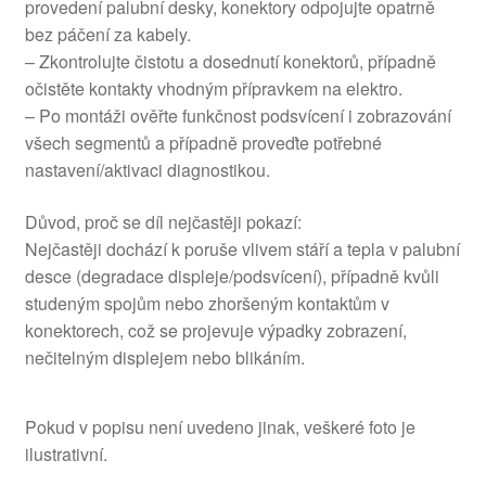
provedení palubní desky, konektory odpojujte opatrně
bez páčení za kabely.
– Zkontrolujte čistotu a dosednutí konektorů, případně
očistěte kontakty vhodným přípravkem na elektro.
– Po montáži ověřte funkčnost podsvícení i zobrazování
všech segmentů a případně proveďte potřebné
nastavení/aktivaci diagnostikou.
Důvod, proč se díl nejčastěji pokazí:
Nejčastěji dochází k poruše vlivem stáří a tepla v palubní
desce (degradace displeje/podsvícení), případně kvůli
studeným spojům nebo zhoršeným kontaktům v
konektorech, což se projevuje výpadky zobrazení,
nečitelným displejem nebo blikáním.
Pokud v popisu není uvedeno jinak, veškeré foto je
ilustrativní.