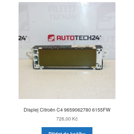
Displej Citroën C4 9659062780 6155FW
726,00
Kč
Přidat do košíku