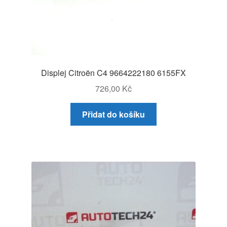
Displej Citroën C4 9664222180 6155FX
726,00
Kč
Přidat do košíku