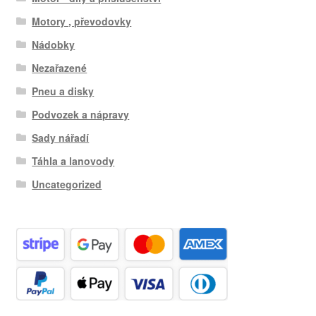
Motory , převodovky
Nádobky
Nezařazené
Pneu a disky
Podvozek a nápravy
Sady nářadí
Táhla a lanovody
Uncategorized