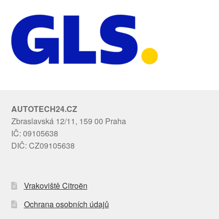
AUTOTECH24.CZ
Zbraslavská 12/11, 159 00 Praha
IČ: 09105638
DIČ: CZ09105638
Vrakoviště Citroën
Ochrana osobních údajů