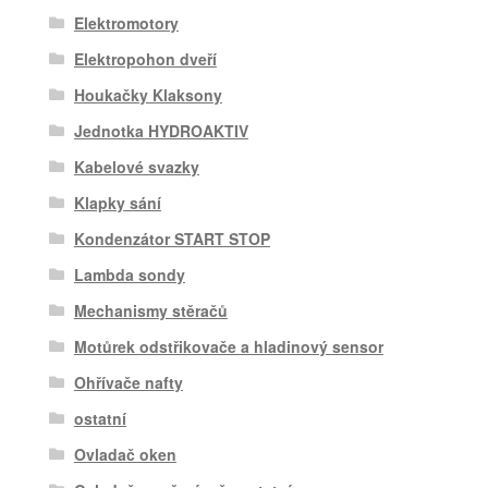
Elektromotory
Elektropohon dveří
Houkačky Klaksony
Jednotka HYDROAKTIV
Kabelové svazky
Klapky sání
Kondenzátor START STOP
Lambda sondy
Mechanismy stěračů
Motůrek odstřikovače a hladinový sensor
Ohřívače nafty
ostatní
Ovladač oken