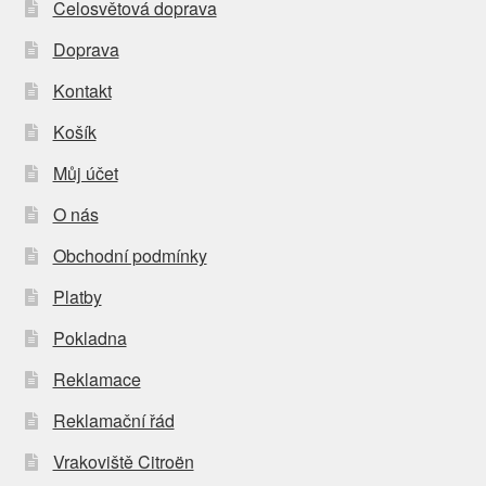
Celosvětová doprava
Doprava
Kontakt
Košík
Můj účet
O nás
Obchodní podmínky
Platby
Pokladna
Reklamace
Reklamační řád
Vrakoviště Citroën