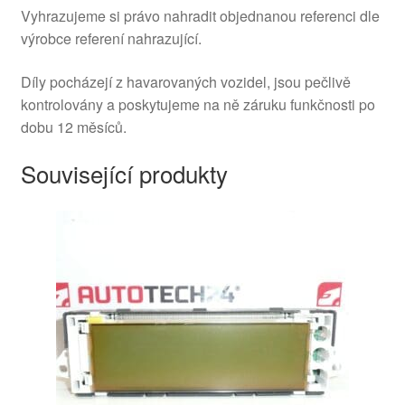
Vyhrazujeme si právo nahradit objednanou referenci dle
výrobce referení nahrazující.
Díly pocházejí z havarovaných vozidel, jsou pečlivě
kontrolovány a poskytujeme na ně záruku funkčnosti po
dobu 12 měsíců.
Související produkty