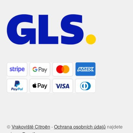
©
Vrakoviště Citroën
-
Ochrana osobních údajů
najdete