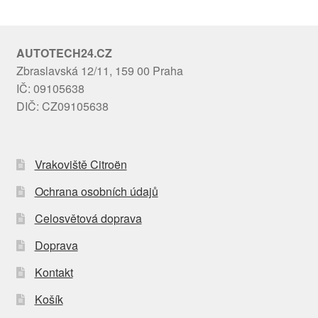
AUTOTECH24.CZ
Zbraslavská 12/11, 159 00 Praha
IČ: 09105638
DIČ: CZ09105638
Vrakoviště Citroën
Ochrana osobních údajů
Celosvětová doprava
Doprava
Kontakt
Košík