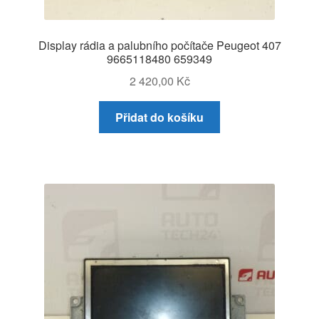
Display rádia a palubního počítače Peugeot 407
9665118480 659349
2 420,00
Kč
Přidat do košíku