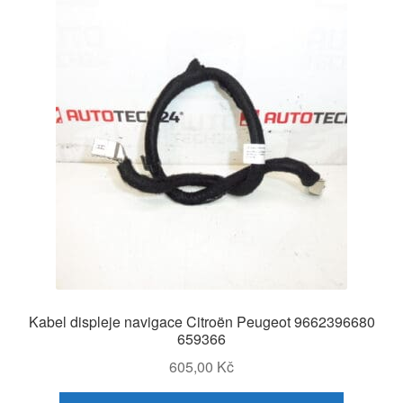
Kabel displeje navigace Citroën Peugeot 9662396680
659366
605,00
Kč