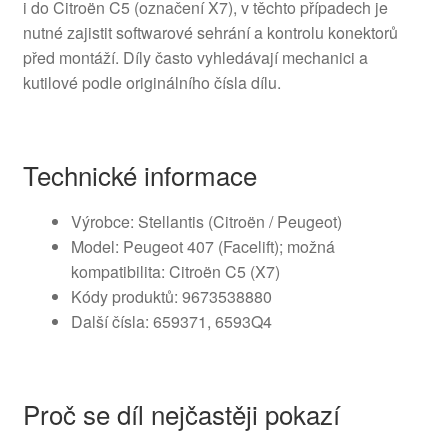
i do Citroën C5 (označení X7), v těchto případech je
nutné zajistit softwarové sehrání a kontrolu konektorů
před montáží. Díly často vyhledávají mechanici a
kutilové podle originálního čísla dílu.
Technické informace
Výrobce: Stellantis (Citroën / Peugeot)
Model: Peugeot 407 (Facelift); možná
kompatibilita: Citroën C5 (X7)
Kódy produktů: 9673538880
Další čísla: 659371, 6593Q4
Proč se díl nejčastěji pokazí