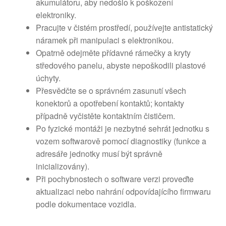
akumulátoru, aby nedošlo k poškození
elektroniky.
Pracujte v čistém prostředí, používejte antistatický
náramek při manipulaci s elektronikou.
Opatrně odejměte přídavné rámečky a kryty
středového panelu, abyste nepoškodili plastové
úchyty.
Přesvědčte se o správném zasunutí všech
konektorů a opotřebení kontaktů; kontakty
případně vyčistěte kontaktním čističem.
Po fyzické montáži je nezbytné sehrát jednotku s
vozem softwarově pomocí diagnostiky (funkce a
adresáře jednotky musí být správně
inicializovány).
Při pochybnostech o software verzi proveďte
aktualizaci nebo nahrání odpovídajícího firmwaru
podle dokumentace vozidla.