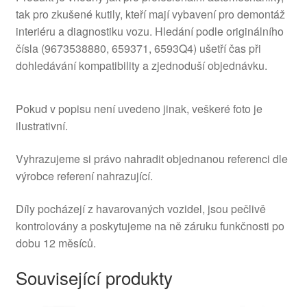
tak pro zkušené kutily, kteří mají vybavení pro demontáž
interiéru a diagnostiku vozu. Hledání podle originálního
čísla (9673538880, 659371, 6593Q4) ušetří čas při
dohledávání kompatibility a zjednoduší objednávku.
Pokud v popisu není uvedeno jinak, veškeré foto je
ilustrativní.
Vyhrazujeme si právo nahradit objednanou referenci dle
výrobce referení nahrazující.
Díly pocházejí z havarovaných vozidel, jsou pečlivě
kontrolovány a poskytujeme na ně záruku funkčnosti po
dobu 12 měsíců.
Související produkty