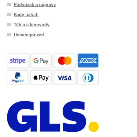
Podvozek a nápravy
Sady nářadí
Táhla a lanovody
Uncategorized