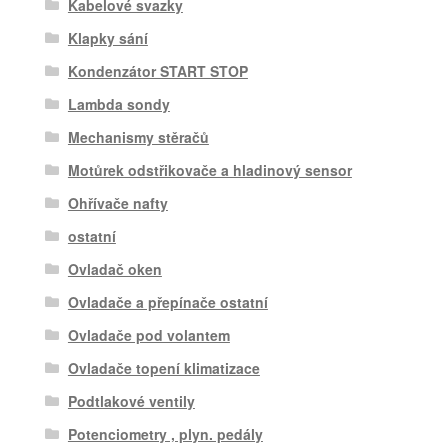
Kabelové svazky
Klapky sání
Kondenzátor START STOP
Lambda sondy
Mechanismy stěračů
Motůrek odstřikovače a hladinový sensor
Ohřívače nafty
ostatní
Ovladač oken
Ovladače a přepínače ostatní
Ovladače pod volantem
Ovladače topení klimatizace
Podtlakové ventily
Potenciometry , plyn. pedály