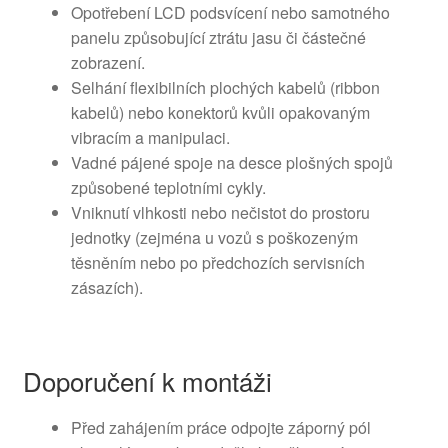
Opotřebení LCD podsvícení nebo samotného
panelu způsobující ztrátu jasu či částečné
zobrazení.
Selhání flexibilních plochých kabelů (ribbon
kabelů) nebo konektorů kvůli opakovaným
vibracím a manipulaci.
Vadné pájené spoje na desce plošných spojů
způsobené teplotními cykly.
Vniknutí vlhkosti nebo nečistot do prostoru
jednotky (zejména u vozů s poškozeným
těsněním nebo po předchozích servisních
zásazích).
Doporučení k montáži
Před zahájením práce odpojte záporný pól