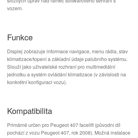
složitých úprav nad rámec softwarového sehrání s
vozem.
Funkce
Displej zobrazuje informace navigace, menu rádia, stav
klimatizace/topení a základní údaje palubního systému.
Slouží jako uživatelské rozhraní pro multimediální
jednotku a systém ovládání klimatizace (v závislosti na
konkrétní konfiguraci vozu).
Kompatibilita
Primárně určen pro Peugeot 407 facelift (původní díl
pochází z vozu Peugeot 407, rok 2008). Možná instalace