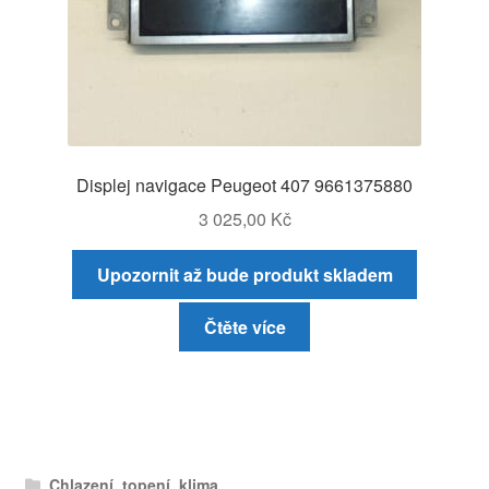
Displej navigace Peugeot 407 9661375880
3 025,00
Kč
Upozornit až bude produkt skladem
Čtěte více
Chlazení, topení, klima