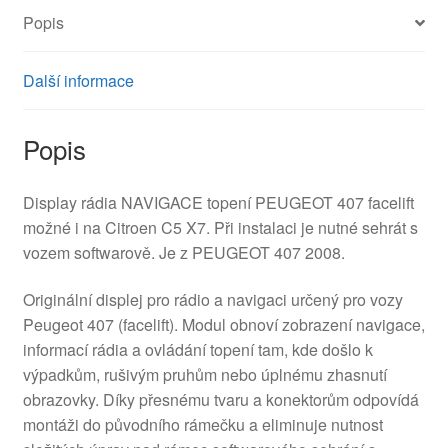
Popis
Další informace
Popis
Display rádia NAVIGACE topení PEUGEOT 407 facelift
možné i na Citroen C5 X7. Při instalaci je nutné sehrát s
vozem softwarově. Je z PEUGEOT 407 2008.
Originální displej pro rádio a navigaci určený pro vozy
Peugeot 407 (facelift). Modul obnoví zobrazení navigace,
informací rádia a ovládání topení tam, kde došlo k
výpadkům, rušivým pruhům nebo úplnému zhasnutí
obrazovky. Díky přesnému tvaru a konektorům odpovídá
montáži do původního rámečku a eliminuje nutnost