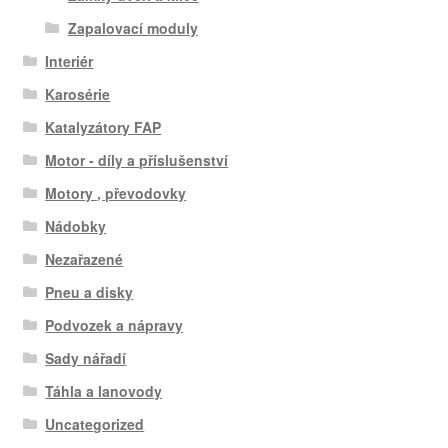
Zapalovací moduly
Interiér
Karosérie
Katalyzátory FAP
Motor - díly a příslušenství
Motory , převodovky
Nádobky
Nezařazené
Pneu a disky
Podvozek a nápravy
Sady nářadí
Táhla a lanovody
Uncategorized