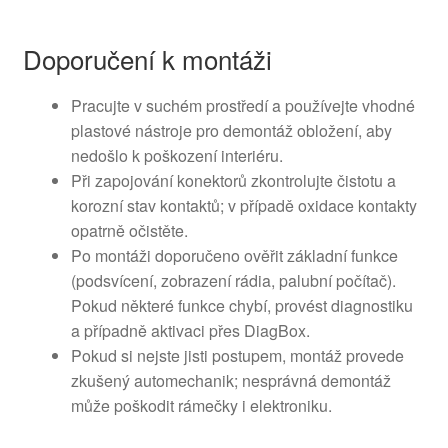
Doporučení k montáži
Pracujte v suchém prostředí a používejte vhodné
plastové nástroje pro demontáž obložení, aby
nedošlo k poškození interiéru.
Při zapojování konektorů zkontrolujte čistotu a
korozní stav kontaktů; v případě oxidace kontakty
opatrně očistěte.
Po montáži doporučeno ověřit základní funkce
(podsvícení, zobrazení rádia, palubní počítač).
Pokud některé funkce chybí, provést diagnostiku
a případně aktivaci přes DiagBox.
Pokud si nejste jisti postupem, montáž provede
zkušený automechanik; nesprávná demontáž
může poškodit rámečky i elektroniku.