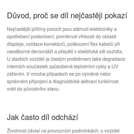
Důvod, proč se díl nejčastěji pokazí
Nejčastější příčiny poruch jsou stárnutí elektroniky a
opotřebení podsvícení, proniknutí vlhkosti do oblasti
displeje, oxidace konektorů, poškození flex kabelů při
neodborné demontáži a přepětí v elektrické síti vozidla.
U starších vozidel je častým problémem také degradace
interních součástek způsobená teplotními cykly a UV
zářením. V mnoha případech se po výměně nebo
správném připojení a diagnostické aktivaci funkčnost
vrátí do původního stavu.
Jak často díl odchází
Životnost závisí na provozních podmínkách; u vozidel