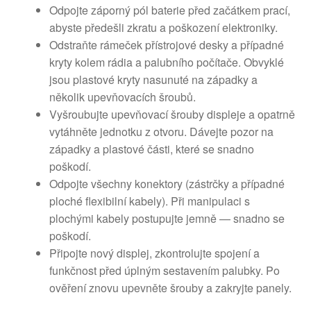
Odpojte záporný pól baterie před začátkem prací,
abyste předešli zkratu a poškození elektroniky.
Odstraňte rámeček přístrojové desky a případné
kryty kolem rádia a palubního počítače. Obvyklé
jsou plastové kryty nasunuté na západky a
několik upevňovacích šroubů.
Vyšroubujte upevňovací šrouby displeje a opatrně
vytáhněte jednotku z otvoru. Dávejte pozor na
západky a plastové části, které se snadno
poškodí.
Odpojte všechny konektory (zástrčky a případné
ploché flexibilní kabely). Při manipulaci s
plochými kabely postupujte jemně — snadno se
poškodí.
Připojte nový displej, zkontrolujte spojení a
funkčnost před úplným sestavením palubky. Po
ověření znovu upevněte šrouby a zakryjte panely.