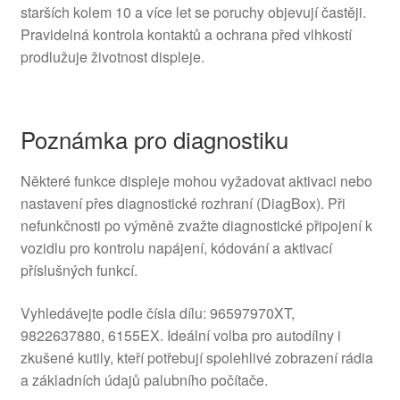
starších kolem 10 a více let se poruchy objevují častěji.
Pravidelná kontrola kontaktů a ochrana před vlhkostí
prodlužuje životnost displeje.
Poznámka pro diagnostiku
Některé funkce displeje mohou vyžadovat aktivaci nebo
nastavení přes diagnostické rozhraní (DiagBox). Při
nefunkčnosti po výměně zvažte diagnostické připojení k
vozidlu pro kontrolu napájení, kódování a aktivací
příslušných funkcí.
Vyhledávejte podle čísla dílu: 96597970XT,
9822637880, 6155EX. Ideální volba pro autodílny i
zkušené kutily, kteří potřebují spolehlivé zobrazení rádia
a základních údajů palubního počítače.