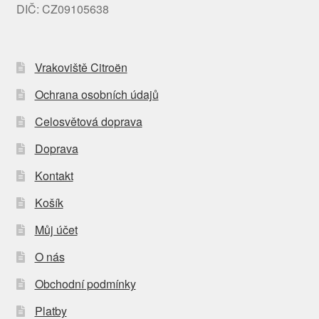
DIČ: CZ09105638
Vrakoviště Citroën
Ochrana osobních údajů
Celosvětová doprava
Doprava
Kontakt
Košík
Můj účet
O nás
Obchodní podmínky
Platby