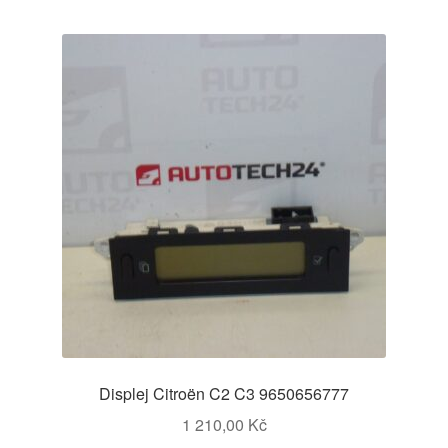
Displej Citroën C2 C3 9650656777
1 210,00
Kč