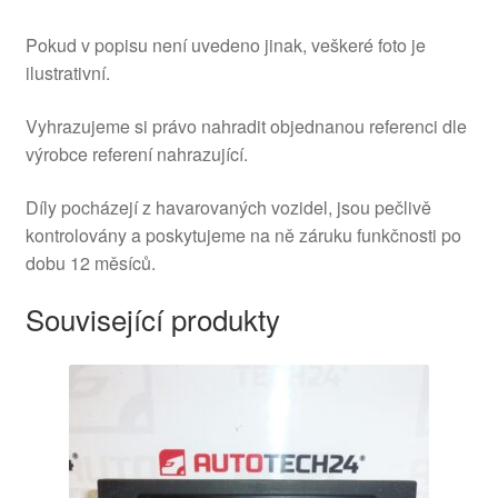
Pokud v popisu není uvedeno jinak, veškeré foto je
ilustrativní.
Vyhrazujeme si právo nahradit objednanou referenci dle
výrobce referení nahrazující.
Díly pocházejí z havarovaných vozidel, jsou pečlivě
kontrolovány a poskytujeme na ně záruku funkčnosti po
dobu 12 měsíců.
Související produkty