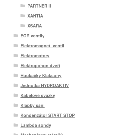
PARTNER II
XANTIA
XSARA
EGR ventily
Elektromagnet. ventil
Elektromotory
Elektropohon dveří
Houkačky Klaksony
Jednotka HYDROAKTIV
Kabelové svazky
Klapky sání
Kondenzátor START STOP
Lambda sondy