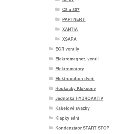
C8 a 807
PARTNER II
XANTIA
XSARA
EGR ventily
Elektromagnet. ventil
Elektromotory
Elektropohon dveří
Houkačky Klaksony
Jednotka HYDROAKTIV
Kabelové svazky
Klapky sání
Kondenzátor START STOP