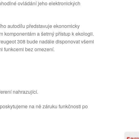
pohodlné ovládání jeho elektronických
ního autodílu představuje ekonomicky
m komponentám a šetrný přístup k ekologii.
 Peugeot 308 bude nadále disponovat všemi
mi funkcemi bez omezení.
erení nahrazující.
 poskytujeme na ně záruku funkčnosti po