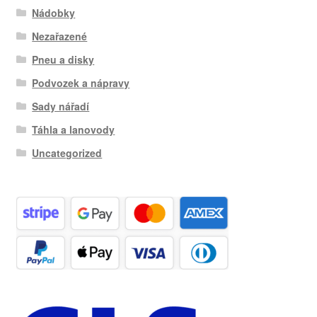
Nádobky
Nezařazené
Pneu a disky
Podvozek a nápravy
Sady nářadí
Táhla a lanovody
Uncategorized