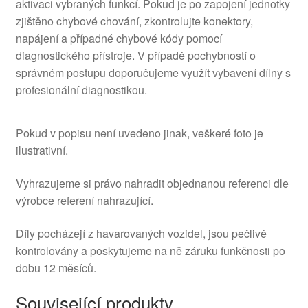
aktivaci vybraných funkcí. Pokud je po zapojení jednotky
zjištěno chybové chování, zkontrolujte konektory,
napájení a případné chybové kódy pomocí
diagnostického přístroje. V případě pochybností o
správném postupu doporučujeme využít vybavení dílny s
profesionální diagnostikou.
Pokud v popisu není uvedeno jinak, veškeré foto je
ilustrativní.
Vyhrazujeme si právo nahradit objednanou referenci dle
výrobce referení nahrazující.
Díly pocházejí z havarovaných vozidel, jsou pečlivě
kontrolovány a poskytujeme na ně záruku funkčnosti po
dobu 12 měsíců.
Související produkty