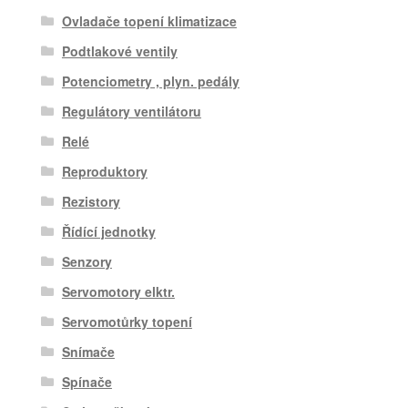
Ovladače topení klimatizace
Podtlakové ventily
Potenciometry , plyn. pedály
Regulátory ventilátoru
Relé
Reproduktory
Rezistory
Řídící jednotky
Senzory
Servomotory elktr.
Servomotůrky topení
Snímače
Spínače