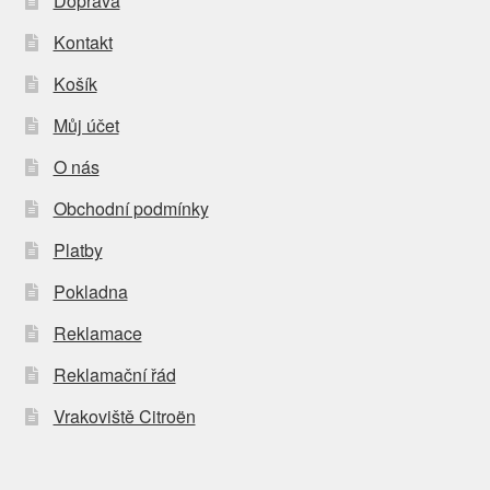
Doprava
Kontakt
Košík
Můj účet
O nás
Obchodní podmínky
Platby
Pokladna
Reklamace
Reklamační řád
Vrakoviště Citroën