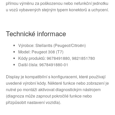
přímou výměnu za poškozenou nebo nefunkční jednotku
u vozů vybavených stejným typem konektorů a uchycení.
Technické informace
Výrobce: Stellantis (Peugeot/Citroën)
Model: Peugeot 308 (T7)
Kódy produktů: 9678491880, 9821851780
Další čísla: 9678491880-01
Display je kompatibilní s konfiguracemi, které používají
uvedené výrobní kódy. Některé funkce nebo zobrazení je
nutné po montáži aktivovat diagnostickým nástrojem
(diagnoza může zapnout pokročilé funkce nebo
přizpůsobit nastavení vozidla).