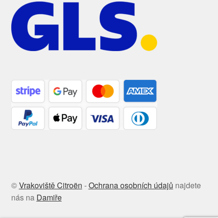
©
Vrakoviště Citroën
-
Ochrana osobních údajů
najdete
nás na
Damiře