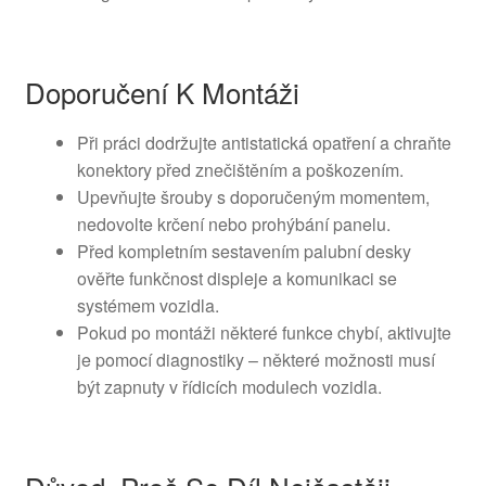
Doporučení K Montáži
Při práci dodržujte antistatická opatření a chraňte
konektory před znečištěním a poškozením.
Upevňujte šrouby s doporučeným momentem,
nedovolte krčení nebo prohýbání panelu.
Před kompletním sestavením palubní desky
ověřte funkčnost displeje a komunikaci se
systémem vozidla.
Pokud po montáži některé funkce chybí, aktivujte
je pomocí diagnostiky – některé možnosti musí
být zapnuty v řídicích modulech vozidla.