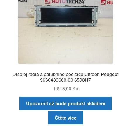
Displej rádia a palubního počítače Citroën Peugeot
9666483680-00 6593H7
1 815,00
Kč
Upozornit až bude produkt skladem
Čtěte více