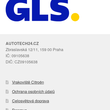
AUTOTECH24.CZ
Zbraslavská 12/11, 159 00 Praha
IČ: 09105638
DIČ: CZ09105638
Vrakoviště Citroën
Ochrana osobních údajů
Celosvětová doprava