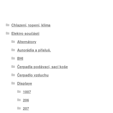
Chlazení, topení, klima
Elektro součásti
Alternátory
Autorádia a přísluš.
BHI
Čerpadla podávací, sací koše
Čerpadlo vzduchu
Displaye
1007
206
207