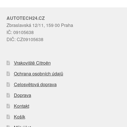
AUTOTECH24.CZ
Zbraslavská 12/11, 159 00 Praha
IČ: 09105638
DIČ: CZ09105638
Vrakoviště Citroën
Ochrana osobních údajů
Celosvětová doprava
Doprava
Kontakt
Košík