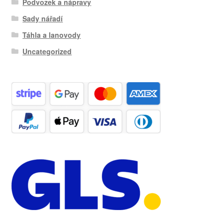
Podvozek a nápravy
Sady nářadí
Táhla a lanovody
Uncategorized