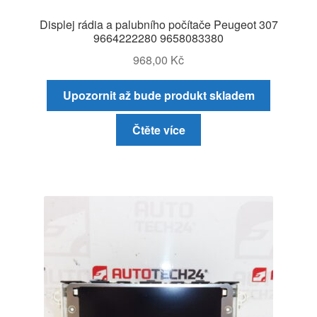
Displej rádia a palubního počítače Peugeot 307
9664222280 9658083380
968,00
Kč
Upozornit až bude produkt skladem
Čtěte více