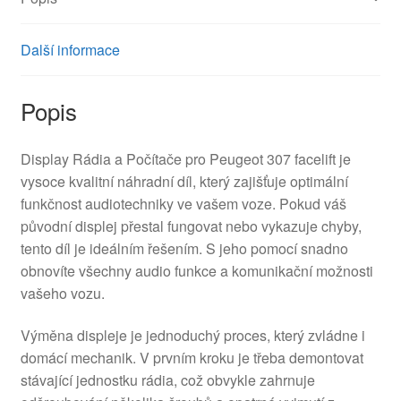
Další informace
Popis
Display Rádia a Počítače pro Peugeot 307 facelift je
vysoce kvalitní náhradní díl, který zajišťuje optimální
funkčnost audiotechniky ve vašem voze. Pokud váš
původní displej přestal fungovat nebo vykazuje chyby,
tento díl je ideálním řešením. S jeho pomocí snadno
obnovíte všechny audio funkce a komunikační možnosti
vašeho vozu.
Výměna displeje je jednoduchý proces, který zvládne i
domácí mechanik. V prvním kroku je třeba demontovat
stávající jednostku rádia, což obvykle zahrnuje