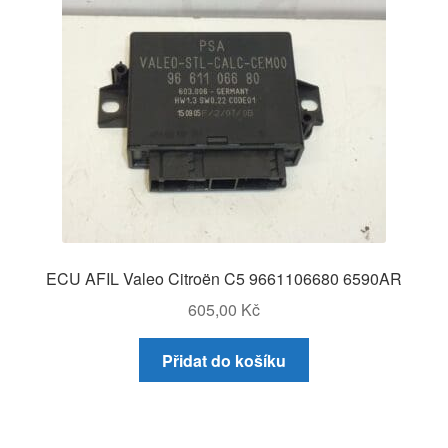
ECU AFIL Valeo Citroën C5 9661106680 6590AR
605,00
Kč
Přidat do košíku