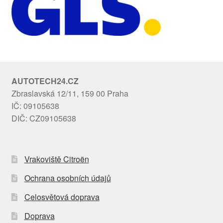
AUTOTECH24.CZ
Zbraslavská 12/11, 159 00 Praha
IČ: 09105638
DIČ: CZ09105638
Vrakoviště Citroën
Ochrana osobních údajů
Celosvětová doprava
Doprava