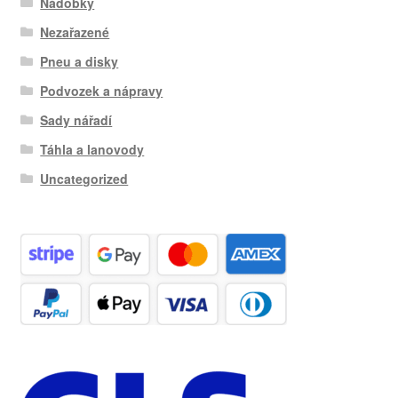
Nádobky
Nezařazené
Pneu a disky
Podvozek a nápravy
Sady nářadí
Táhla a lanovody
Uncategorized