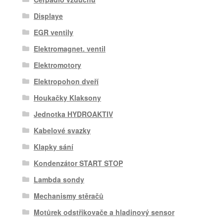
Displaye
EGR ventily
Elektromagnet. ventil
Elektromotory
Elektropohon dveří
Houkačky Klaksony
Jednotka HYDROAKTIV
Kabelové svazky
Klapky sání
Kondenzátor START STOP
Lambda sondy
Mechanismy stěračů
Motůrek odstřikovače a hladinový sensor