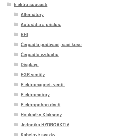
Elektro součásti
Alternátory
Autorádia a přísluš.
BHI
Čerpadla podávací, sací koše
Čerpadlo vzduchu
Displaye
EGR ventily
Elektromagnet. ventil
Elektromotory
Elektropohon dveří
Houkačky Klaksony
Jednotka HYDROAKTIV
Kabelové svazky