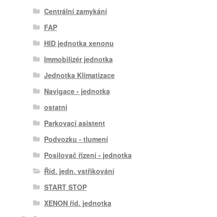
Centrální zamykání
FAP
HID jednotka xenonu
Immobilizér jednotka
Jednotka Klimatizace
Navigace - jednotka
ostatní
Parkovací asistent
Podvozku - tlumení
Posilovač řízení - jednotka
Říd. jedn. vstřikování
START STOP
XENON říd. jednotka