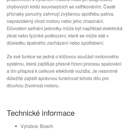
chybových kódů souvisejících se vstřikováním. Časté
příznaky poruchy zahrnují zvýšenou spotřebu paliva,
nepravidelný chod motoru nebo jeho zhasínání.
Důvodem selhání jednotky může být například elektrická
zkrat nebo fyzické poškození, které se může stát v
důsledku špatného zacházení nebo opotřebení.
Ze své funkce se jedná o klíčovou součást motorového
systému, která zajišťuje přesné řízení procesu spalování
a tím přispívá k celkové efektivitě vozidla. Je nesmírně
důležité zajistit správnou funkčnost tohoto dílu pro
dlouhou životnost motoru.
Technické informace
Výrobce: Bosch