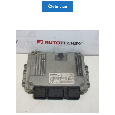
Čtěte více