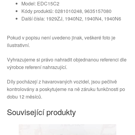
Model: EDC15C2
Kódy produktů: 0281010248, 9635157080
Další čísla: 1929ZJ, 1940N2, 1940N4, 1940N6
Pokud v popisu není uvedeno jinak, veškeré foto je
ilustrativní.
Vyhrazujeme si právo nahradit objednanou referenci dle
výrobce referení nahrazující.
Díly pocházejí z havarovaných vozidel, jsou pečlivě
kontrolovány a poskytujeme na ně záruku funkčnosti po
dobu 12 měsíců.
Související produkty