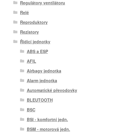
Regulátory ventilátoru
Relé
Reproduktory
Rezistory
Řídící jednotky
ABS a ESP
AFIL
Airbagy jednotka
Alarm jednotka
Automatické převodovky
BLEUTOOTH
BSC
BSI - komfortní jedn.
BSM - motorová jedn.