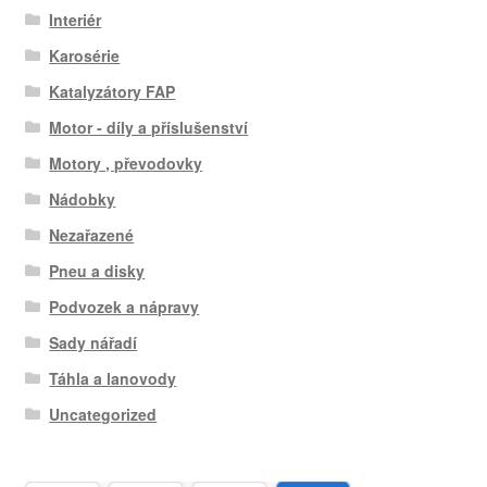
Interiér
Karosérie
Katalyzátory FAP
Motor - díly a příslušenství
Motory , převodovky
Nádobky
Nezařazené
Pneu a disky
Podvozek a nápravy
Sady nářadí
Táhla a lanovody
Uncategorized