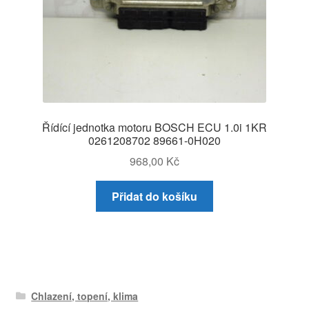
Řídící jednotka motoru BOSCH ECU 1.0i 1KR
0261208702 89661-0H020
968,00
Kč
Přidat do košíku
Chlazení, topení, klima