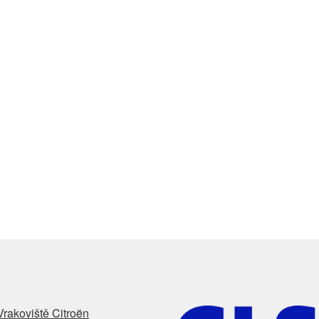
Vrakoviště Citroën