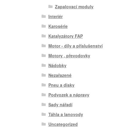
Zapalovací moduly
Interiér
Karosérie
Katalyzátory FAP
Motor - díly a příslušenství
Motory , převodovky
Nádobky
Nezařazené
Pneu a disky
Podvozek a nápravy
Sady nářadí
Táhla a lanovody
Uncategorized