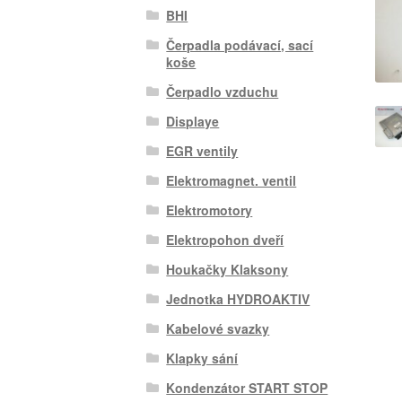
BHI
Čerpadla podávací, sací
koše
Čerpadlo vzduchu
Displaye
EGR ventily
Elektromagnet. ventil
Elektromotory
Elektropohon dveří
Houkačky Klaksony
Jednotka HYDROAKTIV
Kabelové svazky
Klapky sání
Kondenzátor START STOP