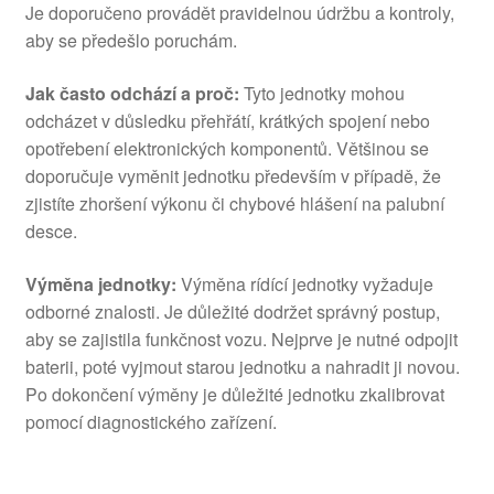
Je doporučeno provádět pravidelnou údržbu a kontroly,
aby se předešlo poruchám.
Jak často odchází a proč:
Tyto jednotky mohou
odcházet v důsledku přehřátí, krátkých spojení nebo
opotřebení elektronických komponentů. Většinou se
doporučuje vyměnit jednotku především v případě, že
zjistíte zhoršení výkonu či chybové hlášení na palubní
desce.
Výměna jednotky:
Výměna rídící jednotky vyžaduje
odborné znalosti. Je důležité dodržet správný postup,
aby se zajistila funkčnost vozu. Nejprve je nutné odpojit
baterii, poté vyjmout starou jednotku a nahradit ji novou.
Po dokončení výměny je důležité jednotku zkalibrovat
pomocí diagnostického zařízení.