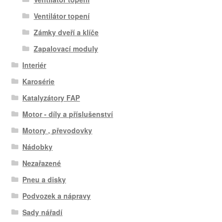
Ventilátor topení
Zámky dveří a klíče
Zapalovací moduly
Interiér
Karosérie
Katalyzátory FAP
Motor - díly a příslušenství
Motory , převodovky
Nádobky
Nezařazené
Pneu a disky
Podvozek a nápravy
Sady nářadí