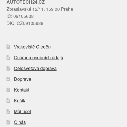
AUTOTECH24.CZ
Zbraslavská 12/11, 159 00 Praha
IČ: 09105638
DIČ: CZ09105638
Vrakoviště Citroën
Ochrana osobních údajů
Celosvětová doprava
Doprava
Kontakt
Košík
Můj účet
O nás