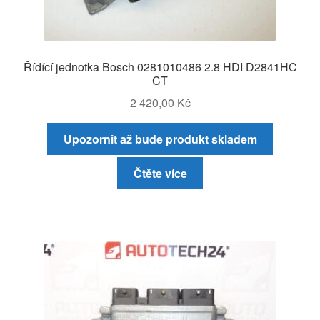
Řídící jednotka Bosch 0281010486 2.8 HDI D2841HC
CT
2 420,00
Kč
Upozornit až bude produkt skladem
Čtěte více