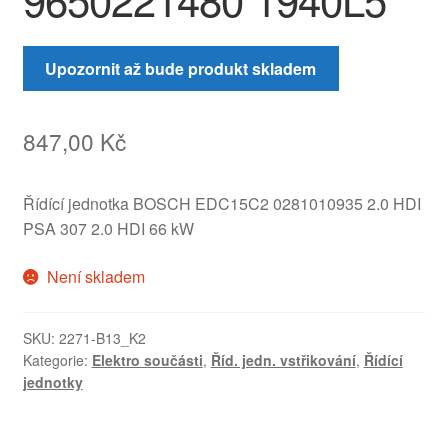
Upozornit až bude produkt skladem
847,00
Kč
Řídící jednotka BOSCH EDC15C2 0281010935 2.0 HDI
PSA 307 2.0 HDI 66 kW
Není skladem
SKU:
2271-B13_K2
Kategorie:
Elektro součásti
,
Říd. jedn. vstřikování
,
Řídící
jednotky