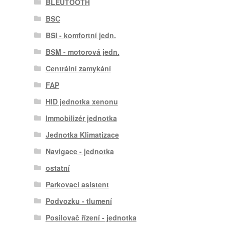
BLEUTOOTH
BSC
BSI - komfortní jedn.
BSM - motorová jedn.
Centrální zamykání
FAP
HID jednotka xenonu
Immobilizér jednotka
Jednotka Klimatizace
Navigace - jednotka
ostatní
Parkovací asistent
Podvozku - tlumení
Posilovač řízení - jednotka