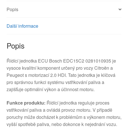
Popis
Další informace
Popis
Řídící jednotka ECU Bosch EDC15C2 0281010935 je
vysoce kvalitní komponent určený pro vozy Citroën a
Peugeot s motorizací 2.0 HDI. Tato jednotka je klíčová
pro správnou funkci systému vstřikování paliva a
zajišťuje optimální výkon a účinnost motoru.
Funkce produktu:
Řídící jednotka reguluje proces
vstřikování paliva a ovládá provoz motoru. V případě
poruchy může docházet k problémům s výkonem motoru,
vyšší spotřebě paliva, nebo dokonce k nejednání vozu.