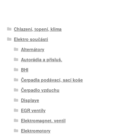
Chlazení, topení, klima
Elektro součásti
Alternátory
Autorádia a přísluš.
BHI
Čerpadla podávací, sací koše
Čerpadlo vzduchu
Displaye
EGR ventily
Elektromagnet. ventil
Elektromotory