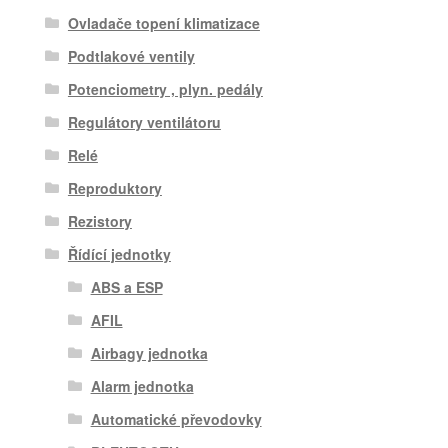
Ovladače topení klimatizace
Podtlakové ventily
Potenciometry , plyn. pedály
Regulátory ventilátoru
Relé
Reproduktory
Rezistory
Řídící jednotky
ABS a ESP
AFIL
Airbagy jednotka
Alarm jednotka
Automatické převodovky