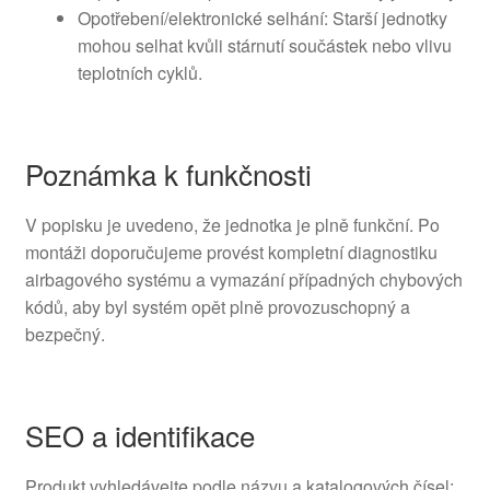
Opotřebení/elektronické selhání: Starší jednotky
mohou selhat kvůli stárnutí součástek nebo vlivu
teplotních cyklů.
Poznámka k funkčnosti
V popisku je uvedeno, že jednotka je plně funkční. Po
montáži doporučujeme provést kompletní diagnostiku
airbagového systému a vymazání případných chybových
kódů, aby byl systém opět plně provozuschopný a
bezpečný.
SEO a identifikace
Produkt vyhledávejte podle názvu a katalogových čísel: