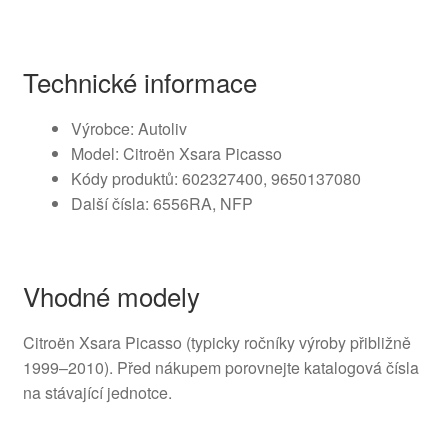
Technické informace
Výrobce: Autoliv
Model: Citroën Xsara Picasso
Kódy produktů: 602327400, 9650137080
Další čísla: 6556RA, NFP
Vhodné modely
Citroën Xsara Picasso (typicky ročníky výroby přibližně
1999–2010). Před nákupem porovnejte katalogová čísla
na stávající jednotce.