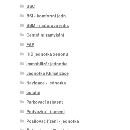
BSC
BSI - komfortní jedn.
BSM - motorová jedn.
Centrální zamykání
FAP
HID jednotka xenonu
Immobilizér jednotka
Jednotka Klimatizace
Navigace - jednotka
ostatní
Parkovací asistent
Podvozku - tlumení
Posilovač řízení - jednotka