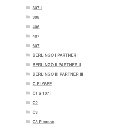
307 I
308
406
407
607
BERLINGO I PARTNER I
BERLINGO II PARTNER II
BERLINGO III PARTNER III
C-ELYSEE
C1 a 107 I
C2
C3
C3 Picasso