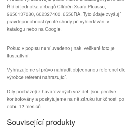
Řídící jednotka airbagů Citroën Xsara Picasso,
9650137080, 602327400, 6556RA. Tyto údaje zvyšují
pravděpodobnost rychlé shody při vyhledávání v
katalogu nebo na Google.
Pokud v popisu není uvedeno jinak, veškeré foto je
ilustrativní.
Vyhrazujeme si právo nahradit objednanou referenci dle
výrobce referení nahrazující.
Díly pocházejí z havarovaných vozidel, jsou pečlivě
kontrolovány a poskytujeme na ně záruku funkčnosti po
dobu 12 měsíců.
Související produkty