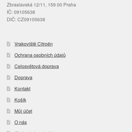
Zbraslavská 12/11, 159 00 Praha
IČ: 09105638
DIČ: CZ09105638
Vrakoviště Citroën
Ochrana osobních údajů
Celosvětová doprava
Doprava
Kontakt
Košík
Můj účet
O nás