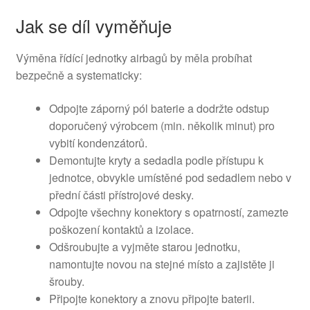
Jak se díl vyměňuje
Výměna řídící jednotky airbagů by měla probíhat
bezpečně a systematicky:
Odpojte záporný pól baterie a dodržte odstup
doporučený výrobcem (min. několik minut) pro
vybití kondenzátorů.
Demontujte kryty a sedadla podle přístupu k
jednotce, obvykle umístěné pod sedadlem nebo v
přední části přístrojové desky.
Odpojte všechny konektory s opatrností, zamezte
poškození kontaktů a izolace.
Odšroubujte a vyjměte starou jednotku,
namontujte novou na stejné místo a zajistěte ji
šrouby.
Připojte konektory a znovu připojte baterii.