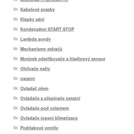
Kabelové svazky
Klapky sání
Kondenzátor START STOP
Lambda sondy
Mechanismy stěračů
Motůrek odstřikovače a hladinový sensor
Ohřívače nafty
ostatní
Ovladač oken
Ovladače a přepínače ostatní
Ovladače pod volantem
Ovladače topení klimatizace
Podtlakové ventily