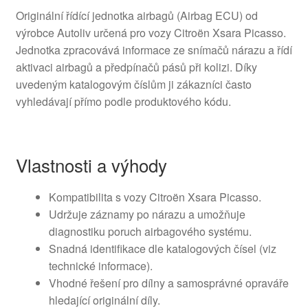
Originální řídící jednotka airbagů (Airbag ECU) od
výrobce Autoliv určená pro vozy Citroën Xsara Picasso.
Jednotka zpracovává informace ze snímačů nárazu a řídí
aktivaci airbagů a předpínačů pásů při kolizi. Díky
uvedeným katalogovým číslům ji zákazníci často
vyhledávají přímo podle produktového kódu.
Vlastnosti a výhody
Kompatibilita s vozy Citroën Xsara Picasso.
Udržuje záznamy po nárazu a umožňuje
diagnostiku poruch airbagového systému.
Snadná identifikace dle katalogových čísel (viz
technické informace).
Vhodné řešení pro dílny a samosprávné opraváře
hledající originální díly.