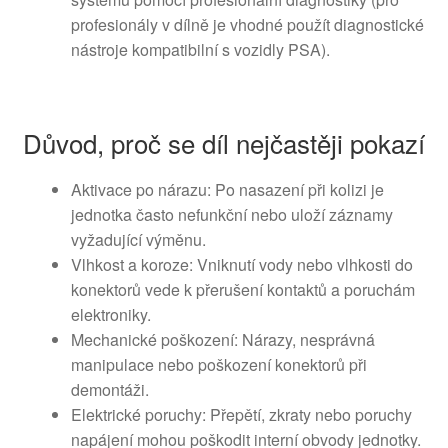
profesionály v dílně je vhodné použít diagnostické
nástroje kompatibilní s vozidly PSA).
Důvod, proč se díl nejčastěji pokazí
Aktivace po nárazu: Po nasazení při kolizi je
jednotka často nefunkční nebo uloží záznamy
vyžadující výměnu.
Vlhkost a koroze: Vniknutí vody nebo vlhkosti do
konektorů vede k přerušení kontaktů a poruchám
elektroniky.
Mechanické poškození: Nárazy, nesprávná
manipulace nebo poškození konektorů při
demontáži.
Elektrické poruchy: Přepětí, zkraty nebo poruchy
napájení mohou poškodit interní obvody jednotky.