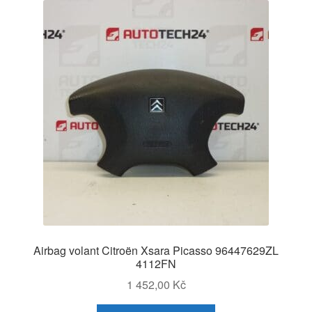
Airbag volant Citroën Xsara Picasso 96447629ZL
4112FN
1 452,00
Kč