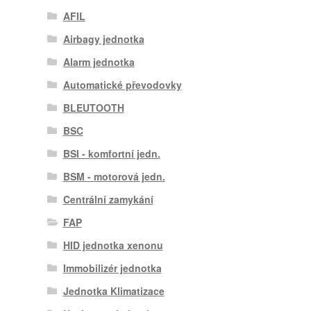
AFIL
Airbagy jednotka
Alarm jednotka
Automatické převodovky
BLEUTOOTH
BSC
BSI - komfortní jedn.
BSM - motorová jedn.
Centrální zamykání
FAP
HID jednotka xenonu
Immobilizér jednotka
Jednotka Klimatizace