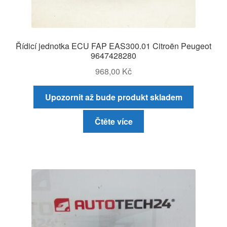
Řídicí jednotka ECU FAP EAS300.01 Citroën Peugeot
9647428280
968,00
Kč
Upozornit až bude produkt skladem
Čtěte více