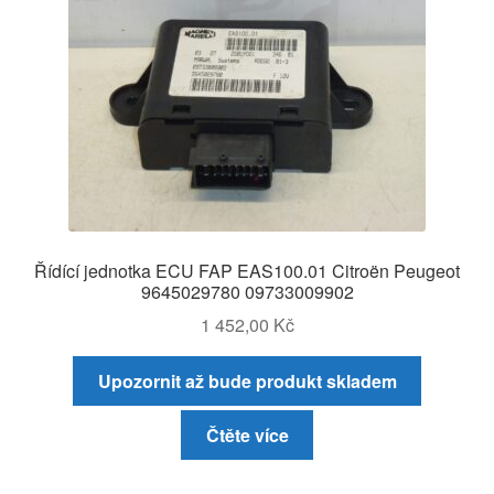
Řídící jednotka ECU FAP EAS100.01 Citroën Peugeot
9645029780 09733009902
1 452,00
Kč
Upozornit až bude produkt skladem
Čtěte více