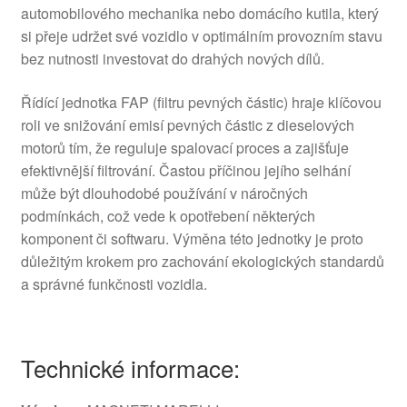
automobilového mechanika nebo domácího kutila, který
si přeje udržet své vozidlo v optimálním provozním stavu
bez nutnosti investovat do drahých nových dílů.
Řídící jednotka FAP (filtru pevných částic) hraje klíčovou
roli ve snižování emisí pevných částic z dieselových
motorů tím, že reguluje spalovací proces a zajišťuje
efektivnější filtrování. Častou příčinou jejího selhání
může být dlouhodobé používání v náročných
podmínkách, což vede k opotřebení některých
komponent či softwaru. Výměna této jednotky je proto
důležitým krokem pro zachování ekologických standardů
a správné funkčnosti vozidla.
Technické informace: