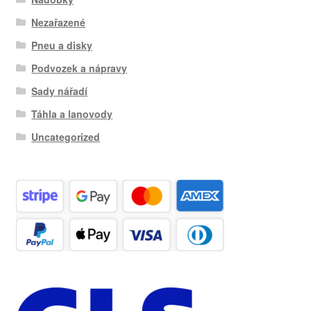
Nezařazené
Pneu a disky
Podvozek a nápravy
Sady nářadí
Táhla a lanovody
Uncategorized