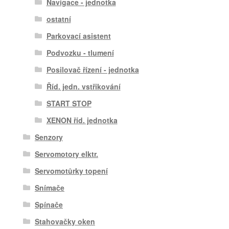
Navigace - jednotka
ostatní
Parkovací asistent
Podvozku - tlumení
Posilovač řízení - jednotka
Říd. jedn. vstřikování
START STOP
XENON říd. jednotka
Senzory
Servomotory elktr.
Servomotůrky topení
Snímače
Spínače
Stahovačky oken