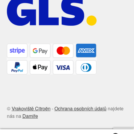
©
Vrakoviště Citroën
-
Ochrana osobních údajů
najdete
nás na
Damiře