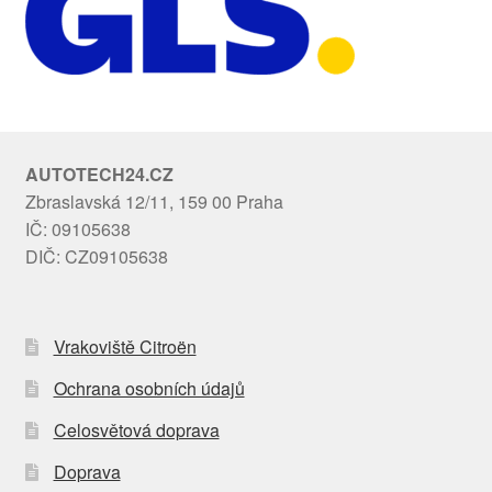
AUTOTECH24.CZ
Zbraslavská 12/11, 159 00 Praha
IČ: 09105638
DIČ: CZ09105638
Vrakoviště Citroën
Ochrana osobních údajů
Celosvětová doprava
Doprava