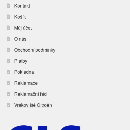
Kontakt
Košík
Můj účet
O nás
Obchodní podmínky
Platby
Pokladna
Reklamace
Reklamační řád
Vrakoviště Citroën