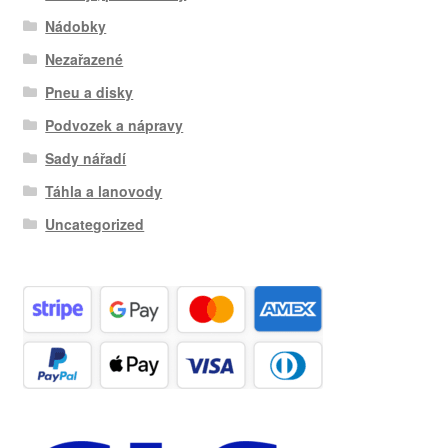
Nádobky
Nezařazené
Pneu a disky
Podvozek a nápravy
Sady nářadí
Táhla a lanovody
Uncategorized