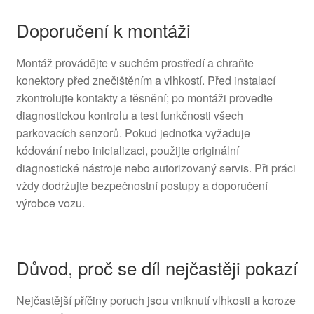
Doporučení k montáži
Montáž provádějte v suchém prostředí a chraňte
konektory před znečištěním a vlhkostí. Před instalací
zkontrolujte kontakty a těsnění; po montáži proveďte
diagnostickou kontrolu a test funkčnosti všech
parkovacích senzorů. Pokud jednotka vyžaduje
kódování nebo inicializaci, použijte originální
diagnostické nástroje nebo autorizovaný servis. Při práci
vždy dodržujte bezpečnostní postupy a doporučení
výrobce vozu.
Důvod, proč se díl nejčastěji pokazí
Nejčastější příčiny poruch jsou vniknutí vlhkosti a koroze