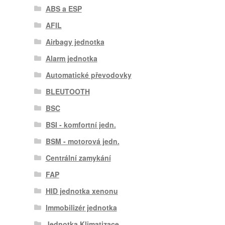
ABS a ESP
AFIL
Airbagy jednotka
Alarm jednotka
Automatické převodovky
BLEUTOOTH
BSC
BSI - komfortní jedn.
BSM - motorová jedn.
Centrální zamykání
FAP
HID jednotka xenonu
Immobilizér jednotka
Jednotka Klimatizace