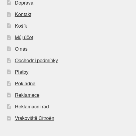
Doprava
Kontakt
Košík
Můj účet
O nás
Obchodní podmínky
Platby
Pokladna
Reklamace
Reklamační řád
Vrakoviště Citroën