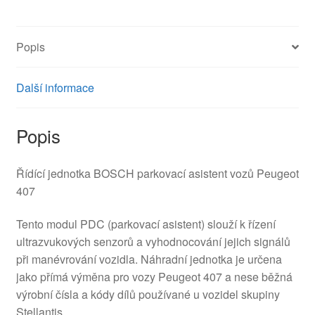
Popis
Další informace
Popis
Řídící jednotka BOSCH parkovací asistent vozů Peugeot
407
Tento modul PDC (parkovací asistent) slouží k řízení
ultrazvukových senzorů a vyhodnocování jejich signálů
při manévrování vozidla. Náhradní jednotka je určena
jako přímá výměna pro vozy Peugeot 407 a nese běžná
výrobní čísla a kódy dílů používané u vozidel skupiny
Stellantis.