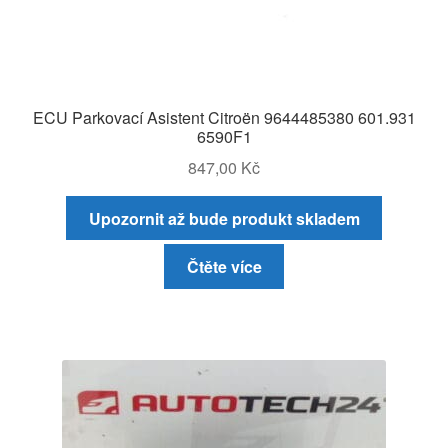
ECU Parkovací Asistent Citroën 9644485380 601.931
6590F1
847,00
Kč
Upozornit až bude produkt skladem
Čtěte více