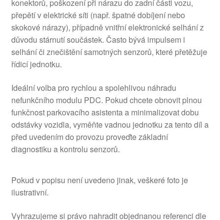
konektorů, poškození při nárazu do zadní části vozu,
přepětí v elektrické síti (např. špatné dobíjení nebo
skokové nárazy), případně vnitřní elektronické selhání z
důvodu stárnutí součástek. Často bývá impulsem i
selhání či znečištění samotných senzorů, které přetěžuje
řídicí jednotku.
Ideální volba pro rychlou a spolehlivou náhradu
nefunkčního modulu PDC. Pokud chcete obnovit plnou
funkčnost parkovacího asistenta a minimalizovat dobu
odstávky vozidla, vyměňte vadnou jednotku za tento díl a
před uvedením do provozu proveďte základní
diagnostiku a kontrolu senzorů.
Pokud v popisu není uvedeno jinak, veškeré foto je
ilustrativní.
Vyhrazujeme si právo nahradit objednanou referenci dle