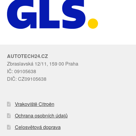
AUTOTECH24.CZ
Zbraslavská 12/11, 159 00 Praha
IČ: 09105638
DIČ: CZ09105638
Vrakoviště Citroën
Ochrana osobních údajů
Celosvětová doprava