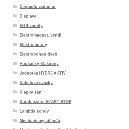
Čerpadlo vzduchu
Displaye
EGR ventily
Elektromagnet. ventil
Elektromotory
Elektropohon dveří
Houkačky Klaksony
Jednotka HYDROAKTIV
Kabelové svazky
Klapky sání
Kondenzátor START STOP
Lambda sondy
Mechanismy stěračů