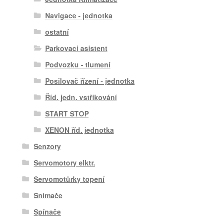
Navigace - jednotka
ostatní
Parkovací asistent
Podvozku - tlumení
Posilovač řízení - jednotka
Říd. jedn. vstřikování
START STOP
XENON říd. jednotka
Senzory
Servomotory elktr.
Servomotůrky topení
Snímače
Spínače