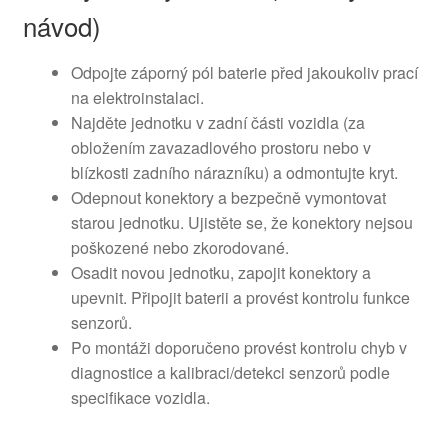
návod)
Odpojte záporný pól baterie před jakoukoliv prací
na elektroinstalaci.
Najděte jednotku v zadní části vozidla (za
obložením zavazadlového prostoru nebo v
blízkosti zadního nárazníku) a odmontujte kryt.
Odepnout konektory a bezpečně vymontovat
starou jednotku. Ujistěte se, že konektory nejsou
poškozené nebo zkorodované.
Osadit novou jednotku, zapojit konektory a
upevnit. Připojit baterii a provést kontrolu funkce
senzorů.
Po montáži doporučeno provést kontrolu chyb v
diagnostice a kalibraci/detekci senzorů podle
specifikace vozidla.