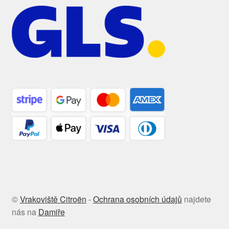
©
Vrakoviště Citroën
-
Ochrana osobních údajů
najdete
nás na
Damiře