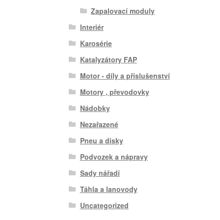
Zapalovací moduly
Interiér
Karosérie
Katalyzátory FAP
Motor - díly a příslušenství
Motory , převodovky
Nádobky
Nezařazené
Pneu a disky
Podvozek a nápravy
Sady nářadí
Táhla a lanovody
Uncategorized