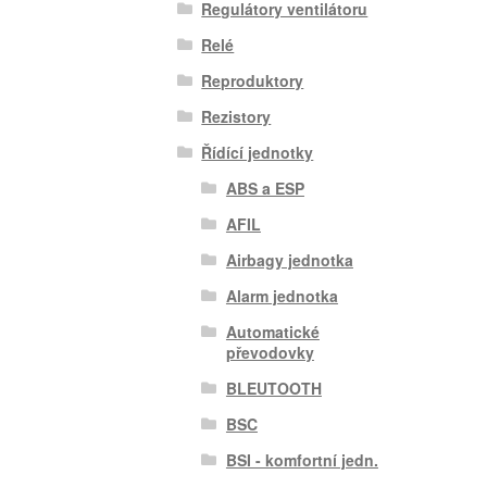
Regulátory ventilátoru
Relé
Reproduktory
Rezistory
Řídící jednotky
ABS a ESP
AFIL
Airbagy jednotka
Alarm jednotka
Automatické
převodovky
BLEUTOOTH
BSC
BSI - komfortní jedn.