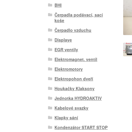
BHI
Čerpadla podávací, sací
koše
Čerpadlo vzduchu
Displaye
EGR ventily
Elektromagnet. ventil
Elektromotory
Elektropohon dveří
Houkačky Klaksony
Jednotka HYDROAKTIV
Kabelové svazky
Klapky sání
Kondenzátor START STOP