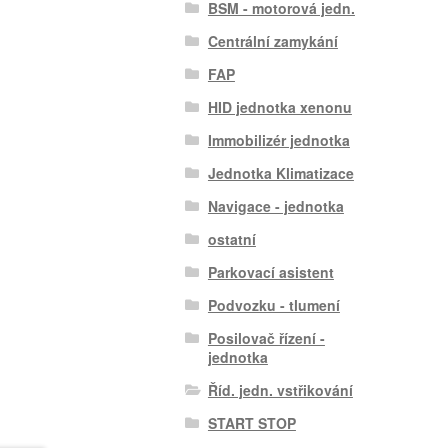
BSM - motorová jedn.
Centrální zamykání
FAP
HID jednotka xenonu
Immobilizér jednotka
Jednotka Klimatizace
Navigace - jednotka
ostatní
Parkovací asistent
Podvozku - tlumení
Posilovač řízení -
jednotka
Říd. jedn. vstřikování
START STOP