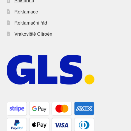
Pokladna
Reklamace
Reklamační řád
Vrakoviště Citroën