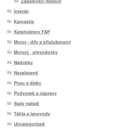
Zapalovací moduly
Interiér
Karosérie
Katalyzátory FAP
Motor - díly a příslušenství
Motory , převodovky
Nádobky
Nezařazené
Pneu a disky
Podvozek a nápravy
Sady nářadí
Táhla a lanovody
Uncategorized