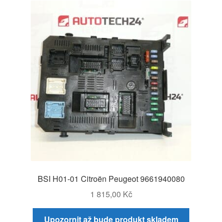
BSI H01-01 Citroën Peugeot 9661940080
1 815,00
Kč
Upozornit až bude produkt skladem