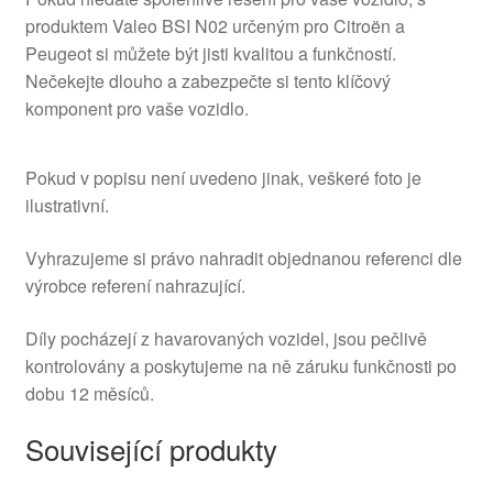
produktem Valeo BSI N02 určeným pro Citroën a
Peugeot si můžete být jisti kvalitou a funkčností.
Nečekejte dlouho a zabezpečte si tento klíčový
komponent pro vaše vozidlo.
Pokud v popisu není uvedeno jinak, veškeré foto je
ilustrativní.
Vyhrazujeme si právo nahradit objednanou referenci dle
výrobce referení nahrazující.
Díly pocházejí z havarovaných vozidel, jsou pečlivě
kontrolovány a poskytujeme na ně záruku funkčnosti po
dobu 12 měsíců.
Související produkty