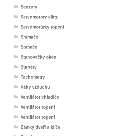
Senzory
Servomotory elktr.
Servomotůrky topení
Snímače
Spínače
Stahovačky oken
Startéry
Tachometry
Váhy vzduchu
Ventilátor chladiče
Ventilátor topení
Ventilátor topení
Zámky dveří a klíče