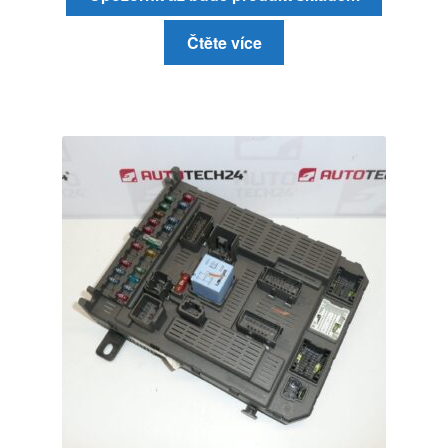
Čtěte více