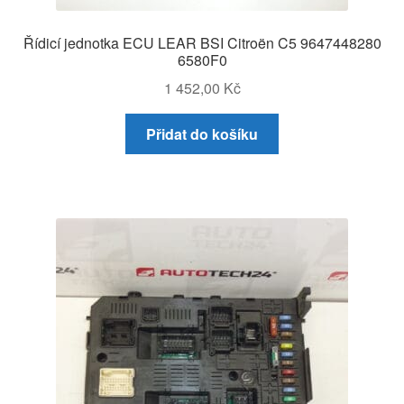
Řídicí jednotka ECU LEAR BSI Citroën C5 9647448280
6580F0
1 452,00
Kč
Přidat do košíku