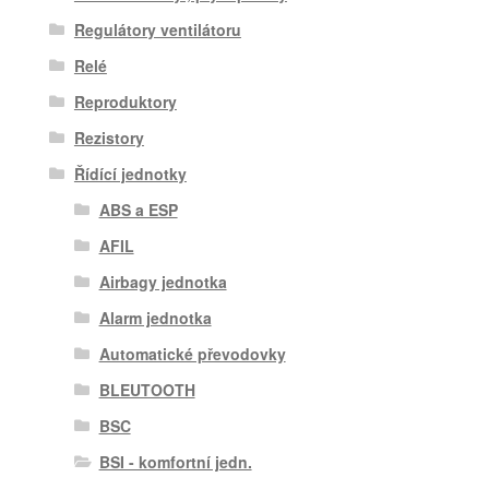
Regulátory ventilátoru
Relé
Reproduktory
Rezistory
Řídící jednotky
ABS a ESP
AFIL
Airbagy jednotka
Alarm jednotka
Automatické převodovky
BLEUTOOTH
BSC
BSI - komfortní jedn.