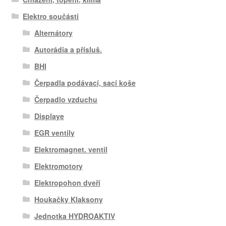
Elektro součásti
Alternátory
Autorádia a přísluš.
BHI
Čerpadla podávací, sací koše
Čerpadlo vzduchu
Displaye
EGR ventily
Elektromagnet. ventil
Elektromotory
Elektropohon dveří
Houkačky Klaksony
Jednotka HYDROAKTIV