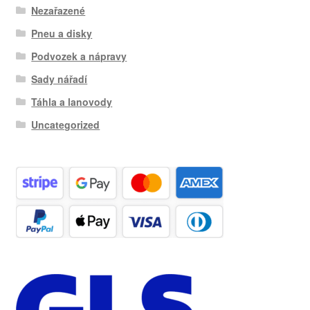
Nezařazené
Pneu a disky
Podvozek a nápravy
Sady nářadí
Táhla a lanovody
Uncategorized