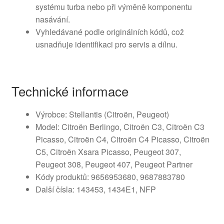
systému turba nebo při výměně komponentu
nasávání.
Vyhledávané podle originálních kódů, což
usnadňuje identifikaci pro servis a dílnu.
Technické informace
Výrobce: Stellantis (Citroën, Peugeot)
Model: Citroën Berlingo, Citroën C3, Citroën C3
Picasso, Citroën C4, Citroën C4 Picasso, Citroën
C5, Citroën Xsara Picasso, Peugeot 307,
Peugeot 308, Peugeot 407, Peugeot Partner
Kódy produktů: 9656953680, 9687883780
Další čísla: 143453, 1434E1, NFP