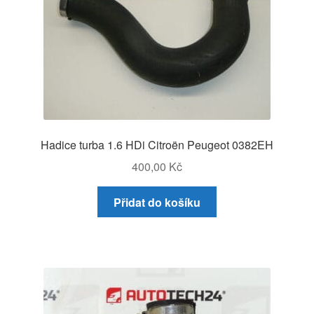
Hadice turba 1.6 HDi Citroën Peugeot 0382EH
400,00
Kč
Přidat do košíku