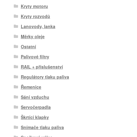
Kryty motoru
Kryty rozvodů
Lanovody, lanka
Měrky oleje
Ostatní
Palivové filtry
RAIL + příslušenství
Regulátory tlaku paliva
Řemenice
Sání vzduchu
Servočerpadla
Škrtící klapky
Snímače tlaku paliva