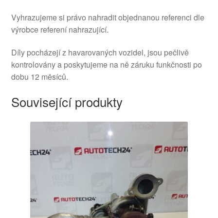
Vyhrazujeme si právo nahradit objednanou referenci dle
výrobce referení nahrazující.
Díly pocházejí z havarovaných vozidel, jsou pečlivě
kontrolovány a poskytujeme na ně záruku funkčnosti po
dobu 12 měsíců.
Související produkty