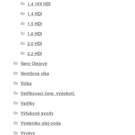
1.4 16V HDI
1.4 HDI
1.5 HDI
1.6 HDI
2.0 HDI
2.2 HDI
Vany Olejové
Ventilová víka
Víčka
Vstřikovací čerp. vysokotl.
Vstřiky
Výfukové svody
Výměníky olej-voda
Vývěvy