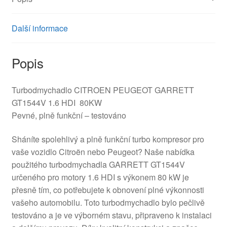
Další informace
Popis
Turbodmychadlo CITROEN PEUGEOT GARRETT
GT1544V 1.6 HDI 80KW
Pevné, plně funkční – testováno
Sháníte spolehlivý a plně funkční turbo kompresor pro
vaše vozidlo Citroën nebo Peugeot? Naše nabídka
použitého turbodmychadla GARRETT GT1544V
určeného pro motory 1.6 HDI s výkonem 80 kW je
přesně tím, co potřebujete k obnovení plné výkonnosti
vašeho automobilu. Toto turbodmychadlo bylo pečlivě
testováno a je ve výborném stavu, připraveno k instalaci