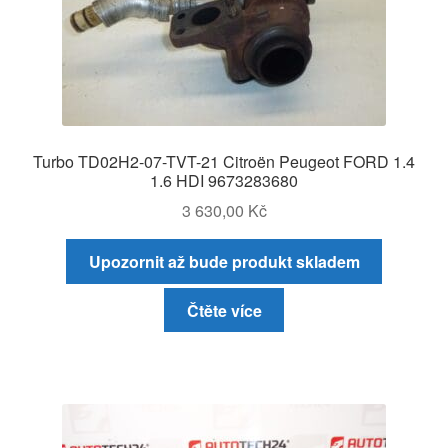
Turbo TD02H2-07-TVT-21 Citroën Peugeot FORD 1.4
1.6 HDI 9673283680
3 630,00
Kč
Upozornit až bude produkt skladem
Čtěte více