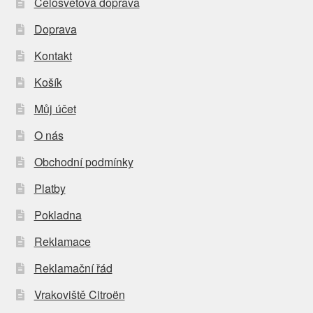
Celosvětová doprava
Doprava
Kontakt
Košík
Můj účet
O nás
Obchodní podmínky
Platby
Pokladna
Reklamace
Reklamační řád
Vrakoviště Citroën