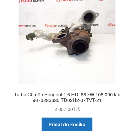
Turbo Citroën Peugeot 1.6 HDI 68 kW 108 000 km
9673283680 TD02H2-07TVT-21
2 057,00
Kč
Přidat do košíku