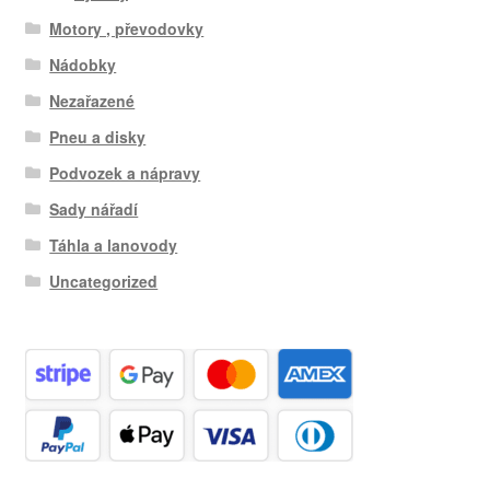
Motory , převodovky
Nádobky
Nezařazené
Pneu a disky
Podvozek a nápravy
Sady nářadí
Táhla a lanovody
Uncategorized