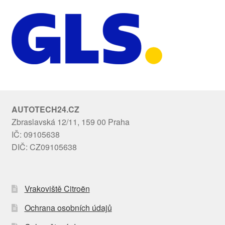
AUTOTECH24.CZ
Zbraslavská 12/11, 159 00 Praha
IČ: 09105638
DIČ: CZ09105638
Vrakoviště Citroën
Ochrana osobních údajů