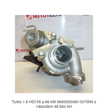
Turbo 1.6 HDI 55 a 66 kW 9685293080 0375N5 s
nájezdem 48 tisíc km