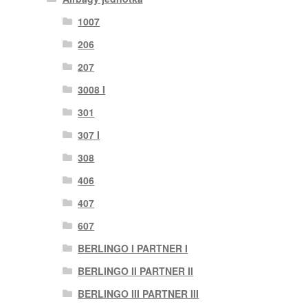
1007
206
207
3008 I
301
307 I
308
406
407
607
BERLINGO I PARTNER I
BERLINGO II PARTNER II
BERLINGO III PARTNER III