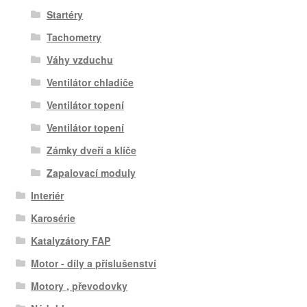
Startéry
Tachometry
Váhy vzduchu
Ventilátor chladiče
Ventilátor topení
Ventilátor topení
Zámky dveří a klíče
Zapalovací moduly
Interiér
Karosérie
Katalyzátory FAP
Motor - díly a příslušenství
Motory , převodovky