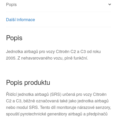
Popis
Další informace
Popis
Jednotka airbagů pro vozy Citroën C2 a C3 od roku
2005. Z nehavarovaného vozu, plně funkční.
Popis produktu
Řídící jednotka airbagů (SRS) určená pro vozy Citroën
C2 a C3, běžně označovaná také jako jednotka airbagů
nebo modul SRS. Tento díl monitoruje nárazové senzory,
spouští pyrotechnické generátory airbagů a předpínačů