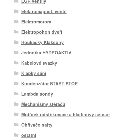
EGR ventily
Elektromagnet. ventil
Elektromotory
Elektropohon dveří
Houkačky Klaksony
Jednotka HYDROAKTIV
Kabelové svazky
Klapky sání
Kondenzátor START STOP
Lambda sondy
Mechanismy stěračů
Motůrek odstřikovače a hladinový sensor
Ohřívače nafty
ostatní