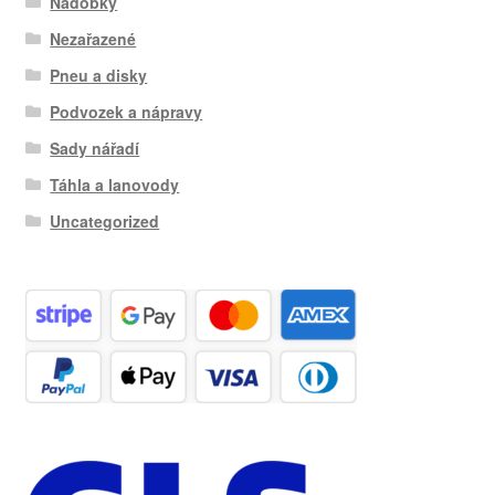
Nádobky
Nezařazené
Pneu a disky
Podvozek a nápravy
Sady nářadí
Táhla a lanovody
Uncategorized