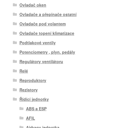
Ovladač oken
Ovladače a přepínače ostatní
Ovladače pod volantem
Ovladače topení klimatizace
Podtlakové ventily
Potenciometry , plyn. pedály
Regulátory ventilátoru
Relé
Reproduktory
Rezistory
Řídící jednotky
ABS a ESP
AFIL
Airbagy jednotka