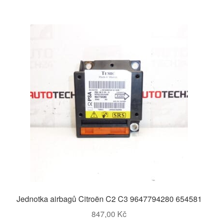
Jednotka airbagů Citroën C2 C3 9647794280 654581
847,00
Kč