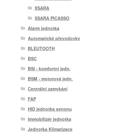
XSARA
XSARA PICASSO
Alarm jednotka
Automatické převodovky
BLEUTOOTH
BSC
BSI - komfortní jedn.
BSM - motorová jedn.
Centrální zamykání
FAP
HID jednotka xenonu
Immobilizér jednotka
Jednotka Klimatizace