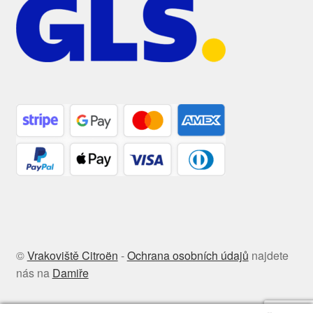
©
Vrakoviště Citroën
-
Ochrana osobních údajů
najdete
nás na
Damiře