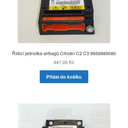
Řídicí jednotka airbagů Citroën C2 C3 9656889080
847,00
Kč
Přidat do košíku