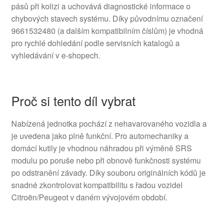
pásů při kolizi a uchovává diagnostické informace o
chybových stavech systému. Díky původnímu označení
9661532480 (a dalším kompatibilním číslům) je vhodná
pro rychlé dohledání podle servisních katalogů a
vyhledávání v e-shopech.
Proč si tento díl vybrat
Nabízená jednotka pochází z nehavarovaného vozidla a
je uvedena jako plně funkční. Pro automechaniky a
domácí kutily je vhodnou náhradou při výměně SRS
modulu po poruše nebo při obnově funkčnosti systému
po odstranění závady. Díky souboru originálních kódů je
snadné zkontrolovat kompatibilitu s řadou vozidel
Citroën/Peugeot v daném vývojovém období.