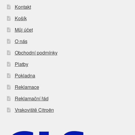
Kontakt
Košík
Můj účet
O nás
Obchodní podmínky
Platby
Pokladna
Reklamace
Reklamační řád
Vrakoviště Citroën