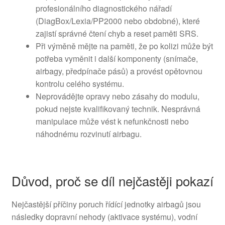
profesionálního diagnostického nářadí
(DiagBox/Lexia/PP2000 nebo obdobné), které
zajistí správné čtení chyb a reset paměti SRS.
Při výměně mějte na paměti, že po kolizi může být
potřeba vyměnit i další komponenty (snímače,
airbagy, předpínače pásů) a provést opětovnou
kontrolu celého systému.
Neprovádějte opravy nebo zásahy do modulu,
pokud nejste kvalifikovaný technik. Nesprávná
manipulace může vést k nefunkčnosti nebo
náhodnému rozvinutí airbagu.
Důvod, proč se díl nejčastěji pokazí
Nejčastější příčiny poruch řídící jednotky airbagů jsou
následky dopravní nehody (aktivace systému), vodní