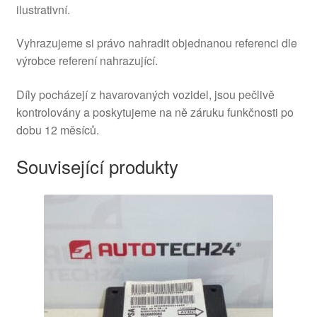
ilustrativní.
Vyhrazujeme si právo nahradit objednanou referenci dle
výrobce referení nahrazující.
Díly pocházejí z havarovaných vozidel, jsou pečlivě
kontrolovány a poskytujeme na ně záruku funkčnosti po
dobu 12 měsíců.
Související produkty