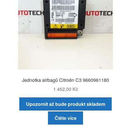
Jednotka airbagů Citroën C3 9660961180
1 452,00
Kč
Upozornit až bude produkt skladem
Čtěte více