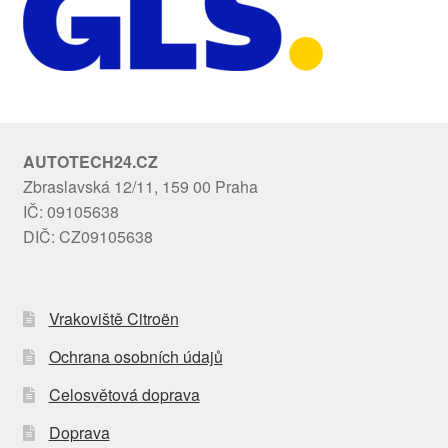
AUTOTECH24.CZ
Zbraslavská 12/11, 159 00 Praha
IČ: 09105638
DIČ: CZ09105638
Vrakoviště Citroën
Ochrana osobních údajů
Celosvětová doprava
Doprava