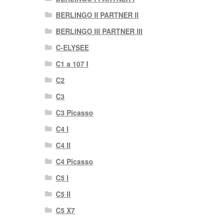
BERLINGO II PARTNER II
BERLINGO III PARTNER III
C-ELYSEE
C1 a 107 I
C2
C3
C3 Picasso
C4 I
C4 II
C4 Picasso
C5 I
C5 II
C5 X7