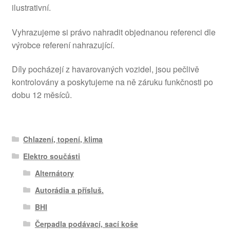
ilustrativní.
Vyhrazujeme si právo nahradit objednanou referenci dle
výrobce referení nahrazující.
Díly pocházejí z havarovaných vozidel, jsou pečlivě
kontrolovány a poskytujeme na ně záruku funkčnosti po
dobu 12 měsíců.
Chlazení, topení, klima
Elektro součásti
Alternátory
Autorádia a přísluš.
BHI
Čerpadla podávací, sací koše