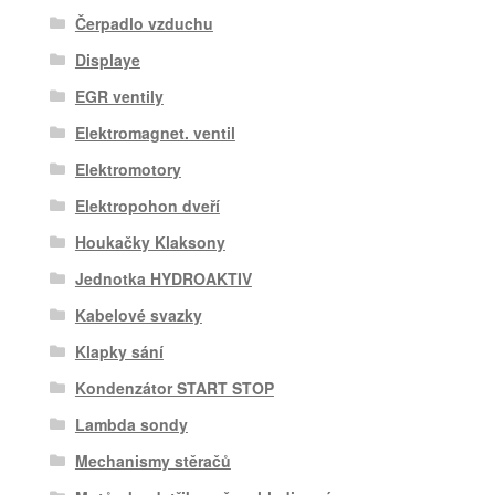
Čerpadlo vzduchu
Displaye
EGR ventily
Elektromagnet. ventil
Elektromotory
Elektropohon dveří
Houkačky Klaksony
Jednotka HYDROAKTIV
Kabelové svazky
Klapky sání
Kondenzátor START STOP
Lambda sondy
Mechanismy stěračů