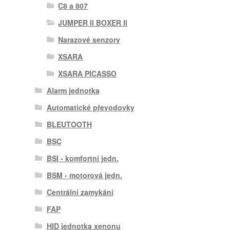
C8 a 807
JUMPER II BOXER II
Narazové senzory
XSARA
XSARA PICASSO
Alarm jednotka
Automatické převodovky
BLEUTOOTH
BSC
BSI - komfortní jedn.
BSM - motorová jedn.
Centrální zamykání
FAP
HID jednotka xenonu