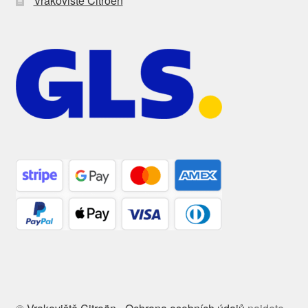
Vrakoviště Citroën