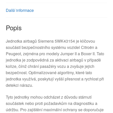
Další informace
Popis
Jednotka airbagů Siemens 5WK43154 je klíčovou
součástí bezpečnostního systému vozidel Citroën a
Peugeot, zejména pro modely Jumper II a Boxer II. Tato
jednotka je zodpovědná za aktivaci airbagů v případě
kolize, čímž chrání pasažéry vozu a zvyšuje jejich
bezpečnost. Optimalizované algoritmy, které tato
jednotka využívá, poskytují vyšší přesnost a rychlost při
detekci nárazu.
Tyto jednotky mohou odcházet z důvodu stárnutí
součástek nebo proti požadavkům na diagnostiku a
údržbu. Pro zajištění maximální ochrany se doporučuje