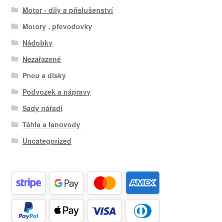
Motor - díly a příslušenství
Motory , převodovky
Nádobky
Nezařazené
Pneu a disky
Podvozek a nápravy
Sady nářadí
Táhla a lanovody
Uncategorized