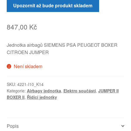
Upozornit až bude produkt skladem
847,00
Kč
Jednotka airbagů SIEMENS PSA PEUGEOT BOXER
CITROEN JUMPER
Není skladem
SKU:
4221-I10_K14
Kategorie:
Airbagy jednotka
,
Elektro součásti
,
JUMPER II
BOXER II
,
Řídící jednotky
Popis