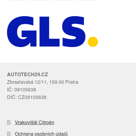
AUTOTECH24.CZ
Zbraslavská 12/11, 159 00 Praha
IČ: 09105638
DIČ: CZ09105638
Vrakoviště Citroën
Ochrana osobních údajů