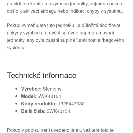
pravidelná kontrola a výměna jednotky, zejména pokud
došlo k aktivaci airbagu nebo indikaci chyby v systému.
Pokud vyměňujete tuto jednotku, je důležité dodržovat
pokyny výrobce a provést správné naprogramování
jednotky, aby byla zajištěna plná funkčnost airbagového
systému.
Technické informace
Výrobce:
Siemens
Model:
5WK43154
Kódy produktů:
1328447080
Další čísla:
5WK43154
Pokud v popisu není uvedeno jinak, veškeré foto je