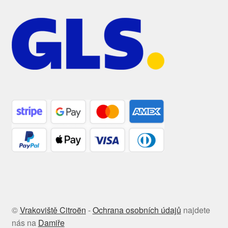
©
Vrakoviště Citroën
-
Ochrana osobních údajů
najdete
nás na
Damiře