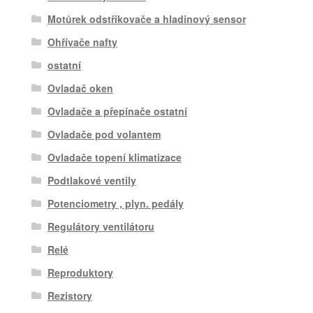
Motůrek odstřikovače a hladinový sensor
Ohřívače nafty
ostatní
Ovladač oken
Ovladače a přepínače ostatní
Ovladače pod volantem
Ovladače topení klimatizace
Podtlakové ventily
Potenciometry , plyn. pedály
Regulátory ventilátoru
Relé
Reproduktory
Rezistory