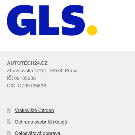
AUTOTECH24.CZ
Zbraslavská 12/11, 159 00 Praha
IČ: 09105638
DIČ: CZ09105638
Vrakoviště Citroën
Ochrana osobních údajů
Celosvětová doprava