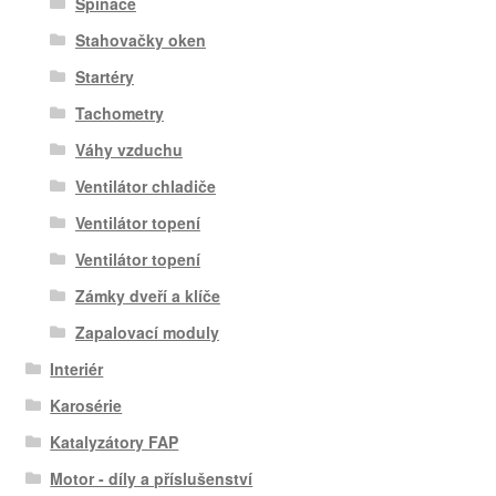
Spínače
Stahovačky oken
Startéry
Tachometry
Váhy vzduchu
Ventilátor chladiče
Ventilátor topení
Ventilátor topení
Zámky dveří a klíče
Zapalovací moduly
Interiér
Karosérie
Katalyzátory FAP
Motor - díly a příslušenství