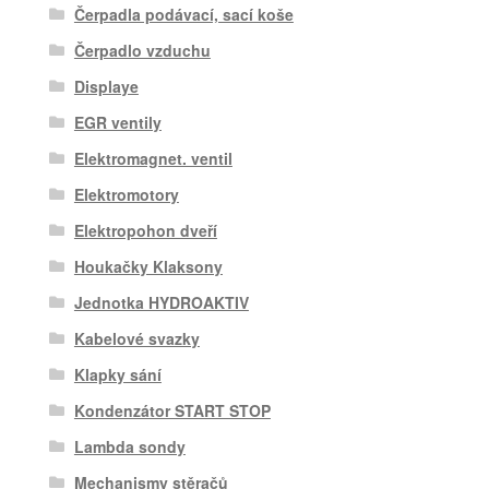
Čerpadla podávací, sací koše
Čerpadlo vzduchu
Displaye
EGR ventily
Elektromagnet. ventil
Elektromotory
Elektropohon dveří
Houkačky Klaksony
Jednotka HYDROAKTIV
Kabelové svazky
Klapky sání
Kondenzátor START STOP
Lambda sondy
Mechanismy stěračů