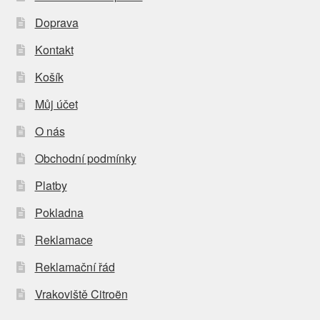
Doprava
Kontakt
Košík
Můj účet
O nás
Obchodní podmínky
Platby
Pokladna
Reklamace
Reklamační řád
Vrakoviště Citroën