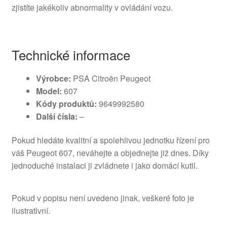
zjistíte jakékoliv abnormality v ovládání vozu.
Technické informace
Výrobce:
PSA Citroën Peugeot
Model:
607
Kódy produktů:
9649992580
Další čísla:
–
Pokud hledáte kvalitní a spolehlivou jednotku řízení pro
váš Peugeot 607, neváhejte a objednejte již dnes. Díky
jednoduché instalaci ji zvládnete i jako domácí kutil.
Pokud v popisu není uvedeno jinak, veškeré foto je
ilustrativní.