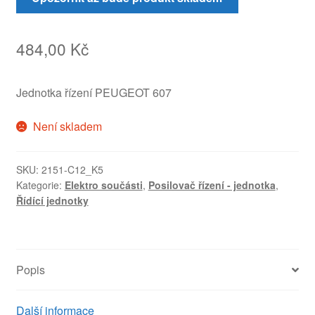
484,00
Kč
Jednotka řízení PEUGEOT 607
Není skladem
SKU:
2151-C12_K5
Kategorie:
Elektro součásti
,
Posilovač řízení - jednotka
,
Řídící jednotky
Popis
Další informace