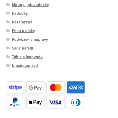
Motory , převodovky
Nádobky
Nezařazené
Pneu a disky
Podvozek a nápravy
Sady nářadí
Táhla a lanovody
Uncategorized