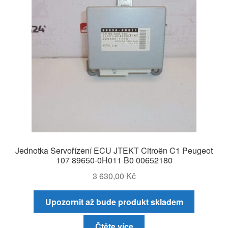
Jednotka Servořízení ECU JTEKT Citroën C1 Peugeot
107 89650-0H011 B0 00652180
3 630,00
Kč
Upozornit až bude produkt skladem
Čtěte více