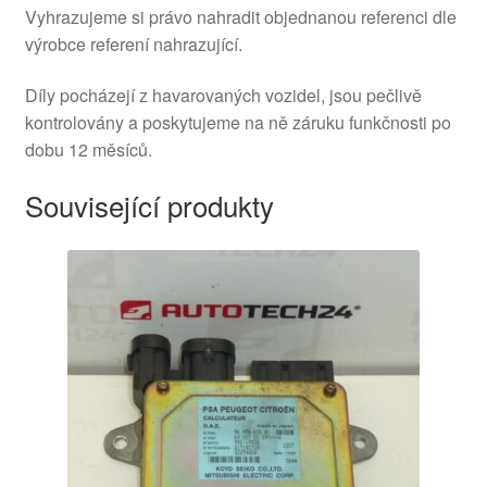
Vyhrazujeme si právo nahradit objednanou referenci dle
výrobce referení nahrazující.
Díly pocházejí z havarovaných vozidel, jsou pečlivě
kontrolovány a poskytujeme na ně záruku funkčnosti po
dobu 12 měsíců.
Související produkty