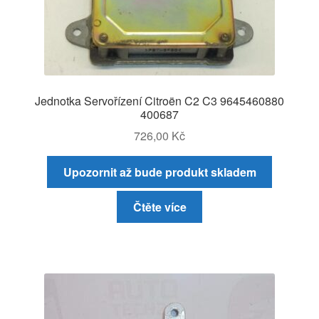
Jednotka Servořízení Citroën C2 C3 9645460880
400687
726,00
Kč
Upozornit až bude produkt skladem
Čtěte více