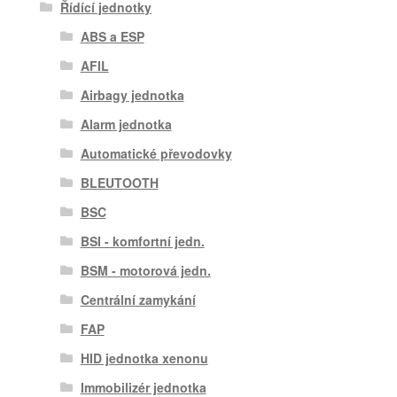
Řídící jednotky
ABS a ESP
AFIL
Airbagy jednotka
Alarm jednotka
Automatické převodovky
BLEUTOOTH
BSC
BSI - komfortní jedn.
BSM - motorová jedn.
Centrální zamykání
FAP
HID jednotka xenonu
Immobilizér jednotka