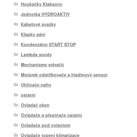
Houkačky Klaksony
Jednotka HYDROAKTIV
Kabelové svazky
Klapky sání
Kondenzátor START STOP
Lambda sondy
Mechanismy stěračů
Motůrek odstřikovače a hladinový sensor
Ohřívače nafty
ostatní
Ovladač oken
Ovladače a přepínače ostatní
Ovladače pod volantem
Ovladače topení klimatizace