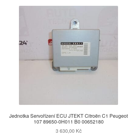
Jednotka Servořízení ECU JTEKT Citroën C1 Peugeot
107 89650-0H011 B0 00652180
3 630,00
Kč