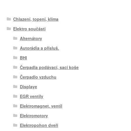
Chlazení, topení, klima
Elektro součásti
Alternátory
Autorádia a přísluš.
BHI
Čerpadla podávací, sací koše
Čerpadlo vzduchu
Displaye
EGR ventily
Elektromagnet. ventil
Elektromotory
Elektropohon dveří