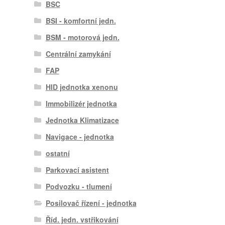
BSC
BSI - komfortní jedn.
BSM - motorová jedn.
Centrální zamykání
FAP
HID jednotka xenonu
Immobilizér jednotka
Jednotka Klimatizace
Navigace - jednotka
ostatní
Parkovací asistent
Podvozku - tlumení
Posilovač řízení - jednotka
Říd. jedn. vstřikování