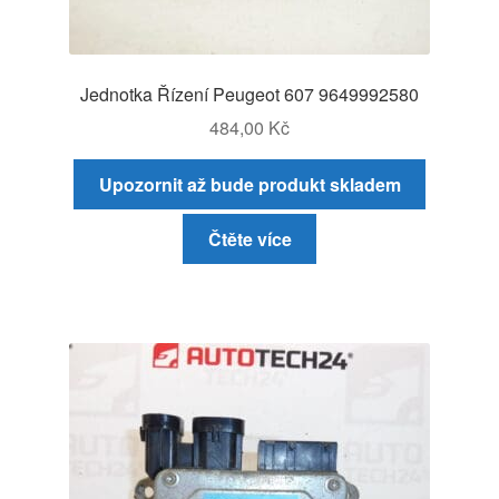
Jednotka Řízení Peugeot 607 9649992580
484,00
Kč
Upozornit až bude produkt skladem
Čtěte více