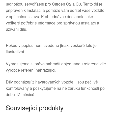
jednotkou servořízení pro Citroën C2 a C3. Tento díl je
připraven k instalaci a pomůže vám udržet vaše vozidlo
v optimálním stavu. K objednávce dostanete také
veškeré potřebné informace pro správnou instalaci a
užívání dílu.
Pokud v popisu není uvedeno jinak, veškeré foto je
ilustrativní.
Vyhrazujeme si právo nahradit objednanou referenci dle
výrobce referení nahrazující.
Díly pocházejí z havarovaných vozidel, jsou pečlivě
kontrolovány a poskytujeme na ně záruku funkčnosti po
dobu 12 měsíců.
Související produkty