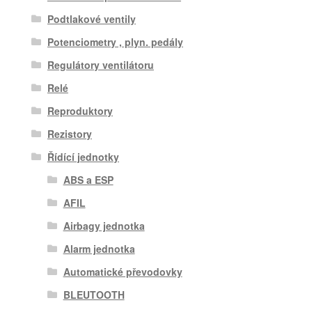
Podtlakové ventily
Potenciometry , plyn. pedály
Regulátory ventilátoru
Relé
Reproduktory
Rezistory
Řídící jednotky
ABS a ESP
AFIL
Airbagy jednotka
Alarm jednotka
Automatické převodovky
BLEUTOOTH