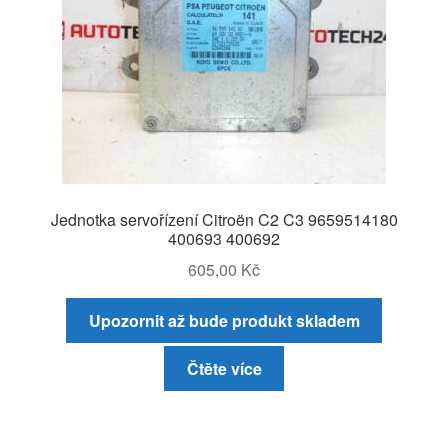
Jednotka servořízení Citroën C2 C3 9659514180
400693 400692
605,00
Kč
Upozornit až bude produkt skladem
Čtěte více