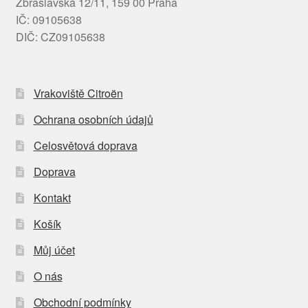
Zbraslavská 12/11, 159 00 Praha
IČ: 09105638
DIČ: CZ09105638
Vrakoviště Citroën
Ochrana osobních údajů
Celosvětová doprava
Doprava
Kontakt
Košík
Můj účet
O nás
Obchodní podmínky