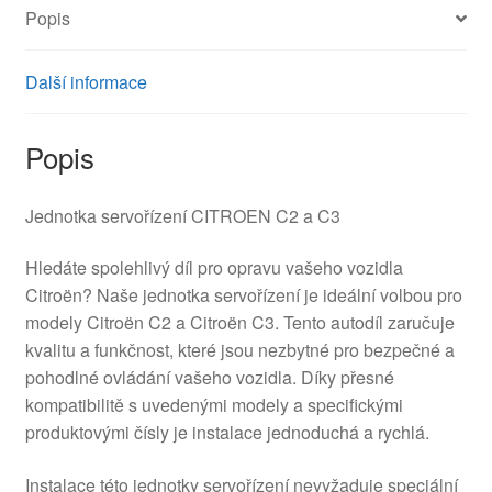
Popis
Další informace
Popis
Jednotka servořízení CITROEN C2 a C3
Hledáte spolehlivý díl pro opravu vašeho vozidla
Citroën? Naše jednotka servořízení je ideální volbou pro
modely Citroën C2 a Citroën C3. Tento autodíl zaručuje
kvalitu a funkčnost, které jsou nezbytné pro bezpečné a
pohodlné ovládání vašeho vozidla. Díky přesné
kompatibilitě s uvedenými modely a specifickými
produktovými čísly je instalace jednoduchá a rychlá.
Instalace této jednotky servořízení nevyžaduje speciální