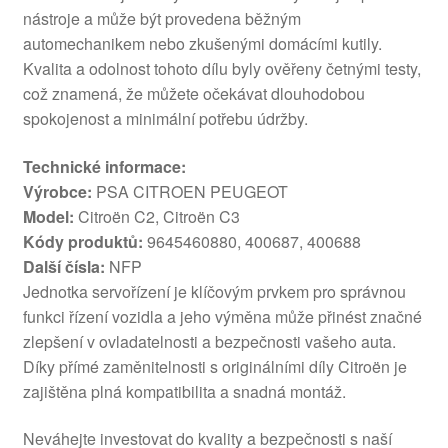
nástroje a může být provedena běžným
automechanikem nebo zkušenými domácími kutily.
Kvalita a odolnost tohoto dílu byly ověřeny četnými testy,
což znamená, že můžete očekávat dlouhodobou
spokojenost a minimální potřebu údržby.
Technické informace:
Výrobce:
PSA CITROEN PEUGEOT
Model:
Citroën C2, Citroën C3
Kódy produktů:
9645460880, 400687, 400688
Další čísla:
NFP
Jednotka servořízení je klíčovým prvkem pro správnou
funkci řízení vozidla a jeho výměna může přinést značné
zlepšení v ovladatelnosti a bezpečnosti vašeho auta.
Díky přímé zaměnitelnosti s originálními díly Citroën je
zajištěna plná kompatibilita a snadná montáž.
Neváhejte investovat do kvality a bezpečnosti s naší