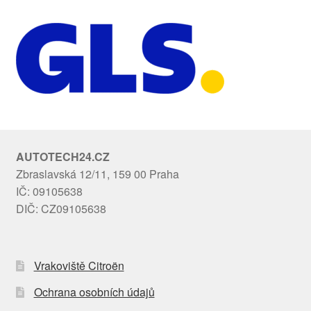
AUTOTECH24.CZ
Zbraslavská 12/11, 159 00 Praha
IČ: 09105638
DIČ: CZ09105638
Vrakoviště Citroën
Ochrana osobních údajů