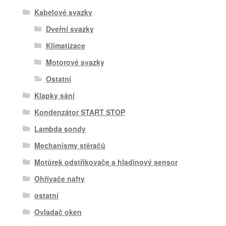
Kabelové svazky
Dveřní svazky
Klimatizace
Motorové svazky
Ostatní
Klapky sání
Kondenzátor START STOP
Lambda sondy
Mechanismy stěračů
Motůrek odstřikovače a hladinový sensor
Ohřívače nafty
ostatní
Ovladač oken