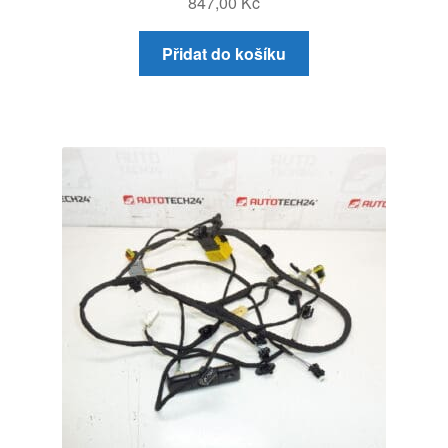
847,00
Kč
Přidat do košíku