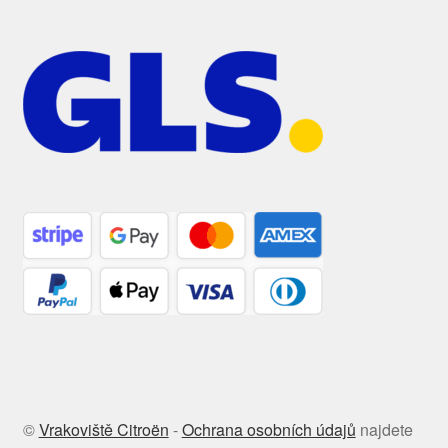
©
Vrakoviště Citroën
-
Ochrana osobních údajů
najdete