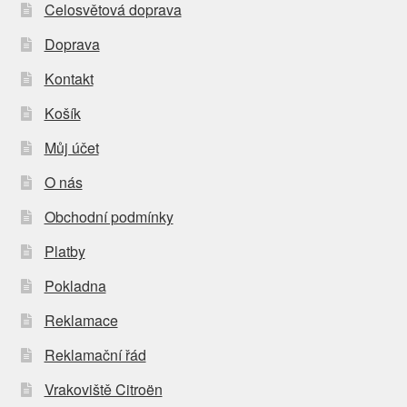
Celosvětová doprava
Doprava
Kontakt
Košík
Můj účet
O nás
Obchodní podmínky
Platby
Pokladna
Reklamace
Reklamační řád
Vrakoviště Citroën