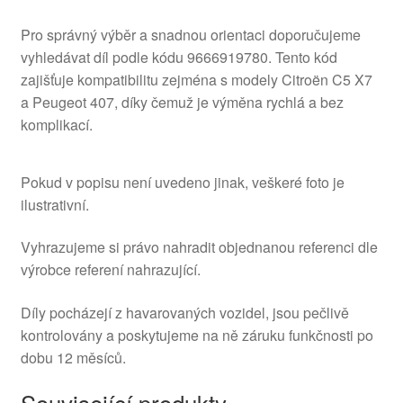
Pro správný výběr a snadnou orientaci doporučujeme
vyhledávat díl podle kódu 9666919780. Tento kód
zajišťuje kompatibilitu zejména s modely Citroën C5 X7
a Peugeot 407, díky čemuž je výměna rychlá a bez
komplikací.
Pokud v popisu není uvedeno jinak, veškeré foto je
ilustrativní.
Vyhrazujeme si právo nahradit objednanou referenci dle
výrobce referení nahrazující.
Díly pocházejí z havarovaných vozidel, jsou pečlivě
kontrolovány a poskytujeme na ně záruku funkčnosti po
dobu 12 měsíců.
Související produkty