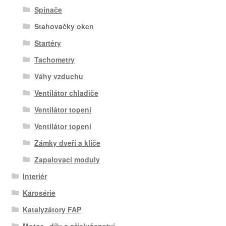
Spínače
Stahovačky oken
Startéry
Tachometry
Váhy vzduchu
Ventilátor chladiče
Ventilátor topení
Ventilátor topení
Zámky dveří a klíče
Zapalovací moduly
Interiér
Karosérie
Katalyzátory FAP