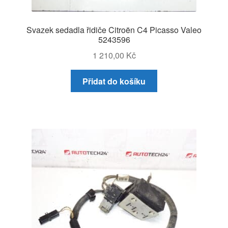
Svazek sedadla řidiče Citroën C4 Picasso Valeo
5243596
1 210,00
Kč
Přidat do košíku