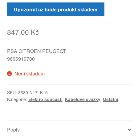
Upozornit až bude produkt skladem
847,00
Kč
PSA CITROEN PEUGEOT
9666919780
Není skladem
SKU:
8689-N17_K15
Kategorie:
Elektro součásti
,
Kabelové svazky
,
Ostatní
Popis