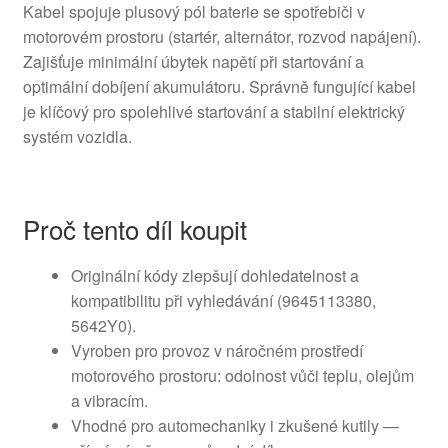
Kabel spojuje plusový pól baterie se spotřebiči v
motorovém prostoru (startér, alternátor, rozvod napájení).
Zajišťuje minimální úbytek napětí při startování a
optimální dobíjení akumulátoru. Správně fungující kabel
je klíčový pro spolehlivé startování a stabilní elektrický
systém vozidla.
Proč tento díl koupit
Originální kódy zlepšují dohledatelnost a
kompatibilitu při vyhledávání (9645113380,
5642Y0).
Vyroben pro provoz v náročném prostředí
motorového prostoru: odolnost vůči teplu, olejům
a vibracím.
Vhodné pro automechaniky i zkušené kutily —