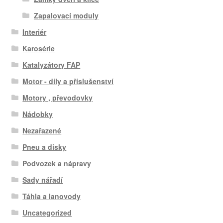
Zapalovací moduly
Interiér
Karosérie
Katalyzátory FAP
Motor - díly a příslušenství
Motory , převodovky
Nádobky
Nezařazené
Pneu a disky
Podvozek a nápravy
Sady nářadí
Táhla a lanovody
Uncategorized