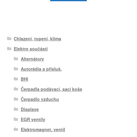
Chlazení, topení, klima
Elektro součásti
Alternátory
Autorádia a přísluš.
BHI
Čerpadla podávací, sací koše
Čerpadlo vzduchu
Displaye
EGR ventily
Elektromagnet. ventil