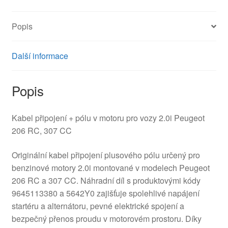
množství
Popis
Další informace
Popis
Kabel připojení + pólu v motoru pro vozy 2.0i Peugeot
206 RC, 307 CC
Originální kabel připojení plusového pólu určený pro
benzinové motory 2.0i montované v modelech Peugeot
206 RC a 307 CC. Náhradní díl s produktovými kódy
9645113380 a 5642Y0 zajišťuje spolehlivé napájení
startéru a alternátoru, pevné elektrické spojení a
bezpečný přenos proudu v motorovém prostoru. Díky