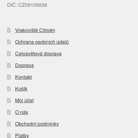
DIČ: CZ09105638
Vrakoviště Citroën
Ochrana osobních údajů
Celosvětová doprava
Doprava
Kontakt
Košík
Můj účet
O nás
Obchodní podmínky
Platby