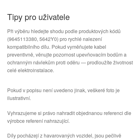
Tipy pro uživatele
Při výběru hledejte shodu podle produktových kódů
(9645113380, 5642Y0) pro rychlé nalezení
kompatibilního dílu. Pokud vyměňujete kabel
preventivně, věnujte pozornost upevňovacím bodům a
ochranným návlekům proti oděru — prodloužíte životnost
celé elektroinstalace.
Pokud v popisu není uvedeno jinak, veškeré foto je
ilustrativní.
Vyhrazujeme si právo nahradit objednanou referenci dle
výrobce referení nahrazující.
Díly pocházejí z havarovaných vozidel, jsou pečlivě