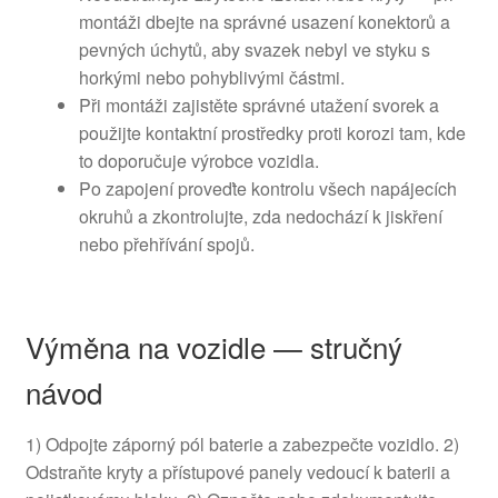
montáži dbejte na správné usazení konektorů a
pevných úchytů, aby svazek nebyl ve styku s
horkými nebo pohyblivými částmi.
Při montáži zajistěte správné utažení svorek a
použijte kontaktní prostředky proti korozi tam, kde
to doporučuje výrobce vozidla.
Po zapojení proveďte kontrolu všech napájecích
okruhů a zkontrolujte, zda nedochází k jiskření
nebo přehřívání spojů.
Výměna na vozidle — stručný
návod
1) Odpojte záporný pól baterie a zabezpečte vozidlo. 2)
Odstraňte kryty a přístupové panely vedoucí k baterii a