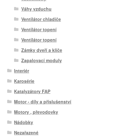
Váhy vzduchu
Ventilátor chladiče
Ventilátor topení
Ventilátor topení
Zámky dveří a klíče
Zapalovací moduly
Interiér
Karosérie
Katalyzátory FAP
Motor - díly a příslušenství
Motory , převodovky
Nádobky
Nezařazené