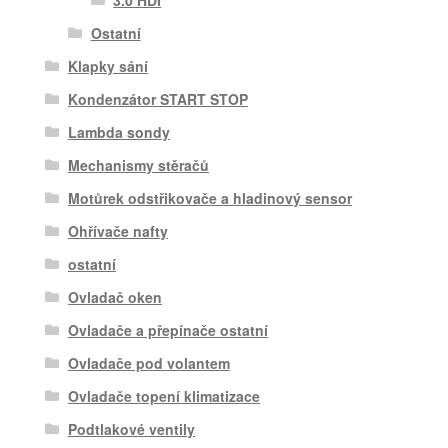
Ostatní
Klapky sání
Kondenzátor START STOP
Lambda sondy
Mechanismy stěračů
Motůrek odstřikovače a hladinový sensor
Ohřívače nafty
ostatní
Ovladač oken
Ovladače a přepínače ostatní
Ovladače pod volantem
Ovladače topení klimatizace
Podtlakové ventily