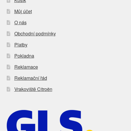
Košík
Můj účet
O nás
Obchodní podmínky
Platby
Pokladna
Reklamace
Reklamační řád
Vrakoviště Citroën