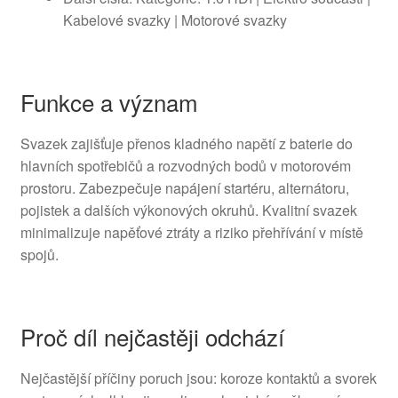
Kabelové svazky | Motorové svazky
Funkce a význam
Svazek zajišťuje přenos kladného napětí z baterie do
hlavních spotřebičů a rozvodných bodů v motorovém
prostoru. Zabezpečuje napájení startéru, alternátoru,
pojistek a dalších výkonových okruhů. Kvalitní svazek
minimalizuje napěťové ztráty a riziko přehřívání v místě
spojů.
Proč díl nejčastěji odchází
Nejčastější příčiny poruch jsou: koroze kontaktů a svorek