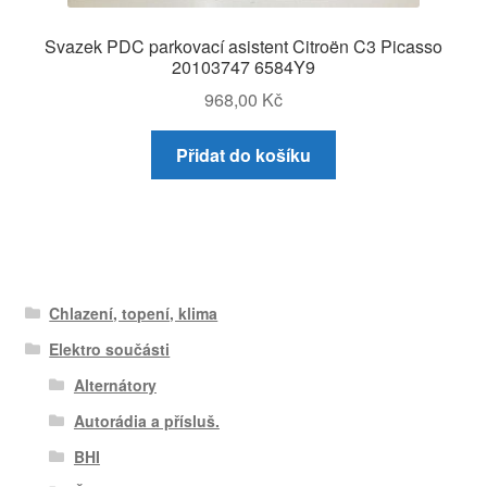
Svazek PDC parkovací asistent Citroën C3 Picasso
20103747 6584Y9
968,00
Kč
Přidat do košíku
Chlazení, topení, klima
Elektro součásti
Alternátory
Autorádia a přísluš.
BHI