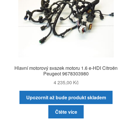
Hlavní motorový svazek motoru 1.6 e-HDI Citroën
Peugeot 9678303980
4 235,00
Kč
Upozornit až bude produkt skladem
Čtěte více