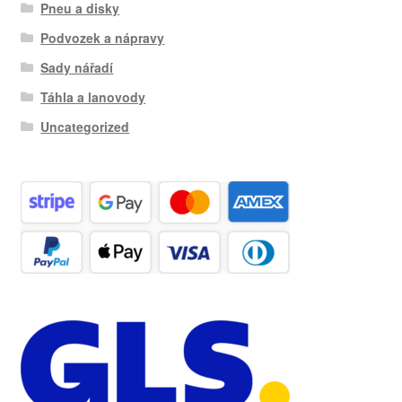
Pneu a disky
Podvozek a nápravy
Sady nářadí
Táhla a lanovody
Uncategorized