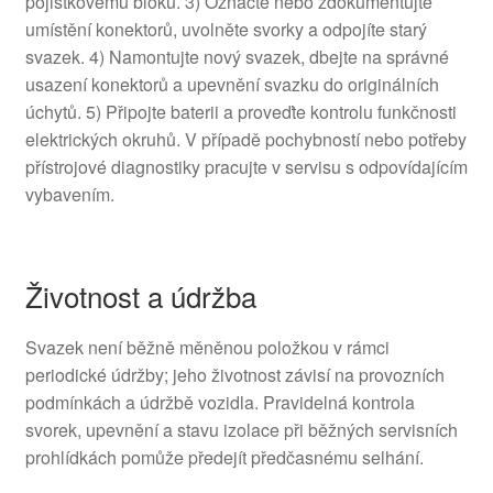
pojistkovému bloku. 3) Označte nebo zdokumentujte
umístění konektorů, uvolněte svorky a odpojíte starý
svazek. 4) Namontujte nový svazek, dbejte na správné
usazení konektorů a upevnění svazku do originálních
úchytů. 5) Připojte baterii a proveďte kontrolu funkčnosti
elektrických okruhů. V případě pochybností nebo potřeby
přístrojové diagnostiky pracujte v servisu s odpovídajícím
vybavením.
Životnost a údržba
Svazek není běžně měněnou položkou v rámci
periodické údržby; jeho životnost závisí na provozních
podmínkách a údržbě vozidla. Pravidelná kontrola
svorek, upevnění a stavu izolace při běžných servisních
prohlídkách pomůže předejít předčasnému selhání.