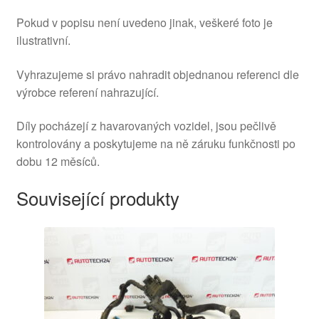
Pokud v popisu není uvedeno jinak, veškeré foto je
ilustrativní.
Vyhrazujeme si právo nahradit objednanou referenci dle
výrobce referení nahrazující.
Díly pocházejí z havarovaných vozidel, jsou pečlivě
kontrolovány a poskytujeme na ně záruku funkčnosti po
dobu 12 měsíců.
Související produkty