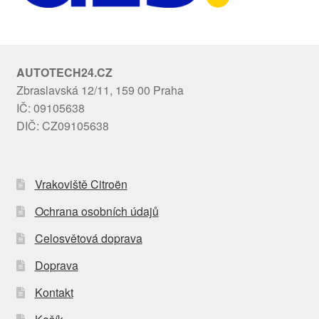
AUTOTECH24.CZ
Zbraslavská 12/11, 159 00 Praha
IČ: 09105638
DIČ: CZ09105638
Vrakoviště Citroën
Ochrana osobních údajů
Celosvětová doprava
Doprava
Kontakt