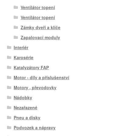
Ventilátor topení
Ventilátor topení
Zámky dveří a klíče
Zapalovací moduly
Interiér
Karosérie
Katalyzátory FAP
Motor - díly a příslušenství
Motory , převodovky
Nádobky
Nezařazené
Pneu a disky
Podvozek a nápravy