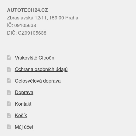
AUTOTECH24.CZ
Zbraslavská 12/11, 159 00 Praha
IČ: 09105638
DIČ: CZ09105638
Vrakoviště Citroën
Ochrana osobních údajů
Celosvětová doprava
Doprava
Kontakt
Košík
Můj účet