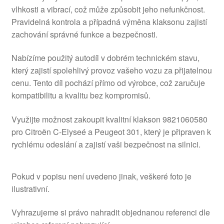
vlhkosti a vibrací, což může způsobit jeho nefunkčnost.
Pravidelná kontrola a případná výměna klaksonu zajistí
zachování správné funkce a bezpečnosti.
Nabízíme použitý autodíl v dobrém technickém stavu,
který zajistí spolehlivý provoz vašeho vozu za přijatelnou
cenu. Tento díl pochází přímo od výrobce, což zaručuje
kompatibilitu a kvalitu bez kompromisů.
Využijte možnost zakoupit kvalitní klakson 9821060580
pro Citroën C-Elyseé a Peugeot 301, který je připraven k
rychlému odeslání a zajistí vaši bezpečnost na silnici.
Pokud v popisu není uvedeno jinak, veškeré foto je
ilustrativní.
Vyhrazujeme si právo nahradit objednanou referenci dle