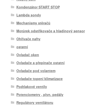
Kondenzátor START STOP
Lambda sondy
Mechanismy stěračů
Motůrek odstřikovače a hladinový sensor
Ohřívače nafty
ostatní
Ovladač oken
Ovladače a přepínače ostatní
Ovladače pod volantem
Ovladače topení klimatizace
Podtlakové ventily
Potenciometry , plyn. pedály
Regulátory ventilátoru