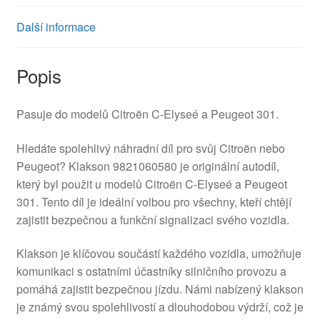
Další informace
Popis
Pasuje do modelů Citroën C-Elyseé a Peugeot 301.
Hledáte spolehlivý náhradní díl pro svůj Citroën nebo
Peugeot? Klakson 9821060580 je originální autodíl,
který byl použit u modelů Citroën C-Elyseé a Peugeot
301. Tento díl je ideální volbou pro všechny, kteří chtějí
zajistit bezpečnou a funkční signalizaci svého vozidla.
Klakson je klíčovou součástí každého vozidla, umožňuje
komunikaci s ostatními účastníky silničního provozu a
pomáhá zajistit bezpečnou jízdu. Námi nabízený klakson
je známý svou spolehlivostí a dlouhodobou výdrží, což je