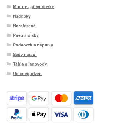
Motory , převodovky
Nádobky
Nezařazené
Pneu a disky
Podvozek a nápravy
Sady nářadí
Táhla a lanovody
Uncategorized