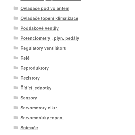
Ovladače pod volantem
Ovladače topení klimatizace
Podtlakové ventily
Potenciometry , plyn. pedály
Regulátory ventilátoru
Relé
Reproduktory
Rezistory
Řídící jednotky
Senzory
Servomotory elktr.
Servomotůrky topení
Snímače