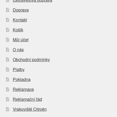
Doprava
Kontakt
Košík
Můj účet
O nás
Obchodní podmínky
Platby
Pokladna
Reklamace
Reklamační řád
Vrakoviště Citroën