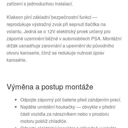
zařízení s jednoduchou instalací.
Klakson plní základní bezpečnostní funkci —
reprodukuje výstražný zvuk při sepnutí tlačítka na
volantu. Jedná se o 12V elektrický prvek určený pro
záporné uzemnění běžné v automobilech PSA. Montážní
držák usnadňuje zarovnání a upevnění do původního
otvoru karoserie, čímž se redukuje nutnost úprav
karosérie.
Výměna a postup montáže
Odpojte záporný pól baterie před zahájením prací.
Najděte umístění houkačky — obvykle v přední
části vozidla za nárazníkem nebo v prostoru
motoru poblíž chladiče.