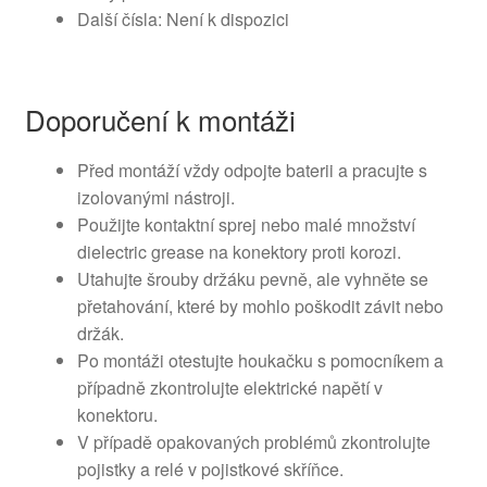
Další čísla: Není k dispozici
Doporučení k montáži
Před montáží vždy odpojte baterii a pracujte s
izolovanými nástroji.
Použijte kontaktní sprej nebo malé množství
dielectric grease na konektory proti korozi.
Utahujte šrouby držáku pevně, ale vyhněte se
přetahování, které by mohlo poškodit závit nebo
držák.
Po montáži otestujte houkačku s pomocníkem a
případně zkontrolujte elektrické napětí v
konektoru.
V případě opakovaných problémů zkontrolujte
pojistky a relé v pojistkové skříňce.