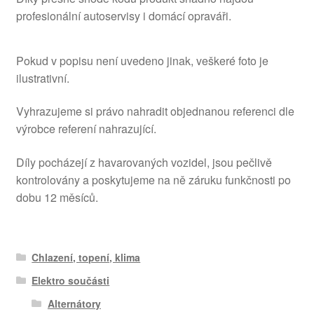
profesionální autoservisy i domácí opraváři.
Pokud v popisu není uvedeno jinak, veškeré foto je
ilustrativní.
Vyhrazujeme si právo nahradit objednanou referenci dle
výrobce referení nahrazující.
Díly pocházejí z havarovaných vozidel, jsou pečlivě
kontrolovány a poskytujeme na ně záruku funkčnosti po
dobu 12 měsíců.
Chlazení, topení, klima
Elektro součásti
Alternátory