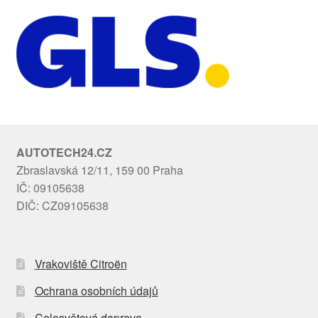
AUTOTECH24.CZ
Zbraslavská 12/11, 159 00 Praha
IČ: 09105638
DIČ: CZ09105638
Vrakoviště Citroën
Ochrana osobních údajů
Celosvětová doprava