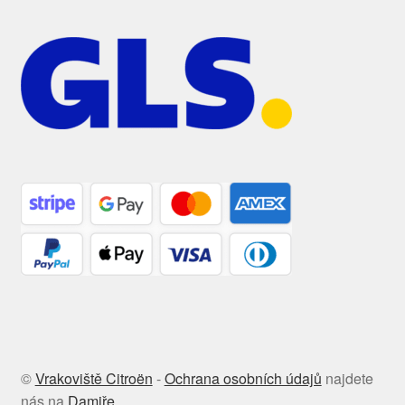
©
Vrakoviště Citroën
-
Ochrana osobních údajů
najdete
nás na
Damiře