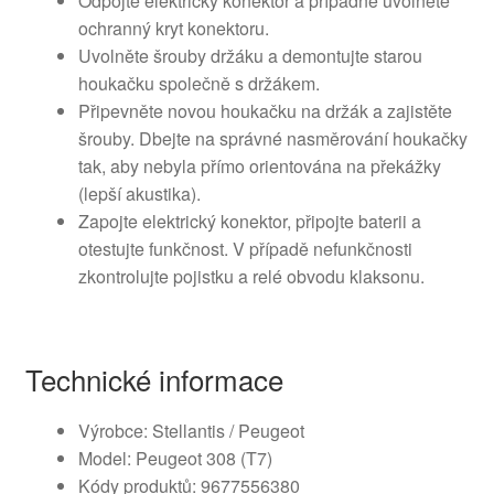
Odpojte elektrický konektor a případně uvolněte
ochranný kryt konektoru.
Uvolněte šrouby držáku a demontujte starou
houkačku společně s držákem.
Připevněte novou houkačku na držák a zajistěte
šrouby. Dbejte na správné nasměrování houkačky
tak, aby nebyla přímo orientována na překážky
(lepší akustika).
Zapojte elektrický konektor, připojte baterii a
otestujte funkčnost. V případě nefunkčnosti
zkontrolujte pojistku a relé obvodu klaksonu.
Technické informace
Výrobce: Stellantis / Peugeot
Model: Peugeot 308 (T7)
Kódy produktů: 9677556380