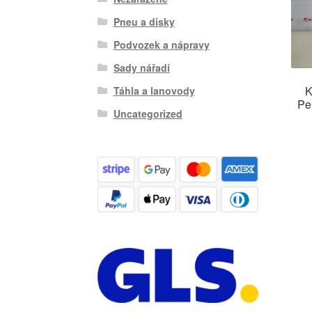
Pneu a disky
Podvozek a nápravy
Sady nářadí
K
Táhla a lanovody
Pe
Uncategorized