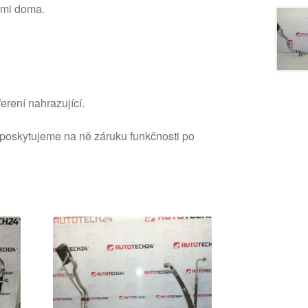
sami doma.
erení nahrazující.
 poskytujeme na ně záruku funkčnosti po