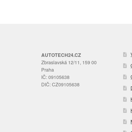
AUTOTECH24.CZ
Zbraslavská 12/11, 159 00
Praha
IČ: 09105638
DIČ: CZ09105638