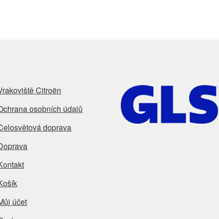
Vrakoviště Citroën
Ochrana osobních údajů
Celosvětová doprava
Doprava
Kontakt
Košík
Můj účet