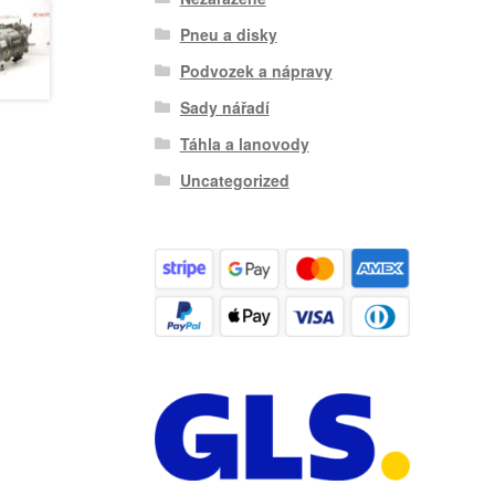
Pneu a disky
Podvozek a nápravy
Sady nářadí
Táhla a lanovody
Uncategorized