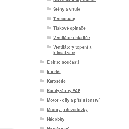
Stěny a vrtule
Termostaty
Tlakové spínače
Ventilátor chladiče
Ventilátory topení a
klimatizace
Elektro součásti
Interiér
Karosérie
Katalyzátory FAP
Motor - díly a příslušenství
Motory , převodovky
Nádobky
Nezařazené