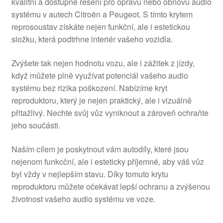
kvalitní a dostupné řešení pro opravu nebo obnovu audio
systému v autech Citroën a Peugeot. S tímto krytem
reprosoustav získáte nejen funkční, ale i estetickou
složku, která podtrhne interiér vašeho vozidla.
Zvýšete tak nejen hodnotu vozu, ale i zážitek z jízdy,
když můžete plně využívat potenciál vašeho audio
systému bez rizika poškození. Nabízíme kryt
reproduktoru, který je nejen praktický, ale i vizuálně
přitažlivý. Nechte svůj vůz vyniknout a zároveň ochraňte
jeho součásti.
Naším cílem je poskytnout vám autodíly, které jsou
nejenom funkcční, ale i esteticky příjemné, aby váš vůz
byl vždy v nejlepším stavu. Díky tomuto krytu
reproduktoru můžete očekávat lepší ochranu a zvýšenou
životnost vašeho audio systému ve voze.