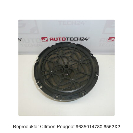
Reproduktor Citroën Peugeot 9635014780 6562X2