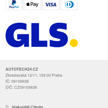
AUTOTECH24.CZ
Zbraslavská 12/11, 159 00 Praha
IČ: 09105638
DIČ: CZ09105638
Vrakoviště Citroën