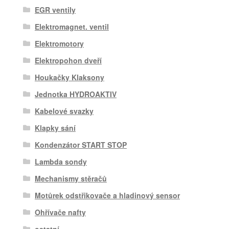
EGR ventily
Elektromagnet. ventil
Elektromotory
Elektropohon dveří
Houkačky Klaksony
Jednotka HYDROAKTIV
Kabelové svazky
Klapky sání
Kondenzátor START STOP
Lambda sondy
Mechanismy stěračů
Motůrek odstřikovače a hladinový sensor
Ohřívače nafty