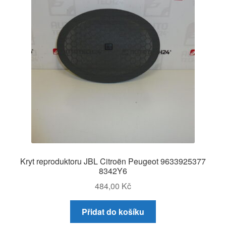
Kryt reproduktoru JBL Citroën Peugeot 9633925377
8342Y6
484,00
Kč
Přidat do košíku