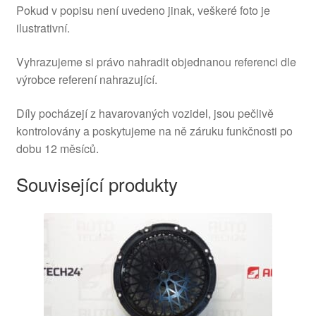
Pokud v popisu není uvedeno jinak, veškeré foto je
ilustrativní.
Vyhrazujeme si právo nahradit objednanou referenci dle
výrobce referení nahrazující.
Díly pocházejí z havarovaných vozidel, jsou pečlivě
kontrolovány a poskytujeme na ně záruku funkčnosti po
dobu 12 měsíců.
Související produkty