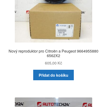
Nový reproduktor pro Citroën a Peugeot 9664955880
6562X2
605,00
Kč
Přidat do košíku