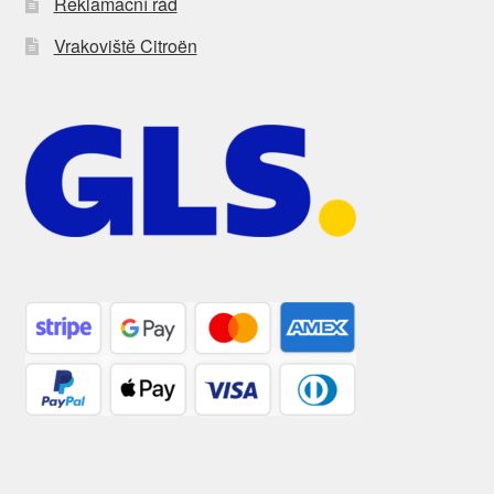
Reklamační řád
Vrakoviště Citroën