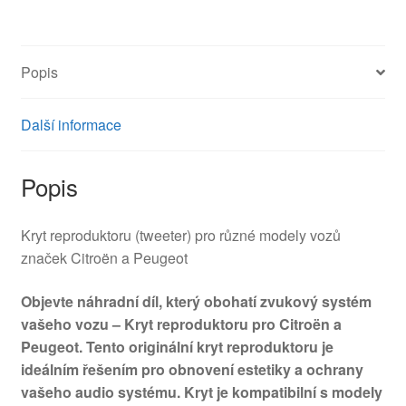
8211F4
množství
Popis
Další informace
Popis
Kryt reproduktoru (tweeter) pro různé modely vozů
značek Citroën a Peugeot
Objevte náhradní díl, který obohatí zvukový systém
vašeho vozu – Kryt reproduktoru pro Citroën a
Peugeot. Tento originální kryt reproduktoru je
ideálním řešením pro obnovení estetiky a ochrany
vašeho audio systému. Kryt je kompatibilní s modely