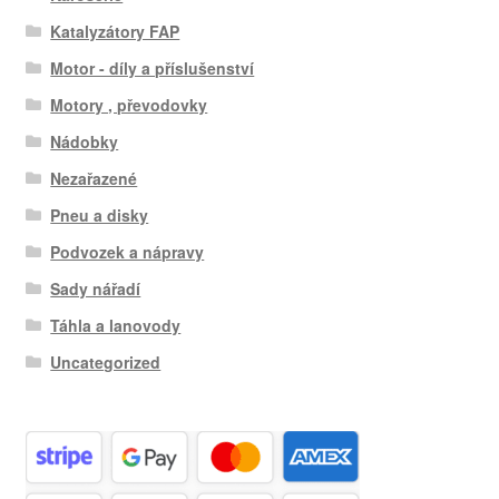
Katalyzátory FAP
Motor - díly a příslušenství
Motory , převodovky
Nádobky
Nezařazené
Pneu a disky
Podvozek a nápravy
Sady nářadí
Táhla a lanovody
Uncategorized