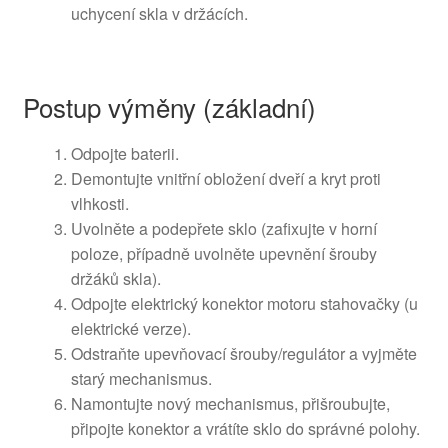
uchycení skla v držácích.
Postup výměny (základní)
Odpojte baterii.
Demontujte vnitřní obložení dveří a kryt proti
vlhkosti.
Uvolněte a podepřete sklo (zafixujte v horní
poloze, případně uvolněte upevnění šrouby
držáků skla).
Odpojte elektrický konektor motoru stahovačky (u
elektrické verze).
Odstraňte upevňovací šrouby/regulátor a vyjměte
starý mechanismus.
Namontujte nový mechanismus, přišroubujte,
připojte konektor a vrátíte sklo do správné polohy.