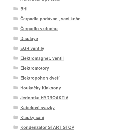
BHI
Čerpadla podávací, sací koše
Čerpadlo vzduchu
Displaye
EGR ventily
Elektromagnet. ventil
Elektromotory
Elektropohon dveří
Houkačky Klaksony
Jednotka HYDROAKTIV
Kabelové svazky
Klapky sání
Kondenzátor START STOP