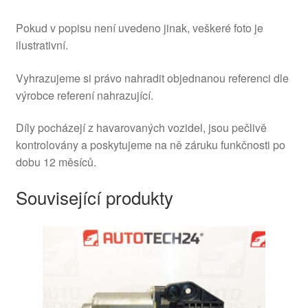
Pokud v popisu není uvedeno jinak, veškeré foto je
ilustrativní.
Vyhrazujeme si právo nahradit objednanou referenci dle
výrobce referení nahrazující.
Díly pocházejí z havarovaných vozidel, jsou pečlivě
kontrolovány a poskytujeme na ně záruku funkčnosti po
dobu 12 měsíců.
Související produkty