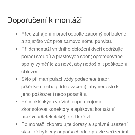
Doporučení k montáži
Před zahájením prací odpojte záporný pól baterie
a zajistěte vůz proti samovolnému pohybu.
Při demontáži vnitřního obložení dveří dodržujte
pořadí šroubů a plastových spon; opotřebované
spony vyměňte za nové, aby nedošlo k poškození
obložení.
Sklo při manipulaci vždy podepřete (např.
prkénkem nebo přidržovačem), aby nedošlo k
jeho poškození nebo poranění.
Při elektrických verzích doporučujeme
zkontrolovat konektory a aplikovat kontaktní
mazivo (dielektrické) proti korozi.
Po montáži zkontrolujte dorazy a správné usazení
skla, přebytečný odpor v chodu opravte seřízeními