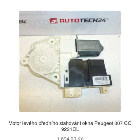
Motor levého předního stahování okna Peugeot 307 CC
9221CL
1 694,00
Kč