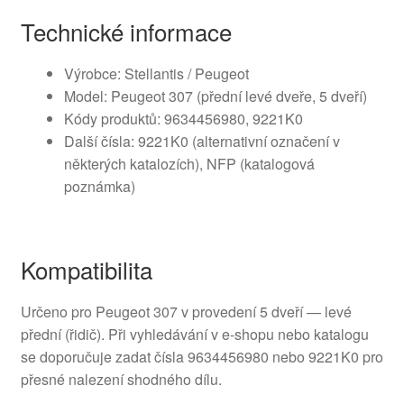
Technické informace
Výrobce: Stellantis / Peugeot
Model: Peugeot 307 (přední levé dveře, 5 dveří)
Kódy produktů: 9634456980, 9221K0
Další čísla: 9221K0 (alternativní označení v
některých katalozích), NFP (katalogová
poznámka)
Kompatibilita
Určeno pro Peugeot 307 v provedení 5 dveří — levé
přední (řidič). Při vyhledávání v e-shopu nebo katalogu
se doporučuje zadat čísla 9634456980 nebo 9221K0 pro
přesné nalezení shodného dílu.