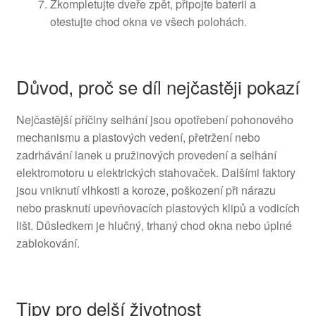
Zkompletujte dveře zpět, připojte baterii a
otestujte chod okna ve všech polohách.
Důvod, proč se díl nejčastěji pokazí
Nejčastější příčiny selhání jsou opotřebení pohonového
mechanismu a plastových vedení, přetržení nebo
zadrhávání lanek u pružinových provedení a selhání
elektromotoru u elektrických stahovaček. Dalšími faktory
jsou vniknutí vlhkosti a koroze, poškození při nárazu
nebo prasknutí upevňovacích plastových klipů a vodicích
lišt. Důsledkem je hlučný, trhaný chod okna nebo úplné
zablokování.
Tipy pro delší životnost