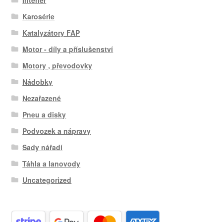
Interiér
Karosérie
Katalyzátory FAP
Motor - díly a příslušenství
Motory , převodovky
Nádobky
Nezařazené
Pneu a disky
Podvozek a nápravy
Sady nářadí
Táhla a lanovody
Uncategorized