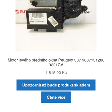
Motor levého předního okna Peugeot 307 9637131280
9221CA
1 815,00
Kč
Upozornit až bude produkt skladem
Čtěte více