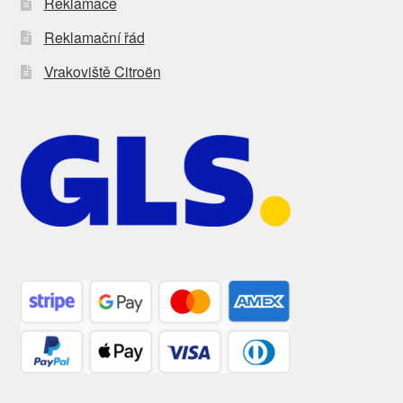
Reklamace
Reklamační řád
Vrakoviště Citroën