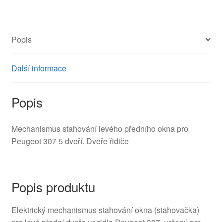
9221K0
množství
Popis
Další informace
Popis
Mechanismus stahování levého předního okna pro
Peugeot 307 5 dveří. Dveře řidiče
Popis produktu
Elektrický mechanismus stahování okna (stahovačka)