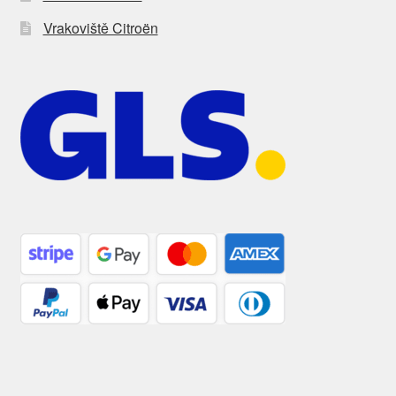
Vrakoviště Citroën