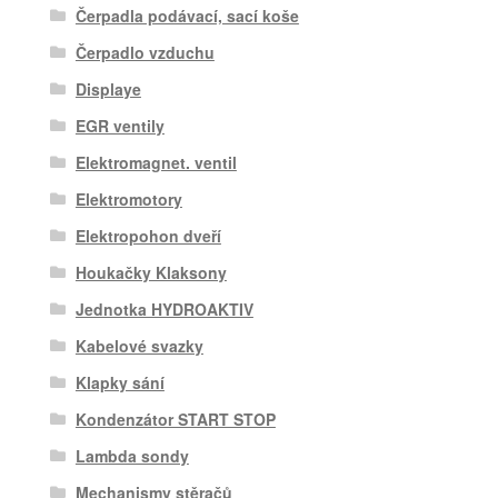
Čerpadla podávací, sací koše
Čerpadlo vzduchu
Displaye
EGR ventily
Elektromagnet. ventil
Elektromotory
Elektropohon dveří
Houkačky Klaksony
Jednotka HYDROAKTIV
Kabelové svazky
Klapky sání
Kondenzátor START STOP
Lambda sondy
Mechanismy stěračů