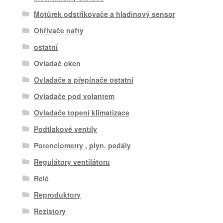
Motůrek odstřikovače a hladinový sensor
Ohřívače nafty
ostatní
Ovladač oken
Ovladače a přepínače ostatní
Ovladače pod volantem
Ovladače topení klimatizace
Podtlakové ventily
Potenciometry , plyn. pedály
Regulátory ventilátoru
Relé
Reproduktory
Rezistory