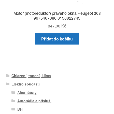
Motor (motoreduktor) pravého okna Peugeot 308
9675467380 0130822743
847,00
Kč
Přidat do košíku
Chlazení, topení, klima
Elektro součásti
Alternátory
Autorádia a přísluš.
BHI