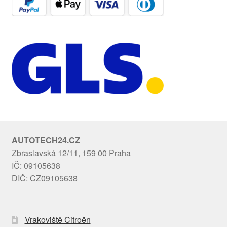
AUTOTECH24.CZ
Zbraslavská 12/11, 159 00 Praha
IČ: 09105638
DIČ: CZ09105638
Vrakoviště Citroën