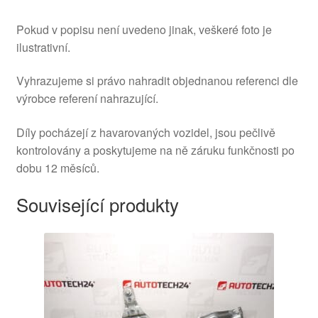
Pokud v popisu není uvedeno jinak, veškeré foto je
ilustrativní.
Vyhrazujeme si právo nahradit objednanou referenci dle
výrobce referení nahrazující.
Díly pocházejí z havarovaných vozidel, jsou pečlivě
kontrolovány a poskytujeme na ně záruku funkčnosti po
dobu 12 měsíců.
Související produkty