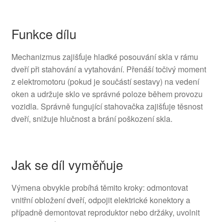
Funkce dílu
Mechanizmus zajišťuje hladké posouvání skla v rámu
dveří při stahování a vytahování. Přenáší točivý moment
z elektromotoru (pokud je součástí sestavy) na vedení
oken a udržuje sklo ve správné poloze během provozu
vozidla. Správně fungující stahovačka zajišťuje těsnost
dveří, snižuje hlučnost a brání poškození skla.
Jak se díl vyměňuje
Výmena obvykle probíhá těmito kroky: odmontovat
vnitřní obložení dveří, odpojit elektrické konektory a
případně demontovat reproduktor nebo držáky, uvolnit