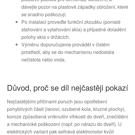
dávejte pozor na plastové západky obložení, které
se snadno poškozují.
Po instalaci proveďte funkční zkoušku (pomalé
stahování a vytahování skla) a případné doladění
polohy skla v držácích.
Výměnu doporučujeme provádět v čistém
prostředí, aby se do mechanismu nedostala
nečistota nebo voda.
Důvod, proč se díl nejčastěji pokazí
Nejčastějšími příčinami poruch jsou opotřebení
pohyblivých částí (lanoví, ozubené kola, kluzné plochy),
koroze způsobená vniknutím vlhkosti do dveří, znečištění
a mechanické poškození (např. po nárazu do dveří). U
elektrických variant pak selhává elektromotor kvůli