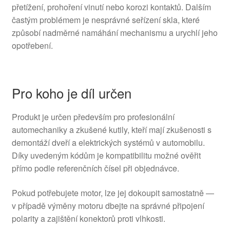
přetížení, prohoření vinutí nebo korozi kontaktů. Dalším
častým problémem je nesprávné seřízení skla, které
způsobí nadměrné namáhání mechanismu a urychlí jeho
opotřebení.
Pro koho je díl určen
Produkt je určen především pro profesionální
automechaniky a zkušené kutily, kteří mají zkušenosti s
demontáží dveří a elektrických systémů v automobilu.
Díky uvedeným kódům je kompatibilitu možné ověřit
přímo podle referenčních čísel při objednávce.
Pokud potřebujete motor, lze jej dokoupit samostatně —
v případě výměny motoru dbejte na správné připojení
polarity a zajištění konektorů proti vlhkosti.