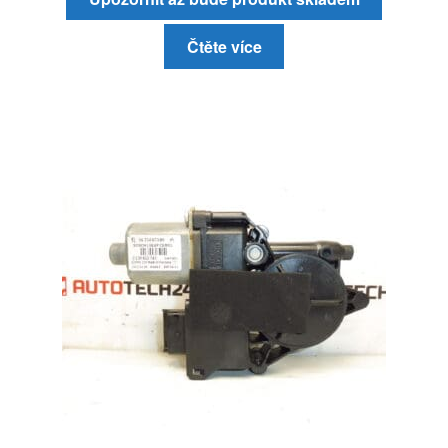
Čtěte více