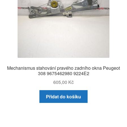
Mechanismus stahování pravého zadního okna Peugeot
308 9675462980 9224E2
605,00
Kč
Přidat do košíku