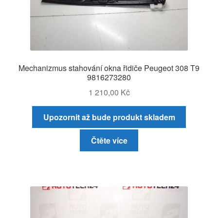
Mechanizmus stahování okna řidiče Peugeot 308 T9
9816273280
1 210,00
Kč
Upozornit až bude produkt skladem
Čtěte více