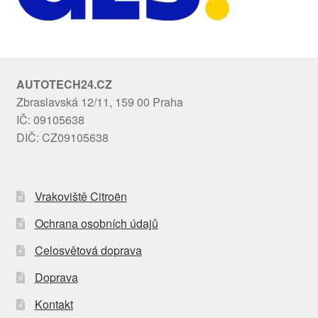
AUTOTECH24.CZ
Zbraslavská 12/11, 159 00 Praha
IČ: 09105638
DIČ: CZ09105638
Vrakoviště Citroën
Ochrana osobních údajů
Celosvětová doprava
Doprava
Kontakt