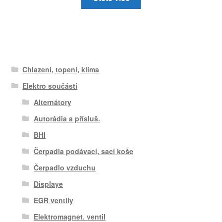
Chlazení, topení, klima
Elektro součásti
Alternátory
Autorádia a přísluš.
BHI
Čerpadla podávací, sací koše
Čerpadlo vzduchu
Displaye
EGR ventily
Elektromagnet. ventil