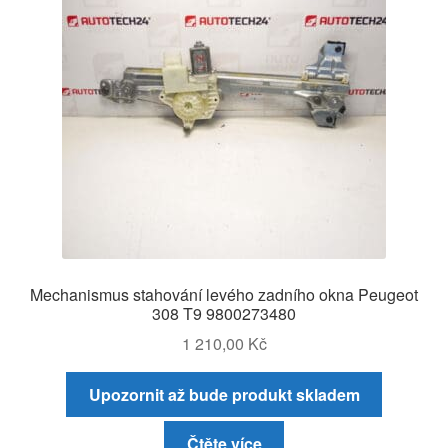
Mechanismus stahování levého zadního okna Peugeot
308 T9 9800273480
1 210,00
Kč
Upozornit až bude produkt skladem
Čtěte více