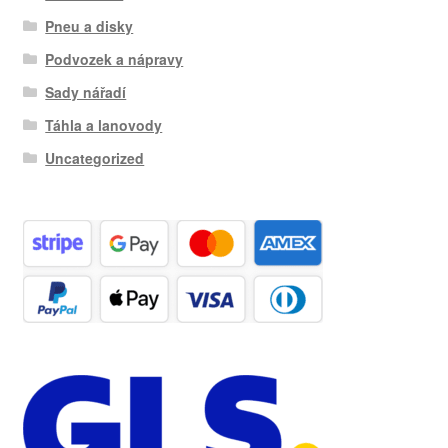
Pneu a disky
Podvozek a nápravy
Sady nářadí
Táhla a lanovody
Uncategorized