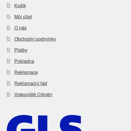
Košík
Můj účet
O nás
Obchodní podmínky
Platby
Pokladna
Reklamace
Reklamační řád
Vrakoviště Citroën