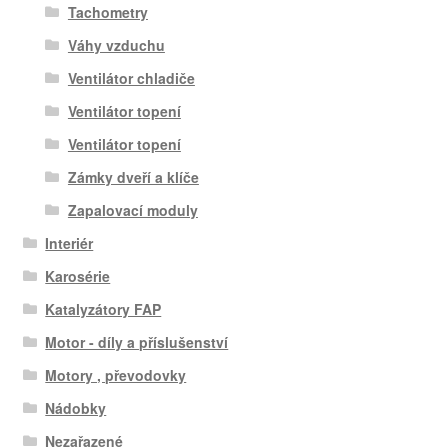
Tachometry
Váhy vzduchu
Ventilátor chladiče
Ventilátor topení
Ventilátor topení
Zámky dveří a klíče
Zapalovací moduly
Interiér
Karosérie
Katalyzátory FAP
Motor - díly a příslušenství
Motory , převodovky
Nádobky
Nezařazené