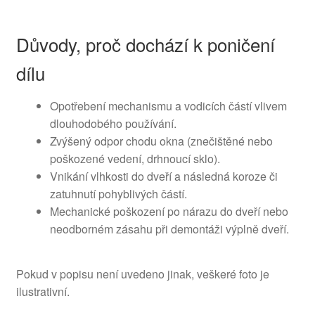
Důvody, proč dochází k poničení
dílu
Opotřebení mechanismu a vodicích částí vlivem
dlouhodobého používání.
Zvýšený odpor chodu okna (znečištěné nebo
poškozené vedení, drhnoucí sklo).
Vnikání vlhkosti do dveří a následná koroze či
zatuhnutí pohyblivých částí.
Mechanické poškození po nárazu do dveří nebo
neodborném zásahu při demontáži výplně dveří.
Pokud v popisu není uvedeno jinak, veškeré foto je
ilustrativní.