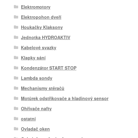
Elektromotory
Elektropohon dveří
Houkačky Klaksony
Jednotka HYDROAKTIV
Kabelové svazky
Klapky sání
Kondenzátor START STOP
Lambda sondy
Mechanismy stěračů
Motůrek odstřikovače a hladinový sensor
Ohřívače nafty
ostatní
Ovladač oken