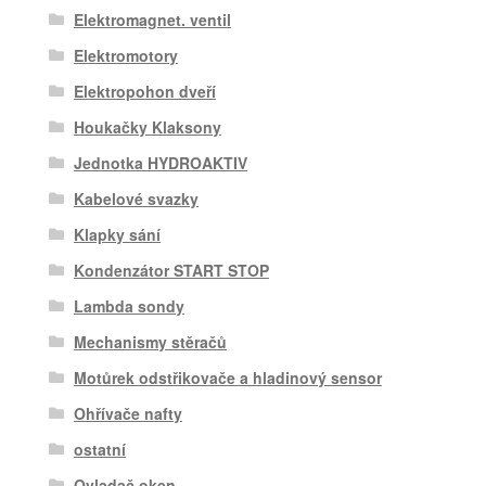
Elektromagnet. ventil
Elektromotory
Elektropohon dveří
Houkačky Klaksony
Jednotka HYDROAKTIV
Kabelové svazky
Klapky sání
Kondenzátor START STOP
Lambda sondy
Mechanismy stěračů
Motůrek odstřikovače a hladinový sensor
Ohřívače nafty
ostatní
Ovladač oken