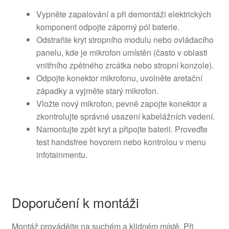
Vypněte zapalování a při demontáži elektrických
komponent odpojte záporný pól baterie.
Odstraňte kryt stropního modulu nebo ovládacího
panelu, kde je mikrofon umístěn (často v oblasti
vnitřního zpětného zrcátka nebo stropní konzole).
Odpojte konektor mikrofonu, uvolněte aretační
západky a vyjměte starý mikrofon.
Vložte nový mikrofon, pevně zapojte konektor a
zkontrolujte správné usazení kabelážních vedení.
Namontujte zpět kryt a připojte baterii. Proveďte
test handsfree hovorem nebo kontrolou v menu
infotainmentu.
Doporučení k montáži
Montáž provádějte na suchém a klidném místě. Při