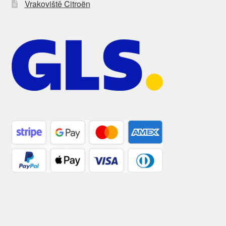
Vrakoviště Citroën