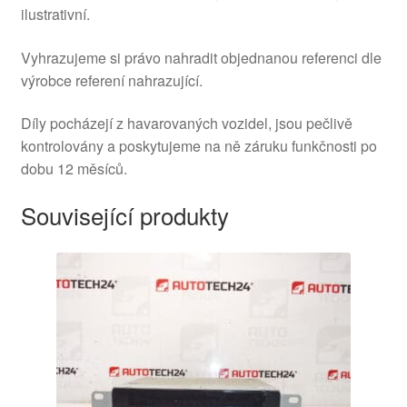
ilustrativní.
Vyhrazujeme si právo nahradit objednanou referenci dle
výrobce referení nahrazující.
Díly pocházejí z havarovaných vozidel, jsou pečlivě
kontrolovány a poskytujeme na ně záruku funkčnosti po
dobu 12 měsíců.
Související produkty