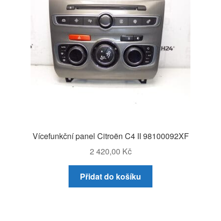
Vícefunkční panel Citroën C4 II 98100092XF
2 420,00
Kč
Přidat do košíku