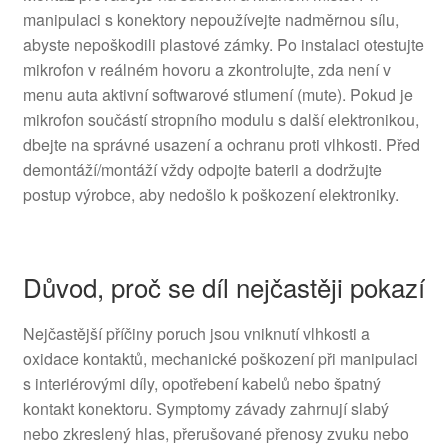
manipulaci s konektory nepoužívejte nadměrnou sílu,
abyste nepoškodili plastové zámky. Po instalaci otestujte
mikrofon v reálném hovoru a zkontrolujte, zda není v
menu auta aktivní softwarové stlumení (mute). Pokud je
mikrofon součástí stropního modulu s další elektronikou,
dbejte na správné usazení a ochranu proti vlhkosti. Před
demontáží/montáží vždy odpojte baterii a dodržujte
postup výrobce, aby nedošlo k poškození elektroniky.
Důvod, proč se díl nejčastěji pokazí
Nejčastější příčiny poruch jsou vniknutí vlhkosti a
oxidace kontaktů, mechanické poškození při manipulaci
s interiérovými díly, opotřebení kabelů nebo špatný
kontakt konektoru. Symptomy závady zahrnují slabý
nebo zkreslený hlas, přerušované přenosy zvuku nebo