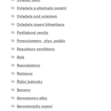
Ovladače a přepínače ostatní
Ovladače pod volantem
Ovladače topení klimatizace
Podtlakové ventily
Potenciometry , plyn. pedály
Regulátory ventilátoru
Relé
Reproduktory
Rezistory
Řídící jednotky
Senzory
Servomotory elktr.
Servomotůrky topení