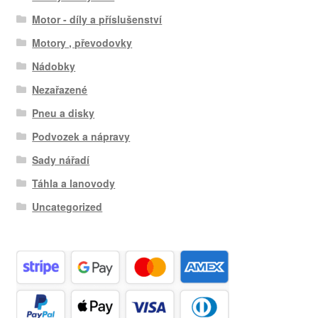
Motor - díly a příslušenství
Motory , převodovky
Nádobky
Nezařazené
Pneu a disky
Podvozek a nápravy
Sady nářadí
Táhla a lanovody
Uncategorized