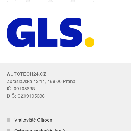
AUTOTECH24.CZ
Zbraslavská 12/11, 159 00 Praha
IČ: 09105638
DIČ: CZ09105638
Vrakoviště Citroën
Ochrana osobních údajů