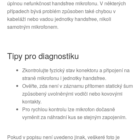
úplnou nefunkčnost handsfree mikrofonu. V některých
případech bývá problém způsoben také chybou v
kabeláži nebo vadou jednotky handsfree, nikoli
samotným mikrofonem.
Tipy pro diagnostiku
Zkontrolujte fyzický stav konektoru a připojení na
straně mikrofonu i jednotky handsfree.
Ověřte, zda není v záznamu přítomen statický šum
způsobený uvolněnými vodiči nebo kovovými
kontakty.
Pro rychlou kontrolu lze mikrofon dočasně
vyměnit za náhradní kus se stejným zapojením.
Pokud v popisu není uvedeno jinak, veškeré foto je