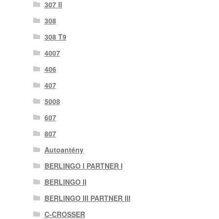
307 II
308
308 T9
4007
406
407
5008
607
807
Autoantény
BERLINGO I PARTNER I
BERLINGO II
BERLINGO III PARTNER III
C-CROSSER