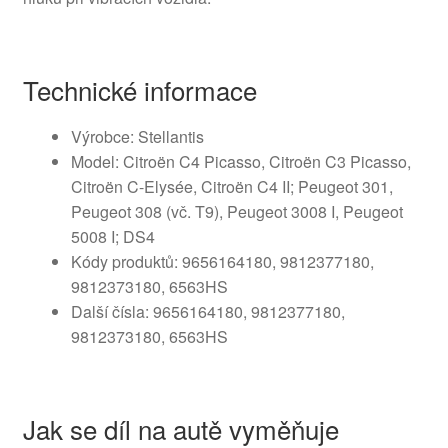
Technické informace
Výrobce: Stellantis
Model: Citroën C4 Picasso, Citroën C3 Picasso,
Citroën C-Elysée, Citroën C4 II; Peugeot 301,
Peugeot 308 (vč. T9), Peugeot 3008 I, Peugeot
5008 I; DS4
Kódy produktů: 9656164180, 9812377180,
9812373180, 6563HS
Další čísla: 9656164180, 9812377180,
9812373180, 6563HS
Jak se díl na autě vyměňuje