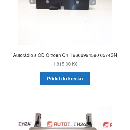
Autorádio s CD Citroën C4 II 9666994580 6574SN
1 815,00
Kč
Přidat do košíku