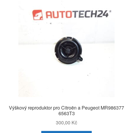
Výškový reproduktor pro Citroën a Peugeot MR986377
6563T3
300,00
Kč