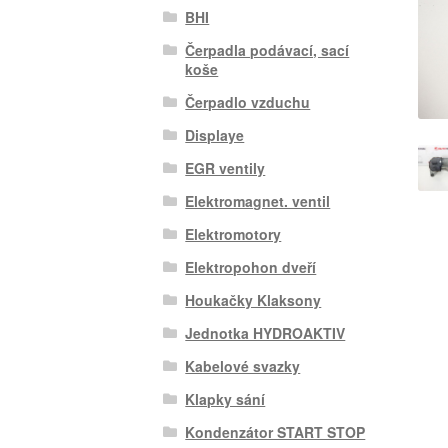
BHI
Čerpadla podávací, sací
koše
Čerpadlo vzduchu
Displaye
EGR ventily
Elektromagnet. ventil
Elektromotory
Elektropohon dveří
Houkačky Klaksony
Jednotka HYDROAKTIV
Kabelové svazky
Klapky sání
Kondenzátor START STOP