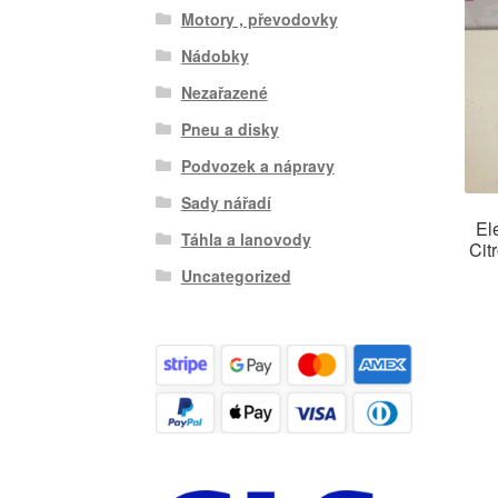
Motory , převodovky
Nádobky
Nezařazené
Pneu a disky
Podvozek a nápravy
Sady nářadí
El
Táhla a lanovody
Cit
Uncategorized