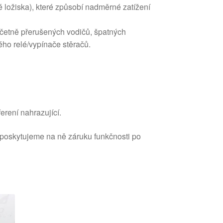
 ložiska), které způsobí nadměrné zatížení
včetně přerušených vodičů, špatných
ho relé/vypínače stěračů.
erení nahrazující.
 poskytujeme na ně záruku funkčnosti po