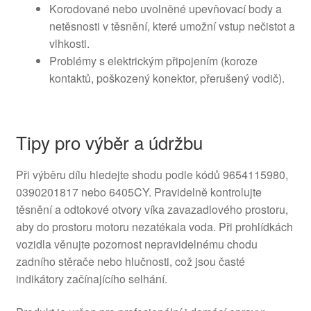
Korodované nebo uvolněné upevňovací body a
netěsnosti v těsnění, které umožní vstup nečistot a
vlhkosti.
Problémy s elektrickým připojením (koroze
kontaktů, poškozený konektor, přerušený vodič).
Tipy pro výběr a údržbu
Při výběru dílu hledejte shodu podle kódů 9654115980,
0390201817 nebo 6405CY. Pravidelně kontrolujte
těsnění a odtokové otvory víka zavazadlového prostoru,
aby do prostoru motoru nezatékala voda. Při prohlídkách
vozidla věnujte pozornost nepravidelnému chodu
zadního stěrače nebo hlučnosti, což jsou časté
indikátory začínajícího selhání.