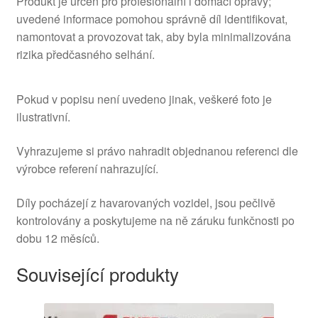
Produkt je určen pro profesionální i domácí opravy;
uvedené informace pomohou správně díl identifikovat,
namontovat a provozovat tak, aby byla minimalizována
rizika předčasného selhání.
Pokud v popisu není uvedeno jinak, veškeré foto je
ilustrativní.
Vyhrazujeme si právo nahradit objednanou referenci dle
výrobce referení nahrazující.
Díly pocházejí z havarovaných vozidel, jsou pečlivě
kontrolovány a poskytujeme na ně záruku funkčnosti po
dobu 12 měsíců.
Související produkty