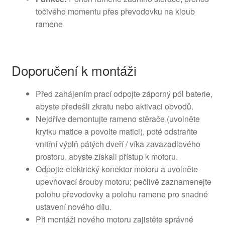
točivého momentu přes převodovku na kloub
ramene
Doporučení k montáži
Před zahájením prací odpojte záporný pól baterie,
abyste předešli zkratu nebo aktivaci obvodů.
Nejdříve demontujte rameno stěrače (uvolněte
krytku matice a povolte matici), poté odstraňte
vnitřní výplň pátých dveří / víka zavazadlového
prostoru, abyste získali přístup k motoru.
Odpojte elektrický konektor motoru a uvolněte
upevňovací šrouby motoru; pečlivě zaznamenejte
polohu převodovky a polohu ramene pro snadné
ustavení nového dílu.
Při montáži nového motoru zajistěte správné