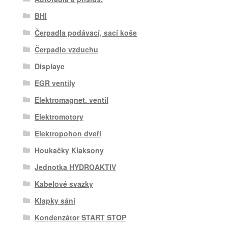
BHI
Čerpadla podávací, sací koše
Čerpadlo vzduchu
Displaye
EGR ventily
Elektromagnet. ventil
Elektromotory
Elektropohon dveří
Houkačky Klaksony
Jednotka HYDROAKTIV
Kabelové svazky
Klapky sání
Kondenzátor START STOP