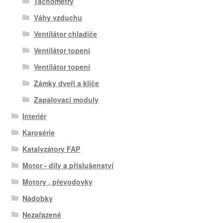
Tachometry
Váhy vzduchu
Ventilátor chladiče
Ventilátor topení
Ventilátor topení
Zámky dveří a klíče
Zapalovací moduly
Interiér
Karosérie
Katalyzátory FAP
Motor - díly a příslušenství
Motory , převodovky
Nádobky
Nezařazené