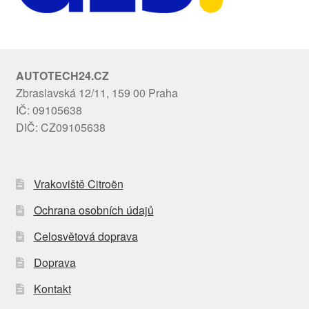
AUTOTECH24.CZ
Zbraslavská 12/11, 159 00 Praha
IČ: 09105638
DIČ: CZ09105638
Vrakoviště Citroën
Ochrana osobních údajů
Celosvětová doprava
Doprava
Kontakt