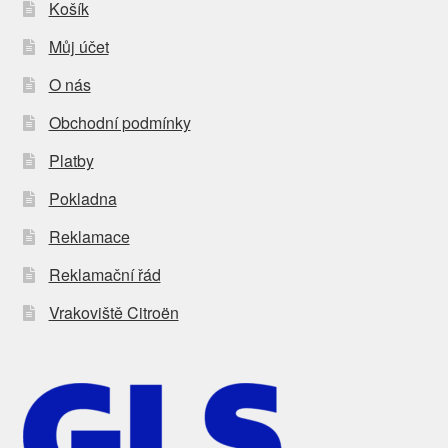
Košík
Můj účet
O nás
Obchodní podmínky
Platby
Pokladna
Reklamace
Reklamační řád
Vrakoviště Citroën