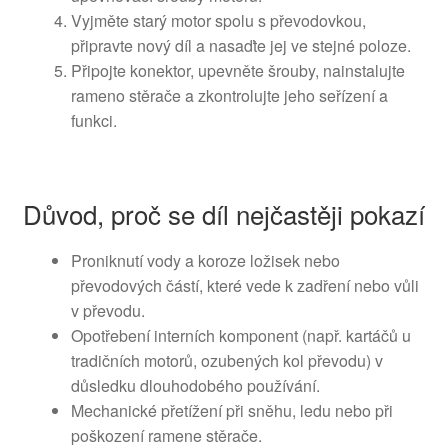
Vyjměte starý motor spolu s převodovkou,
připravte nový díl a nasaďte jej ve stejné poloze.
Připojte konektor, upevněte šrouby, nainstalujte
rameno stěrače a zkontrolujte jeho seřízení a
funkci.
Důvod, proč se díl nejčastěji pokazí
Proniknutí vody a koroze ložisek nebo
převodových částí, které vede k zadření nebo vůli
v převodu.
Opotřebení interních komponent (např. kartáčů u
tradičních motorů, ozubených kol převodu) v
důsledku dlouhodobého používání.
Mechanické přetížení při sněhu, ledu nebo při
poškození ramene stěrače.