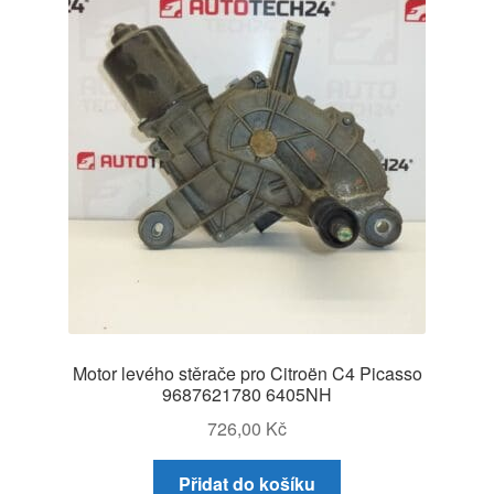
Motor levého stěrače pro Citroën C4 Picasso
9687621780 6405NH
726,00
Kč
Přidat do košíku