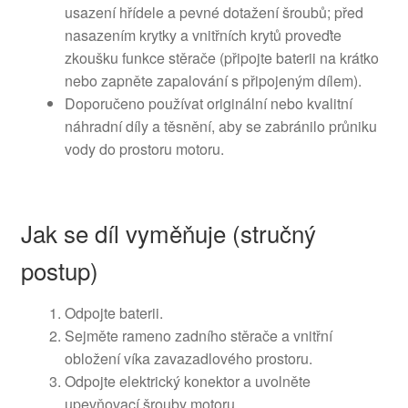
usazení hřídele a pevné dotažení šroubů; před
nasazením krytky a vnitřních krytů proveďte
zkoušku funkce stěrače (připojte baterii na krátko
nebo zapněte zapalování s připojeným dílem).
Doporučeno používat originální nebo kvalitní
náhradní díly a těsnění, aby se zabránilo průniku
vody do prostoru motoru.
Jak se díl vyměňuje (stručný
postup)
Odpojte baterii.
Sejměte rameno zadního stěrače a vnitřní
obložení víka zavazadlového prostoru.
Odpojte elektrický konektor a uvolněte
upevňovací šrouby motoru.