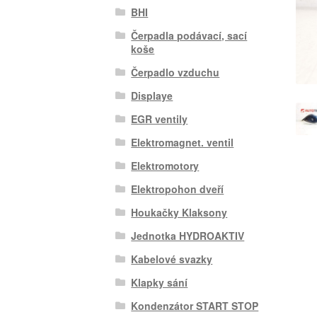
BHI
Čerpadla podávací, sací
koše
Čerpadlo vzduchu
Displaye
EGR ventily
Elektromagnet. ventil
Elektromotory
Elektropohon dveří
Houkačky Klaksony
Jednotka HYDROAKTIV
Kabelové svazky
Klapky sání
Kondenzátor START STOP