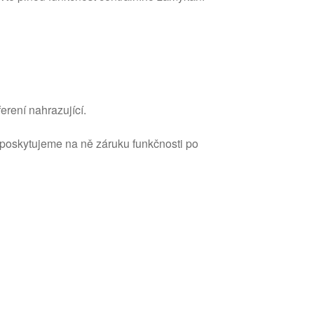
erení nahrazující.
 poskytujeme na ně záruku funkčnosti po