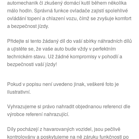
automechanik či zkušený domácí kutil během několika
málo hodin. Správná funkce ovladače zajistí spolehlivé
ovládání topení a chlazení vozu, čímž se zvyšuje komfort
a bezpečnost jízdy.
Přidejte si tento žádaný díl do vaší sbírky náhradních dílů
a ujistěte se, že vaše auto bude vždy v perfektním
technickém stavu. Už žádné kompromisy v pohodlí a
bezpečnosti vaší jízdy!
Pokud v popisu není uvedeno jinak, veškeré foto je
ilustrativní.
Vyhrazujeme si právo nahradit objednanou referenci dle
výrobce referení nahrazující.
Díly pocházejí z havarovaných vozidel, jsou pečlivě
kontrolovány a poskytujeme na ně záruku funkčnosti po