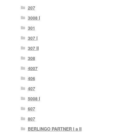
207
3008 I
301
307 I
307 II
308
4007
406
407
5008 I
607
807
BERLINGO PARTNER I a II