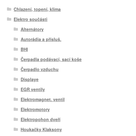
Chlazení, topení, klima
Elektro součásti
Alternátory
Autorádia a přísluš.
BHI
Čerpadla podávací, sací koše
Čerpadlo vzduchu
Displaye
EGR ventily
Elektromagnet. ventil
Elektromotory
Elektropohon dveří
Houkačky Klaksony