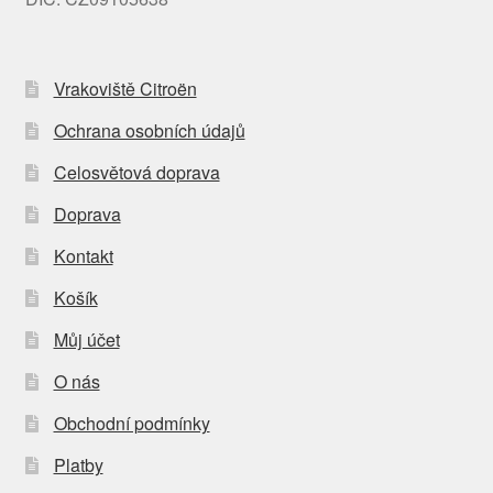
Vrakoviště Citroën
Ochrana osobních údajů
Celosvětová doprava
Doprava
Kontakt
Košík
Můj účet
O nás
Obchodní podmínky
Platby