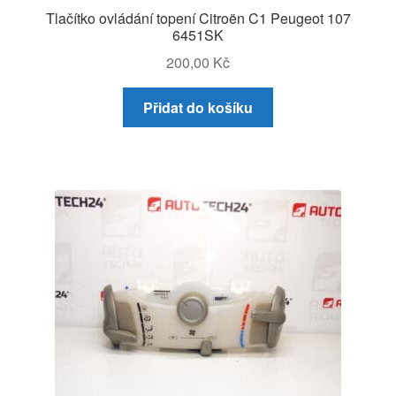
Tlačítko ovládání topení Citroën C1 Peugeot 107
6451SK
200,00
Kč
Přidat do košíku