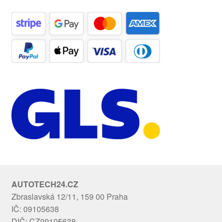
AUTOTECH24.CZ
Zbraslavská 12/11, 159 00 Praha
IČ: 09105638
DIČ: CZ09105638