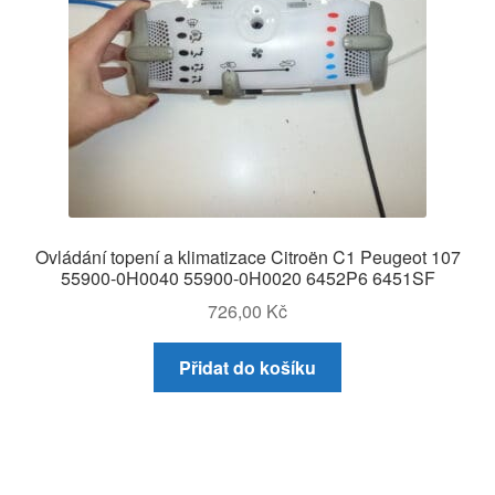
Ovládání topení a klimatizace Citroën C1 Peugeot 107
55900-0H0040 55900-0H0020 6452P6 6451SF
726,00
Kč
Přidat do košíku