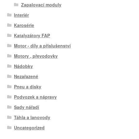
Zapalovací moduly
Interiér
Karosérie
Katalyzátory FAP
Motor - díly a příslušenství
Motory , převodovky
Nádobky
Nezařazené
Pneu a disky
Podvozek a nápravy
Sady nářadí
Táhla a lanovody
Uncategorized