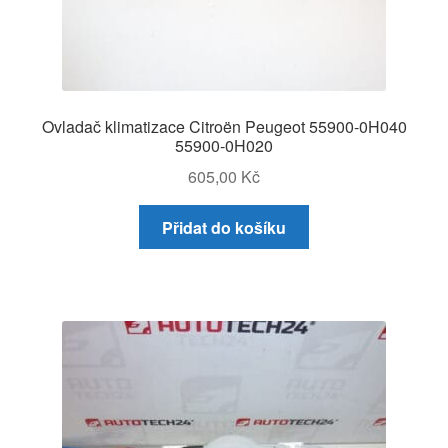
Ovladač klimatizace Citroën Peugeot 55900-0H040
55900-0H020
605,00
Kč
Přidat do košíku