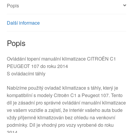
Popis
Další informace
Popis
Ovládání topení manuální klimatizace CITROËN C1
PEUGEOT 107 do roku 2014
S ovládacími táhly
Nabízíme použitý ovladač klimatizace s táhly, který je
kompatibilní s modely Citroën C1 a Peugeot 107. Tento
díl je zásadní pro správné ovládání manuální klimatizace
ve vašem vozidle a zajistí, že interiér vašeho auta bude
vždy příjemně klimatizován bez ohledu na venkovní
podmínky. Díl je vhodný pro vozy vyrobené do roku
2014.