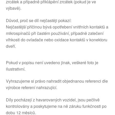
zrcátek a případně přiklápění zrcátek (pokud je ve
výbavě).
Důvod, proč se díl nejčastěji pokazí:
Nejčastější příčinou bývá opotřebení vnitřních kontaktů a
mikrospínačů při častém používání, případně zatečení
vlhkosti do ovladače nebo oxidace kontaktů v konektoru
dveří.
Pokud v popisu není uvedeno jinak, veškeré foto je
ilustrativní.
Vyhrazujeme si právo nahradit objednanou referenci dle
výrobce referení nahrazující.
Díly pocházejí z havarovaných vozidel, jsou pečlivě
kontrolovány a poskytujeme na ně záruku funkčnosti po
dobu 12 měsíců.