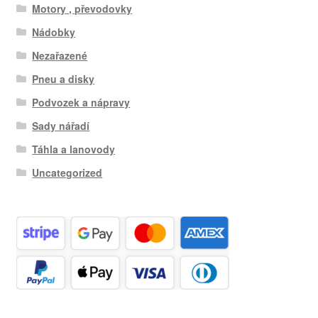
Motory , převodovky
Nádobky
Nezařazené
Pneu a disky
Podvozek a nápravy
Sady nářadí
Táhla a lanovody
Uncategorized