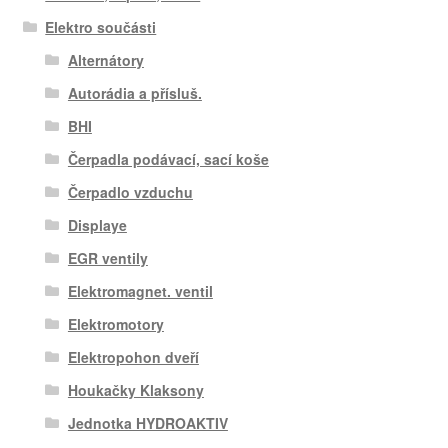
Elektro součásti
Alternátory
Autorádia a přísluš.
BHI
Čerpadla podávací, sací koše
Čerpadlo vzduchu
Displaye
EGR ventily
Elektromagnet. ventil
Elektromotory
Elektropohon dveří
Houkačky Klaksony
Jednotka HYDROAKTIV