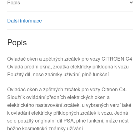
Popis
Další informace
Popis
Ovladač oken a zpětných zrcátek pro vozy CITROEN C4
Ovládá přední okna, zrcátka elektricky příklopná k vozu
Použitý díl, nese známky užívání, plně funkční
Ovladač oken a zpětných zrcátek pro vozy Citroën C4.
Slouží k ovládání předních elektrických oken a
elektrického nastavování zrcátek, u vybraných verzí také
k ovládání elektricky příklopných zrcátek k vozu. Jedná
se o použitý originální díl PSA, plně funkční, může nést
běžné kosmetické známky užívání.