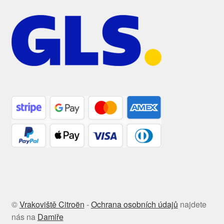
©
Vrakoviště Citroën
-
Ochrana osobních údajů
najdete
nás na
Damiře