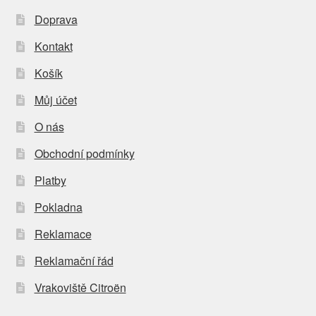
Doprava
Kontakt
Košík
Můj účet
O nás
Obchodní podmínky
Platby
Pokladna
Reklamace
Reklamační řád
Vrakoviště Citroën