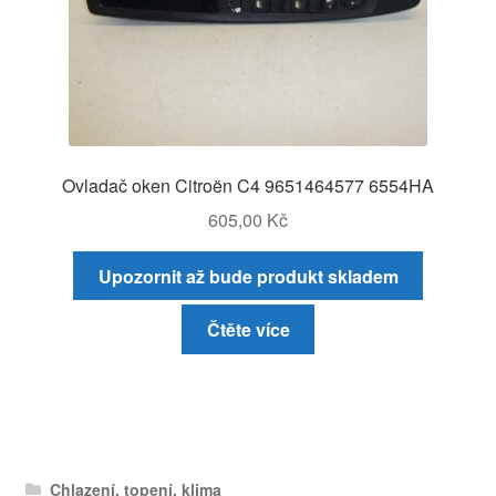
Ovladač oken Citroën C4 9651464577 6554HA
605,00
Kč
Upozornit až bude produkt skladem
Čtěte více
Chlazení, topení, klima