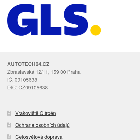
AUTOTECH24.CZ
Zbraslavská 12/11, 159 00 Praha
IČ: 09105638
DIČ: CZ09105638
Vrakoviště Citroën
Ochrana osobních údajů
Celosvětová doprava