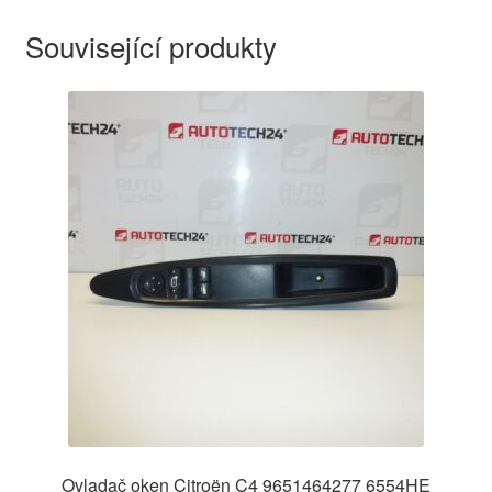
Související produkty
Ovladač oken Citroën C4 9651464277 6554HE