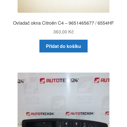
Ovladač okna Citroën C4 – 9651465677 / 6554HF
363,00
Kč
Přidat do košíku