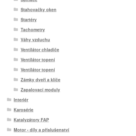
Stahovačky oken
Startéry
Tachometry
Váhy vzduchu
Ventilátor chladiče
Ventilátor topení
Ventilátor topení
Zámky dveří a klíče
Zapalovací moduly
Interiér
Karosérie
Katalyzátory FAP
Motor - díly a příslušenství