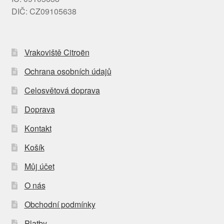
DIČ: CZ09105638
Vrakoviště Citroën
Ochrana osobních údajů
Celosvětová doprava
Doprava
Kontakt
Košík
Můj účet
O nás
Obchodní podmínky
Platby