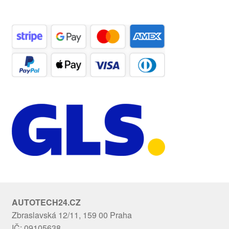
AUTOTECH24.CZ
Zbraslavská 12/11, 159 00 Praha
IČ: 09105638