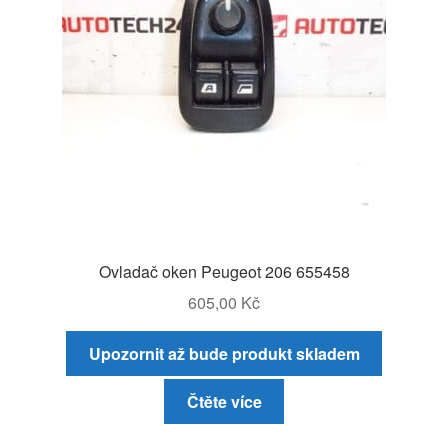
Ovladač oken Peugeot 206 655458
605,00
Kč
Upozornit až bude produkt skladem
Čtěte více