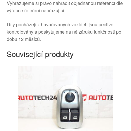
Vyhrazujeme si právo nahradit objednanou referenci dle
výrobce referení nahrazující.
Díly pocházejí z havarovaných vozidel, jsou pečlivě
kontrolovány a poskytujeme na ně záruku funkčnosti po
dobu 12 měsíců.
Související produkty