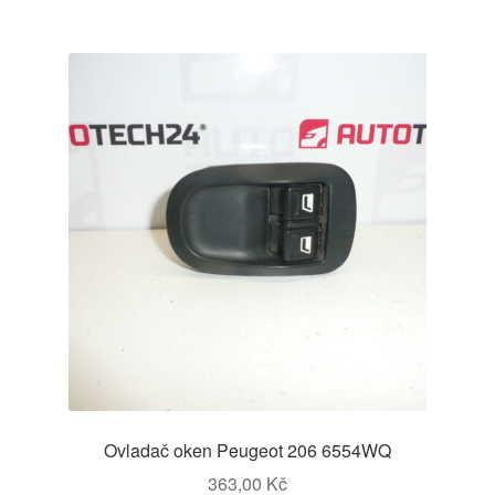
Ovladač oken Peugeot 206 6554WQ
363,00
Kč