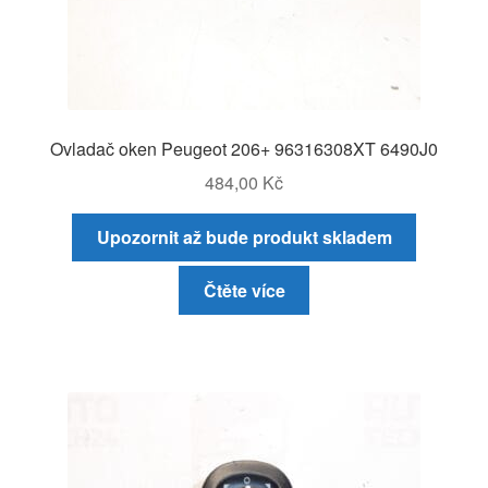
Ovladač oken Peugeot 206+ 96316308XT 6490J0
484,00
Kč
Upozornit až bude produkt skladem
Čtěte více