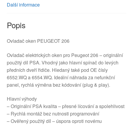
Další informace
Popis
Ovladač oken PEUGEOT 206
Ovladač elektrických oken pro Peugeot 206 – originální
použitý díl PSA. Vhodný jako hlavní spínač do levých
předních dveří řidiče. Hledaný také pod OE čísly
6552.WQ a 6554.WQ. Ideální náhrada za nefunkční
panel, rychlá výměna bez kódování (plug & play).
Hlavní výhody
– Originální PSA kvalita – přesné lícování a spolehlivost
– Rychlá montáž bez nutnosti programování
– Ověřený použitý díl – úspora oproti novému