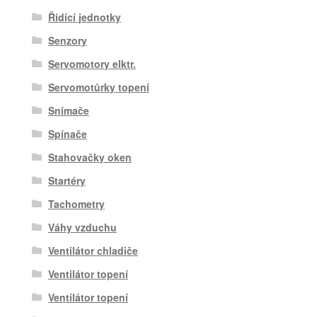
Řídící jednotky
Senzory
Servomotory elktr.
Servomotůrky topení
Snímače
Spínače
Stahovačky oken
Startéry
Tachometry
Váhy vzduchu
Ventilátor chladiče
Ventilátor topení
Ventilátor topení