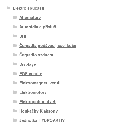
Elektro součásti
Alternátory
Autorádia a přísluš.
BHI
Čerpadla podávací, sací koše
Čerpadlo vzduchu
Displaye
EGR ventily
Elektromagnet. ventil
Elektromotory
Elektropohon dveří
Houkačky Klaksony
Jednotka HYDROAKTIV