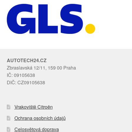
AUTOTECH24.CZ
Zbraslavská 12/11, 159 00 Praha
IČ: 09105638
DIČ: CZ09105638
Vrakoviště Citroën
Ochrana osobních údajů
Celosvětová doprava