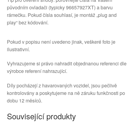
původním ovladači (typicky 96657927XT) a barvu
rámečku. Pokud čísla souhlasí, je montáž „plug and
play“ bez kódování.
Pokud v popisu není uvedeno jinak, veškeré foto je
ilustrativní.
Vyhrazujeme si právo nahradit objednanou referenci dle
výrobce referení nahrazující.
Díly pocházejí z havarovaných vozidel, jsou pečlivě
kontrolovány a poskytujeme na ně záruku funkčnosti po
dobu 12 měsíců.
Související produkty