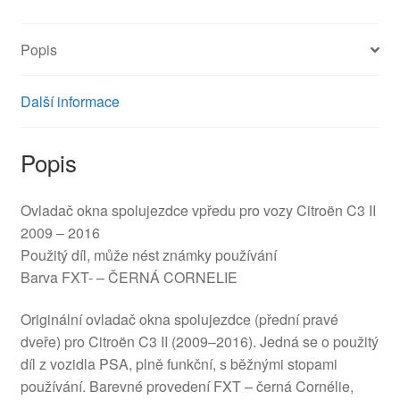
množství
Popis
Další informace
Popis
Ovladač okna spolujezdce vpředu pro vozy Citroën C3 II
2009 – 2016
Použitý díl, může nést známky používání
Barva FXT- – ČERNÁ CORNELIE
Originální ovladač okna spolujezdce (přední pravé
dveře) pro Citroën C3 II (2009–2016). Jedná se o použitý
díl z vozidla PSA, plně funkční, s běžnými stopami
používání. Barevné provedení FXT – černá Cornélie,