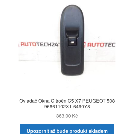
Ovladač Okna Citroën C5 X7 PEUGEOT 508
96661102XT 6490Y8
363,00
Kč
Upozornit až bude produkt skladem