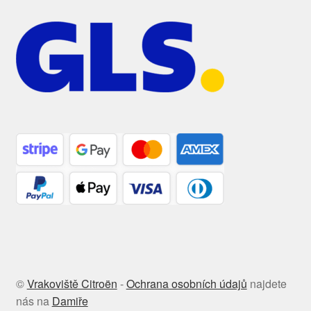
©
Vrakoviště Citroën
-
Ochrana osobních údajů
najdete
nás na
Damiře