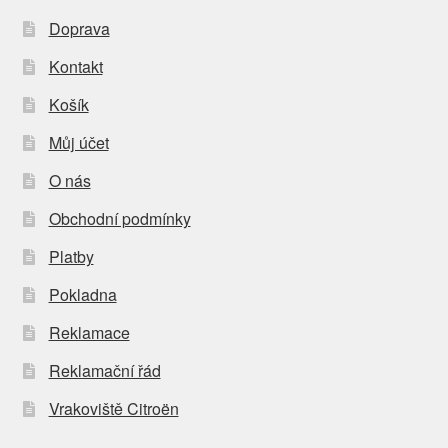
Doprava
Kontakt
Košík
Můj účet
O nás
Obchodní podmínky
Platby
Pokladna
Reklamace
Reklamační řád
Vrakoviště Citroën