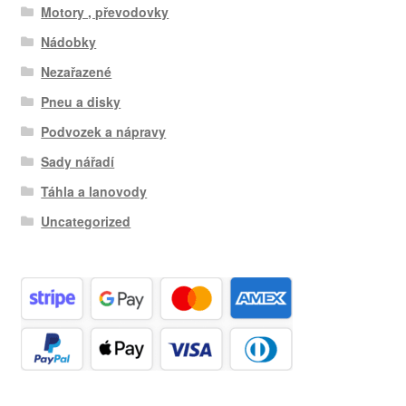
Motory , převodovky
Nádobky
Nezařazené
Pneu a disky
Podvozek a nápravy
Sady nářadí
Táhla a lanovody
Uncategorized