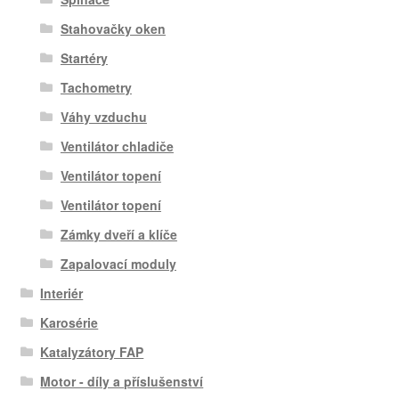
Stahovačky oken
Startéry
Tachometry
Váhy vzduchu
Ventilátor chladiče
Ventilátor topení
Ventilátor topení
Zámky dveří a klíče
Zapalovací moduly
Interiér
Karosérie
Katalyzátory FAP
Motor - díly a příslušenství