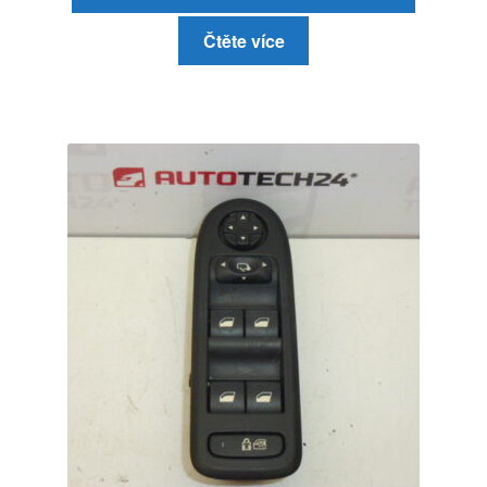
Čtěte více