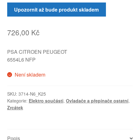
Upozornit až bude produkt skladem
726,00
Kč
PSA CITROEN PEUGEOT
6554L6 NFP
Není skladem
SKU:
3714-N6_K25
Kategorie:
Elektro součásti
,
Ovladače a přepínače ostatní
,
Zrcátek
Popis