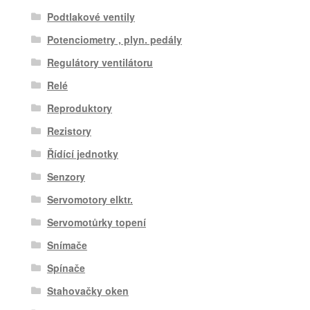
Podtlakové ventily
Potenciometry , plyn. pedály
Regulátory ventilátoru
Relé
Reproduktory
Rezistory
Řídící jednotky
Senzory
Servomotory elktr.
Servomotůrky topení
Snímače
Spínače
Stahovačky oken