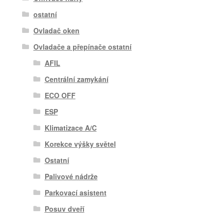
ostatní
Ovladač oken
Ovladače a přepínače ostatní
AFIL
Centrální zamykání
ECO OFF
ESP
Klimatizace A/C
Korekce výšky světel
Ostatní
Palivové nádrže
Parkovací asistent
Posuv dveří