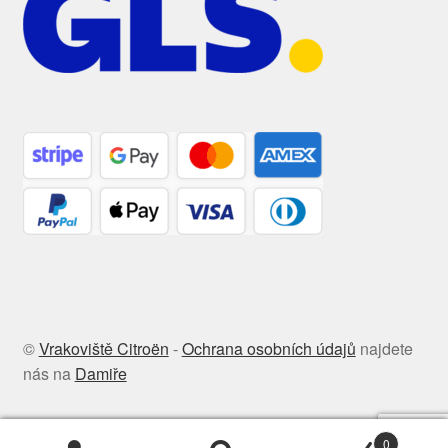
©
Vrakoviště Citroën
-
Ochrana osobních údajů
najdete
nás na
Damiře
0