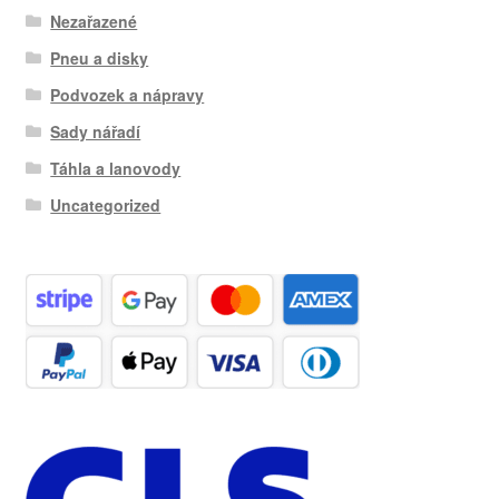
Nezařazené
Pneu a disky
Podvozek a nápravy
Sady nářadí
Táhla a lanovody
Uncategorized