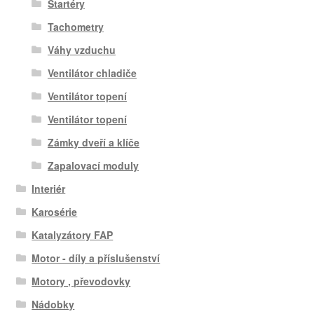
Startéry
Tachometry
Váhy vzduchu
Ventilátor chladiče
Ventilátor topení
Ventilátor topení
Zámky dveří a klíče
Zapalovací moduly
Interiér
Karosérie
Katalyzátory FAP
Motor - díly a příslušenství
Motory , převodovky
Nádobky