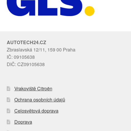
AUTOTECH24.CZ
Zbraslavská 12/11, 159 00 Praha
IČ: 09105638
DIČ: CZ09105638
Vrakoviště Citroën
Ochrana osobních údajů
Celosvětová doprava
Doprava