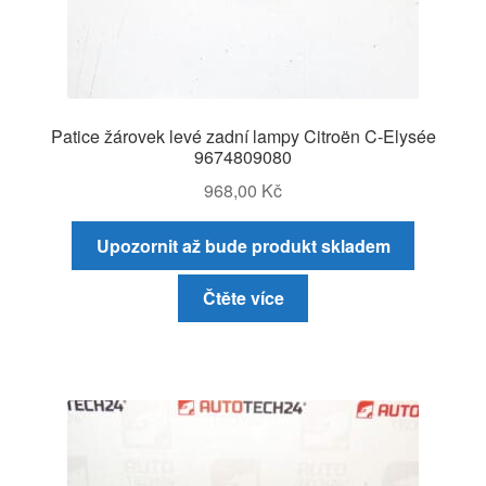
Patice žárovek levé zadní lampy Citroën C-Elysée
9674809080
968,00
Kč
Upozornit až bude produkt skladem
Čtěte více