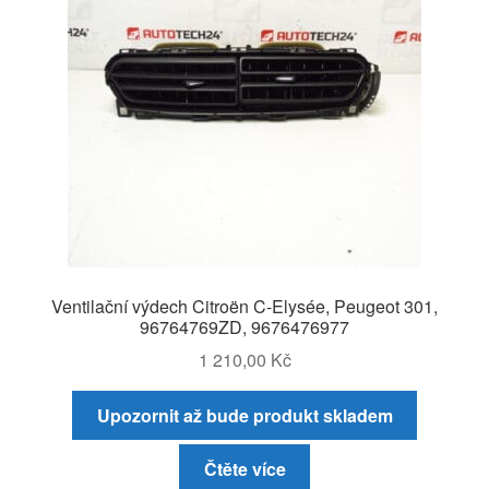
Ventilační výdech Citroën C-Elysée, Peugeot 301,
96764769ZD, 9676476977
1 210,00
Kč
Upozornit až bude produkt skladem
Čtěte více