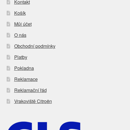
Kontakt
Košík
Můj účet
O nás
Obchodní podmínky
Platby
Pokladna
Reklamace
Reklamační řád
Vrakoviště Citroën